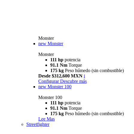
Monster
new
Monster
Monster
111 hp
potencia
91.1 Nm
Torque
175 kg
Peso húmedo (sin combustible)
Desde $312,600 MXN
i
Configurar
Descubre más
new
Monster 100
Monster 100
111 hp
potencia
91.1 Nm
Torque
175 kg
Peso húmedo (sin combustible)
Lee Mas
Streetfighter