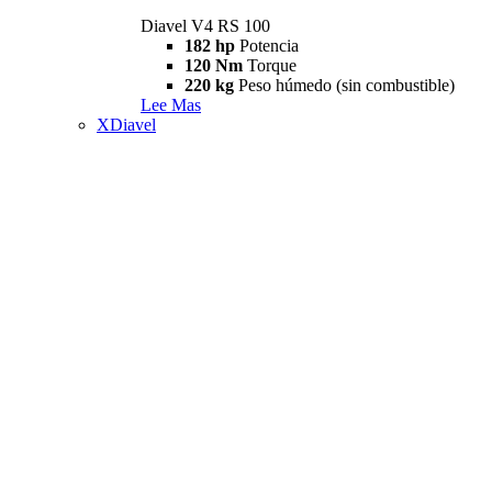
Diavel V4 RS 100
182 hp
Potencia
120 Nm
Torque
220 kg
Peso húmedo (sin combustible)
Lee Mas
XDiavel