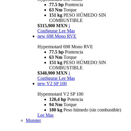
77.5 hp
Pontencia
63 Nm
Torque
151 kg
PESO HÚMEDO SIN
COMBUSTIBLE
$315,900 MXN
i
Configurar
Lee Mas
new
698 Mono RVE
Hypermotard 698 Mono RVE
77.5 hp
Pontencia
63 Nm
Torque
151 kg
PESO HÚMEDO SIN
COMBUSTIBLE
$348,900 MXN
i
Configurar
Lee Mas
new
V2 SP 100
Hypermotard V2 SP 100
120,4 hp
Potencia
94 Nm
Torque
180 kg
Peso húmedo (sin combustible)
Lee Mas
Monster