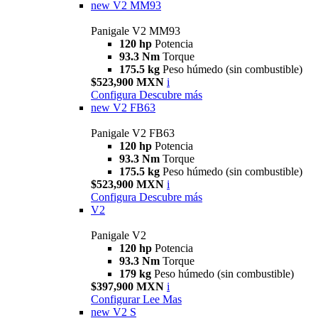
new
V2 MM93
Panigale V2 MM93
120 hp
Potencia
93.3 Nm
Torque
175.5 kg
Peso húmedo (sin combustible)
$523,900 MXN
i
Configura
Descubre más
new
V2 FB63
Panigale V2 FB63
120 hp
Potencia
93.3 Nm
Torque
175.5 kg
Peso húmedo (sin combustible)
$523,900 MXN
i
Configura
Descubre más
V2
Panigale V2
120 hp
Potencia
93.3 Nm
Torque
179 kg
Peso húmedo (sin combustible)
$397,900 MXN
i
Configurar
Lee Mas
new
V2 S