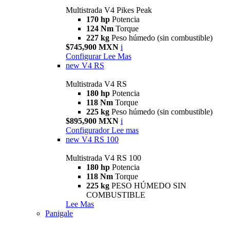
Multistrada V4 Pikes Peak
170 hp
Potencia
124 Nm
Torque
227 kg
Peso húmedo (sin combustible)
$745,900 MXN
i
Configurar
Lee Mas
new
V4 RS
Multistrada V4 RS
180 hp
Potencia
118 Nm
Torque
225 kg
Peso húmedo (sin combustible)
$895,900 MXN
i
Configurador
Lee mas
new
V4 RS 100
Multistrada V4 RS 100
180 hp
Potencia
118 Nm
Torque
225 kg
PESO HÚMEDO SIN
COMBUSTIBLE
Lee Mas
Panigale