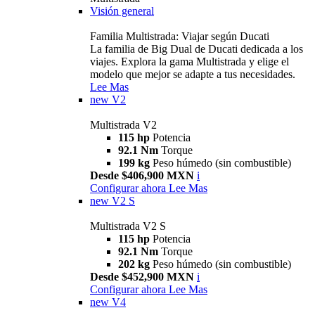
Visión general
Familia Multistrada: Viajar según Ducati
La familia de Big Dual de Ducati dedicada a los
viajes. Explora la gama Multistrada y elige el
modelo que mejor se adapte a tus necesidades.
Lee Mas
new
V2
Multistrada V2
115 hp
Potencia
92.1 Nm
Torque
199 kg
Peso húmedo (sin combustible)
Desde $406,900 MXN
i
Configurar ahora
Lee Mas
new
V2 S
Multistrada V2 S
115 hp
Potencia
92.1 Nm
Torque
202 kg
Peso húmedo (sin combustible)
Desde $452,900 MXN
i
Configurar ahora
Lee Mas
new
V4