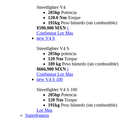
Streetfighter V4
205hp
Potencia
120.0 Nm
Torque
191kg
Peso húmedo (sin combustible)
$590,900 MXN
i
Configurar
Lee Mas
new
V4 S
Streetfighter V4 S
205hp
potencia
120 Nm
Torque
189 kg
Peso húmedo (sin combustible)
$666,900 MXN
i
Configurar
Lee Mas
new
V4 S 100
Streetfighter V4 S 100
205hp
Potencia
120 Nm
Torque
191kg
Peso húmedo (sin combustible)
Lee Mas
Superleggera