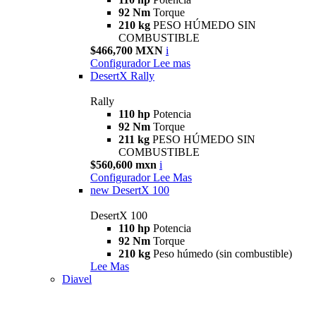
92 Nm
Torque
210 kg
PESO HÚMEDO SIN
COMBUSTIBLE
$466,700 MXN
i
Configurador
Lee mas
DesertX Rally
Rally
110 hp
Potencia
92 Nm
Torque
211 kg
PESO HÚMEDO SIN
COMBUSTIBLE
$560,600 mxn
i
Configurador
Lee Mas
new
DesertX 100
DesertX 100
110 hp
Potencia
92 Nm
Torque
210 kg
Peso húmedo (sin combustible)
Lee Mas
Diavel