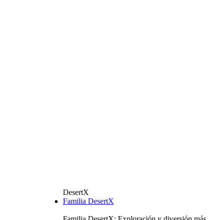
DesertX
Familia DesertX
Familia DesertX: Exploración y diversión más