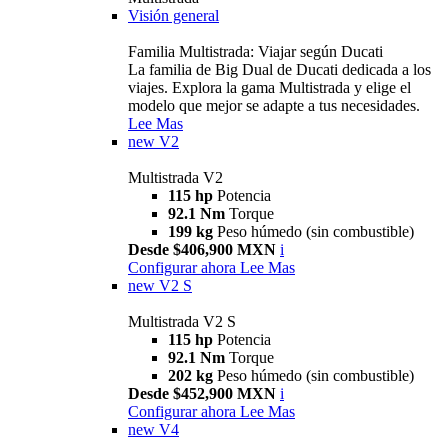
Visión general
Familia Multistrada: Viajar según Ducati
La familia de Big Dual de Ducati dedicada a los
viajes. Explora la gama Multistrada y elige el
modelo que mejor se adapte a tus necesidades.
Lee Mas
new
V2
Multistrada V2
115 hp
Potencia
92.1 Nm
Torque
199 kg
Peso húmedo (sin combustible)
Desde $406,900 MXN
i
Configurar ahora
Lee Mas
new
V2 S
Multistrada V2 S
115 hp
Potencia
92.1 Nm
Torque
202 kg
Peso húmedo (sin combustible)
Desde $452,900 MXN
i
Configurar ahora
Lee Mas
new
V4