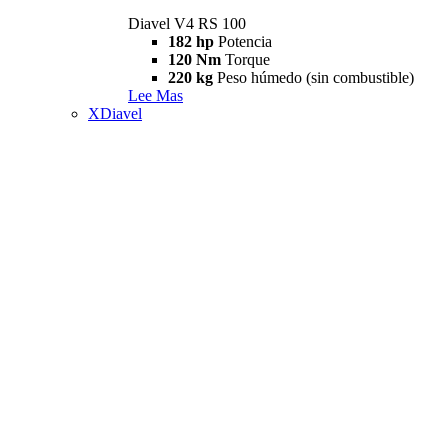
Diavel V4 RS 100
182 hp
Potencia
120 Nm
Torque
220 kg
Peso húmedo (sin combustible)
Lee Mas
XDiavel