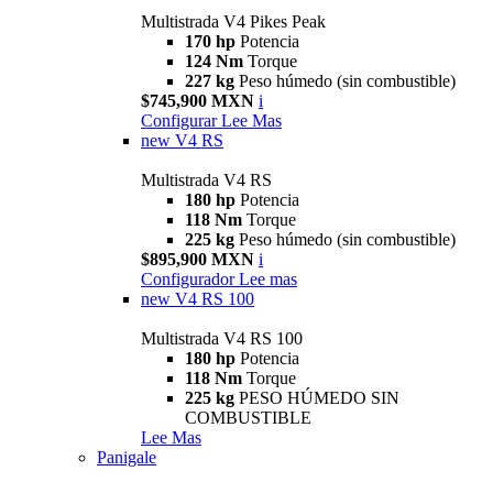
Multistrada V4 Pikes Peak
170 hp
Potencia
124 Nm
Torque
227 kg
Peso húmedo (sin combustible)
$745,900 MXN
i
Configurar
Lee Mas
new
V4 RS
Multistrada V4 RS
180 hp
Potencia
118 Nm
Torque
225 kg
Peso húmedo (sin combustible)
$895,900 MXN
i
Configurador
Lee mas
new
V4 RS 100
Multistrada V4 RS 100
180 hp
Potencia
118 Nm
Torque
225 kg
PESO HÚMEDO SIN
COMBUSTIBLE
Lee Mas
Panigale