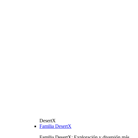
DesertX
Familia DesertX
Familia DesertX: Exploración y diversión más