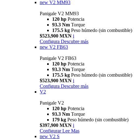
new
V2 MM93
Panigale V2 MM93
120 hp
Potencia
93.3 Nm
Torque
175.5 kg
Peso húmedo (sin combustible)
$523,900 MXN
i
Configura
Descubre más
new
V2 FB63
Panigale V2 FB63
120 hp
Potencia
93.3 Nm
Torque
175.5 kg
Peso húmedo (sin combustible)
$523,900 MXN
i
Configura
Descubre más
V2
Panigale V2
120 hp
Potencia
93.3 Nm
Torque
179 kg
Peso húmedo (sin combustible)
$397,900 MXN
i
Configurar
Lee Mas
new
V2 S