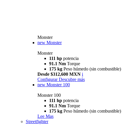
Monster
new
Monster
Monster
111 hp
potencia
91.1 Nm
Torque
175 kg
Peso húmedo (sin combustible)
Desde $312,600 MXN
i
Configurar
Descubre más
new
Monster 100
Monster 100
111 hp
potencia
91.1 Nm
Torque
175 kg
Peso húmedo (sin combustible)
Lee Mas
Streetfighter