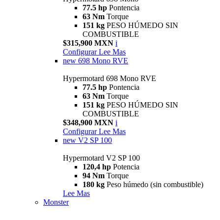
77.5 hp
Pontencia
63 Nm
Torque
151 kg
PESO HÚMEDO SIN
COMBUSTIBLE
$315,900 MXN
i
Configurar
Lee Mas
new
698 Mono RVE
Hypermotard 698 Mono RVE
77.5 hp
Pontencia
63 Nm
Torque
151 kg
PESO HÚMEDO SIN
COMBUSTIBLE
$348,900 MXN
i
Configurar
Lee Mas
new
V2 SP 100
Hypermotard V2 SP 100
120,4 hp
Potencia
94 Nm
Torque
180 kg
Peso húmedo (sin combustible)
Lee Mas
Monster