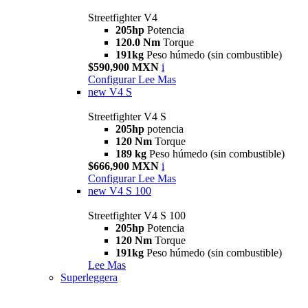
Streetfighter V4
205hp
Potencia
120.0 Nm
Torque
191kg
Peso húmedo (sin combustible)
$590,900 MXN
i
Configurar
Lee Mas
new
V4 S
Streetfighter V4 S
205hp
potencia
120 Nm
Torque
189 kg
Peso húmedo (sin combustible)
$666,900 MXN
i
Configurar
Lee Mas
new
V4 S 100
Streetfighter V4 S 100
205hp
Potencia
120 Nm
Torque
191kg
Peso húmedo (sin combustible)
Lee Mas
Superleggera