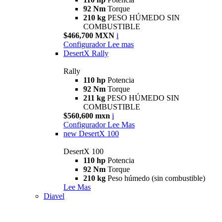
92 Nm
Torque
210 kg
PESO HÚMEDO SIN
COMBUSTIBLE
$466,700 MXN
i
Configurador
Lee mas
DesertX Rally
Rally
110 hp
Potencia
92 Nm
Torque
211 kg
PESO HÚMEDO SIN
COMBUSTIBLE
$560,600 mxn
i
Configurador
Lee Mas
new
DesertX 100
DesertX 100
110 hp
Potencia
92 Nm
Torque
210 kg
Peso húmedo (sin combustible)
Lee Mas
Diavel