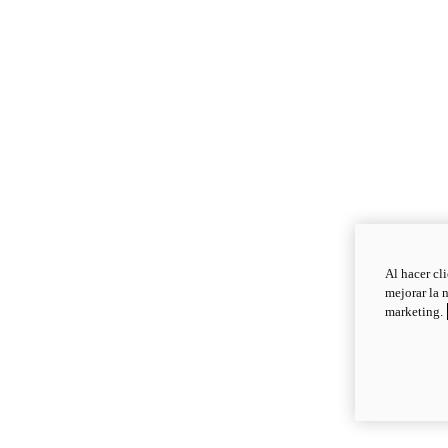
Al hacer cl
mejorar la 
marketing.