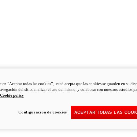
ic en “Aceptar todas las cookies”, usted acepta que las cookies se guarden en su dis
navegación del sitio, analizar el uso del mismo, y colaborar con nuestros estudios p
Cookie policy
Configuración de cookies
ACEPTAR TODAS LAS COOK