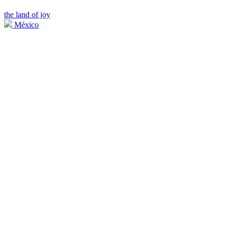
the land of joy
México