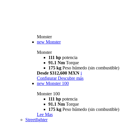
Monster
new
Monster
Monster
111 hp
potencia
91.1 Nm
Torque
175 kg
Peso húmedo (sin combustible)
Desde $312,600 MXN
i
Configurar
Descubre más
new
Monster 100
Monster 100
111 hp
potencia
91.1 Nm
Torque
175 kg
Peso húmedo (sin combustible)
Lee Mas
Streetfighter