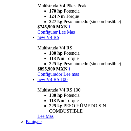
Multistrada V4 Pikes Peak
170 hp
Potencia
124 Nm
Torque
227 kg
Peso húmedo (sin combustible)
$745,900 MXN
i
Configurar
Lee Mas
new
V4 RS
Multistrada V4 RS
180 hp
Potencia
118 Nm
Torque
225 kg
Peso húmedo (sin combustible)
$895,900 MXN
i
Configurador
Lee mas
new
V4 RS 100
Multistrada V4 RS 100
180 hp
Potencia
118 Nm
Torque
225 kg
PESO HÚMEDO SIN
COMBUSTIBLE
Lee Mas
Panigale