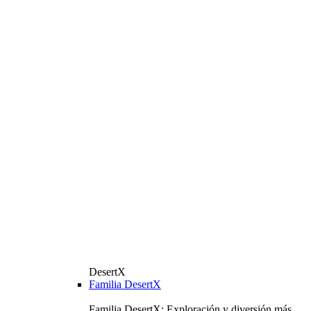
DesertX
Familia DesertX
Familia DesertX: Exploración y diversión más