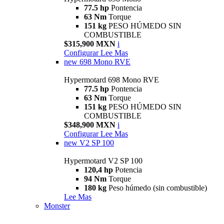
77.5 hp
Pontencia
63 Nm
Torque
151 kg
PESO HÚMEDO SIN
COMBUSTIBLE
$315,900 MXN
i
Configurar
Lee Mas
new
698 Mono RVE
Hypermotard 698 Mono RVE
77.5 hp
Pontencia
63 Nm
Torque
151 kg
PESO HÚMEDO SIN
COMBUSTIBLE
$348,900 MXN
i
Configurar
Lee Mas
new
V2 SP 100
Hypermotard V2 SP 100
120,4 hp
Potencia
94 Nm
Torque
180 kg
Peso húmedo (sin combustible)
Lee Mas
Monster