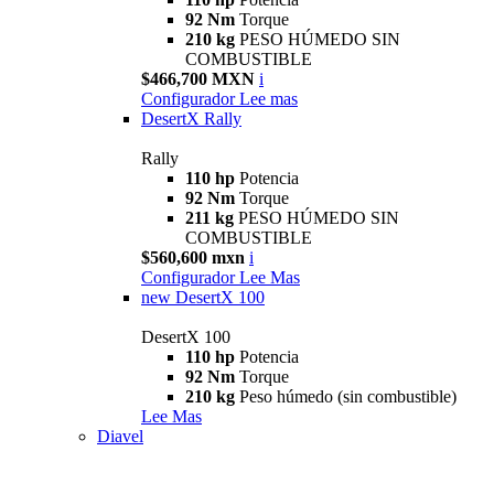
92 Nm
Torque
210 kg
PESO HÚMEDO SIN
COMBUSTIBLE
$466,700 MXN
i
Configurador
Lee mas
DesertX Rally
Rally
110 hp
Potencia
92 Nm
Torque
211 kg
PESO HÚMEDO SIN
COMBUSTIBLE
$560,600 mxn
i
Configurador
Lee Mas
new
DesertX 100
DesertX 100
110 hp
Potencia
92 Nm
Torque
210 kg
Peso húmedo (sin combustible)
Lee Mas
Diavel