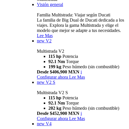
Visión general
Familia Multistrada: Viajar según Ducati
La familia de Big Dual de Ducati dedicada a los
viajes. Explora la gama Multistrada y elige el
modelo que mejor se adapte a tus necesidades.
Lee Mas
new
V2
Multistrada V2
115 hp
Potencia
92.1 Nm
Torque
199 kg
Peso húmedo (sin combustible)
Desde $406,900 MXN
i
Configurar ahora
Lee Mas
new
V2 S
Multistrada V2 S
115 hp
Potencia
92.1 Nm
Torque
202 kg
Peso húmedo (sin combustible)
Desde $452,900 MXN
i
Configurar ahora
Lee Mas
new
V4