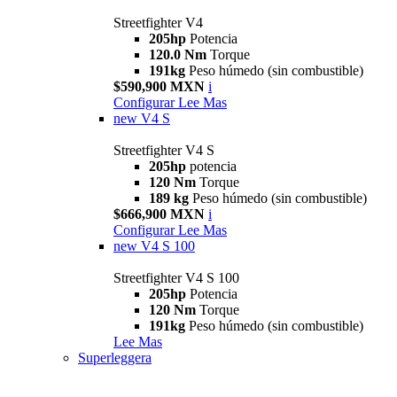
Streetfighter V4
205hp
Potencia
120.0 Nm
Torque
191kg
Peso húmedo (sin combustible)
$590,900 MXN
i
Configurar
Lee Mas
new
V4 S
Streetfighter V4 S
205hp
potencia
120 Nm
Torque
189 kg
Peso húmedo (sin combustible)
$666,900 MXN
i
Configurar
Lee Mas
new
V4 S 100
Streetfighter V4 S 100
205hp
Potencia
120 Nm
Torque
191kg
Peso húmedo (sin combustible)
Lee Mas
Superleggera