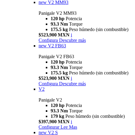
new
V2 MM93
Panigale V2 MM93
120 hp
Potencia
93.3 Nm
Torque
175.5 kg
Peso húmedo (sin combustible)
$523,900 MXN
i
Configura
Descubre más
new
V2 FB63
Panigale V2 FB63
120 hp
Potencia
93.3 Nm
Torque
175.5 kg
Peso húmedo (sin combustible)
$523,900 MXN
i
Configura
Descubre más
V2
Panigale V2
120 hp
Potencia
93.3 Nm
Torque
179 kg
Peso húmedo (sin combustible)
$397,900 MXN
i
Configurar
Lee Mas
new
V2 S