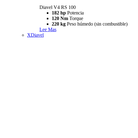
Diavel V4 RS 100
182 hp
Potencia
120 Nm
Torque
220 kg
Peso húmedo (sin combustible)
Lee Mas
XDiavel