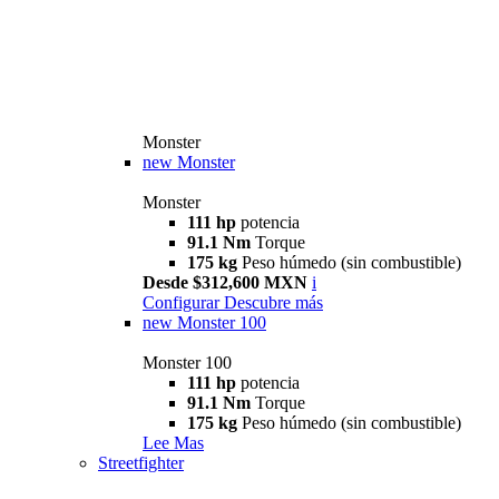
Monster
new
Monster
Monster
111 hp
potencia
91.1 Nm
Torque
175 kg
Peso húmedo (sin combustible)
Desde $312,600 MXN
i
Configurar
Descubre más
new
Monster 100
Monster 100
111 hp
potencia
91.1 Nm
Torque
175 kg
Peso húmedo (sin combustible)
Lee Mas
Streetfighter