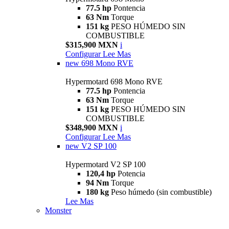
77.5 hp
Pontencia
63 Nm
Torque
151 kg
PESO HÚMEDO SIN
COMBUSTIBLE
$315,900 MXN
i
Configurar
Lee Mas
new
698 Mono RVE
Hypermotard 698 Mono RVE
77.5 hp
Pontencia
63 Nm
Torque
151 kg
PESO HÚMEDO SIN
COMBUSTIBLE
$348,900 MXN
i
Configurar
Lee Mas
new
V2 SP 100
Hypermotard V2 SP 100
120,4 hp
Potencia
94 Nm
Torque
180 kg
Peso húmedo (sin combustible)
Lee Mas
Monster