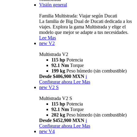
Visión general
Familia Multistrada: Viajar según Ducati
La familia de Big Dual de Ducati dedicada a los
viajes. Explora la gama Multistrada y elige el
modelo que mejor se adapte a tus necesidades.
Lee Mas
new
V2
Multistrada V2
115 hp
Potencia
92.1 Nm
Torque
199 kg
Peso húmedo (sin combustible)
Desde $406,900 MXN
i
Configurar ahora
Lee Mas
new
V2 S
Multistrada V2 S
115 hp
Potencia
92.1 Nm
Torque
202 kg
Peso húmedo (sin combustible)
Desde $452,900 MXN
i
Configurar ahora
Lee Mas
new
V4