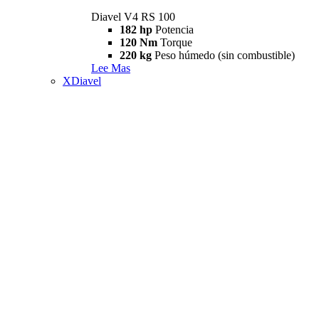
Diavel V4 RS 100
182 hp
Potencia
120 Nm
Torque
220 kg
Peso húmedo (sin combustible)
Lee Mas
XDiavel