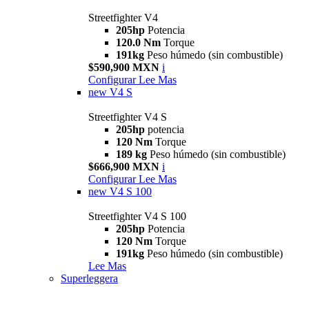
Streetfighter V4
205hp
Potencia
120.0 Nm
Torque
191kg
Peso húmedo (sin combustible)
$590,900 MXN
i
Configurar
Lee Mas
new
V4 S
Streetfighter V4 S
205hp
potencia
120 Nm
Torque
189 kg
Peso húmedo (sin combustible)
$666,900 MXN
i
Configurar
Lee Mas
new
V4 S 100
Streetfighter V4 S 100
205hp
Potencia
120 Nm
Torque
191kg
Peso húmedo (sin combustible)
Lee Mas
Superleggera