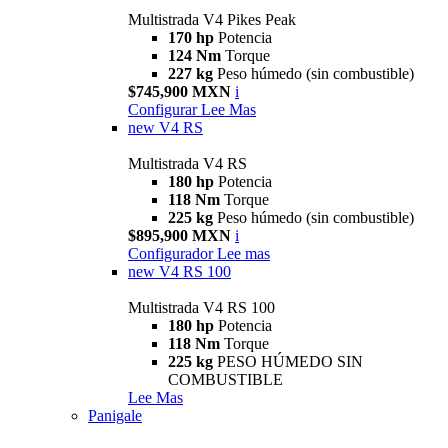
Multistrada V4 Pikes Peak
170 hp
Potencia
124 Nm
Torque
227 kg
Peso húmedo (sin combustible)
$745,900 MXN
i
Configurar
Lee Mas
new
V4 RS
Multistrada V4 RS
180 hp
Potencia
118 Nm
Torque
225 kg
Peso húmedo (sin combustible)
$895,900 MXN
i
Configurador
Lee mas
new
V4 RS 100
Multistrada V4 RS 100
180 hp
Potencia
118 Nm
Torque
225 kg
PESO HÚMEDO SIN
COMBUSTIBLE
Lee Mas
Panigale