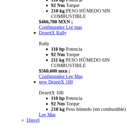
92 Nm
Torque
210 kg
PESO HÚMEDO SIN
COMBUSTIBLE
$466,700 MXN
i
Configurador
Lee mas
DesertX Rally
Rally
110 hp
Potencia
92 Nm
Torque
211 kg
PESO HÚMEDO SIN
COMBUSTIBLE
$560,600 mxn
i
Configurador
Lee Mas
new
DesertX 100
DesertX 100
110 hp
Potencia
92 Nm
Torque
210 kg
Peso húmedo (sin combustible)
Lee Mas
Diavel