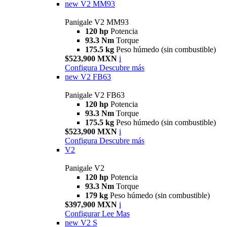
new
V2 MM93
Panigale V2 MM93
120 hp
Potencia
93.3 Nm
Torque
175.5 kg
Peso húmedo (sin combustible)
$523,900 MXN
i
Configura
Descubre más
new
V2 FB63
Panigale V2 FB63
120 hp
Potencia
93.3 Nm
Torque
175.5 kg
Peso húmedo (sin combustible)
$523,900 MXN
i
Configura
Descubre más
V2
Panigale V2
120 hp
Potencia
93.3 Nm
Torque
179 kg
Peso húmedo (sin combustible)
$397,900 MXN
i
Configurar
Lee Mas
new
V2 S