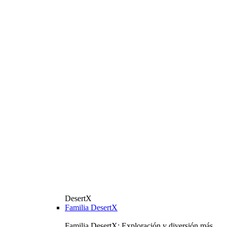
DesertX
Familia DesertX
Familia DesertX: Exploración y diversión más