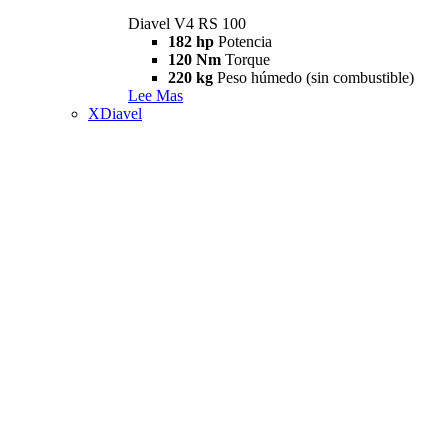
Diavel V4 RS 100
182 hp
Potencia
120 Nm
Torque
220 kg
Peso húmedo (sin combustible)
Lee Mas
XDiavel