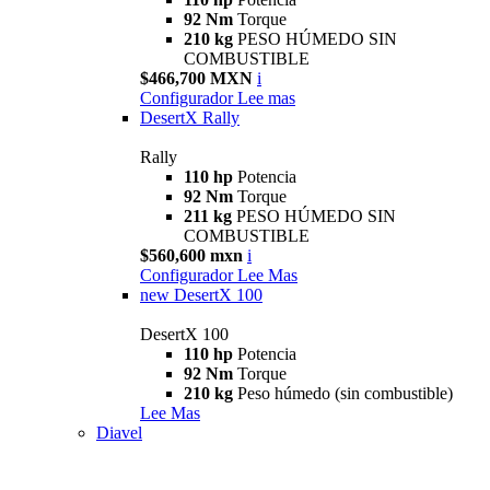
92 Nm
Torque
210 kg
PESO HÚMEDO SIN
COMBUSTIBLE
$466,700 MXN
i
Configurador
Lee mas
DesertX Rally
Rally
110 hp
Potencia
92 Nm
Torque
211 kg
PESO HÚMEDO SIN
COMBUSTIBLE
$560,600 mxn
i
Configurador
Lee Mas
new
DesertX 100
DesertX 100
110 hp
Potencia
92 Nm
Torque
210 kg
Peso húmedo (sin combustible)
Lee Mas
Diavel