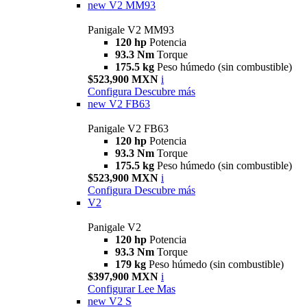
new
V2 MM93
Panigale V2 MM93
120 hp
Potencia
93.3 Nm
Torque
175.5 kg
Peso húmedo (sin combustible)
$523,900 MXN
i
Configura
Descubre más
new
V2 FB63
Panigale V2 FB63
120 hp
Potencia
93.3 Nm
Torque
175.5 kg
Peso húmedo (sin combustible)
$523,900 MXN
i
Configura
Descubre más
V2
Panigale V2
120 hp
Potencia
93.3 Nm
Torque
179 kg
Peso húmedo (sin combustible)
$397,900 MXN
i
Configurar
Lee Mas
new
V2 S