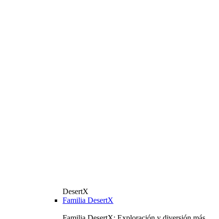
DesertX
Familia DesertX
Familia DesertX: Exploración y diversión más