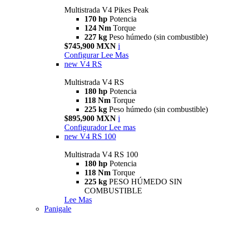
Multistrada V4 Pikes Peak
170 hp
Potencia
124 Nm
Torque
227 kg
Peso húmedo (sin combustible)
$745,900 MXN
i
Configurar
Lee Mas
new
V4 RS
Multistrada V4 RS
180 hp
Potencia
118 Nm
Torque
225 kg
Peso húmedo (sin combustible)
$895,900 MXN
i
Configurador
Lee mas
new
V4 RS 100
Multistrada V4 RS 100
180 hp
Potencia
118 Nm
Torque
225 kg
PESO HÚMEDO SIN
COMBUSTIBLE
Lee Mas
Panigale