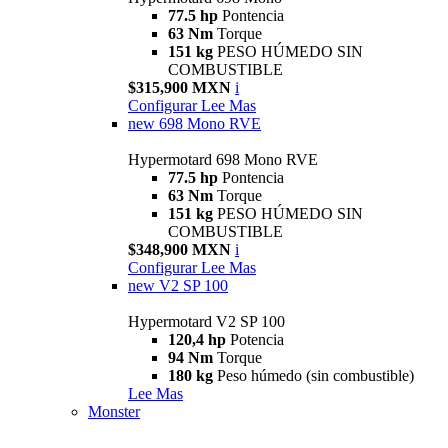
77.5 hp
Pontencia
63 Nm
Torque
151 kg
PESO HÚMEDO SIN
COMBUSTIBLE
$315,900 MXN
i
Configurar
Lee Mas
new
698 Mono RVE
Hypermotard 698 Mono RVE
77.5 hp
Pontencia
63 Nm
Torque
151 kg
PESO HÚMEDO SIN
COMBUSTIBLE
$348,900 MXN
i
Configurar
Lee Mas
new
V2 SP 100
Hypermotard V2 SP 100
120,4 hp
Potencia
94 Nm
Torque
180 kg
Peso húmedo (sin combustible)
Lee Mas
Monster