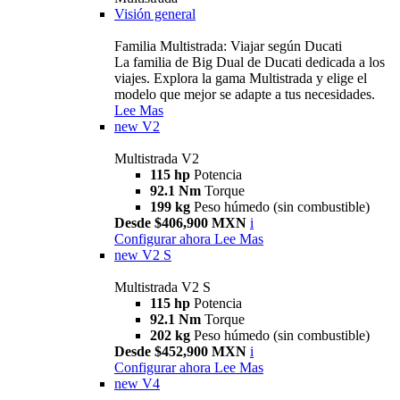
Visión general
Familia Multistrada: Viajar según Ducati
La familia de Big Dual de Ducati dedicada a los
viajes. Explora la gama Multistrada y elige el
modelo que mejor se adapte a tus necesidades.
Lee Mas
new
V2
Multistrada V2
115 hp
Potencia
92.1 Nm
Torque
199 kg
Peso húmedo (sin combustible)
Desde $406,900 MXN
i
Configurar ahora
Lee Mas
new
V2 S
Multistrada V2 S
115 hp
Potencia
92.1 Nm
Torque
202 kg
Peso húmedo (sin combustible)
Desde $452,900 MXN
i
Configurar ahora
Lee Mas
new
V4