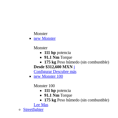
Monster
new
Monster
Monster
111 hp
potencia
91.1 Nm
Torque
175 kg
Peso húmedo (sin combustible)
Desde $312,600 MXN
i
Configurar
Descubre más
new
Monster 100
Monster 100
111 hp
potencia
91.1 Nm
Torque
175 kg
Peso húmedo (sin combustible)
Lee Mas
Streetfighter