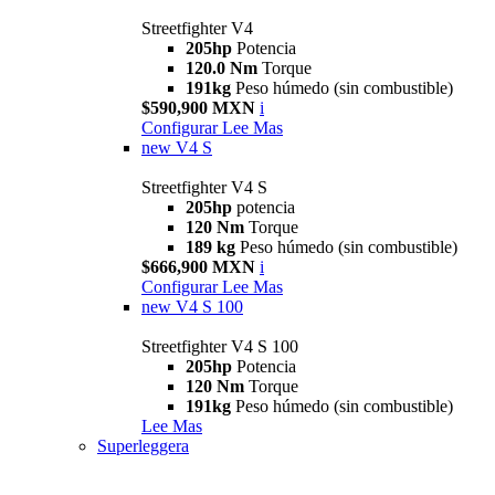
Streetfighter V4
205hp
Potencia
120.0 Nm
Torque
191kg
Peso húmedo (sin combustible)
$590,900 MXN
i
Configurar
Lee Mas
new
V4 S
Streetfighter V4 S
205hp
potencia
120 Nm
Torque
189 kg
Peso húmedo (sin combustible)
$666,900 MXN
i
Configurar
Lee Mas
new
V4 S 100
Streetfighter V4 S 100
205hp
Potencia
120 Nm
Torque
191kg
Peso húmedo (sin combustible)
Lee Mas
Superleggera