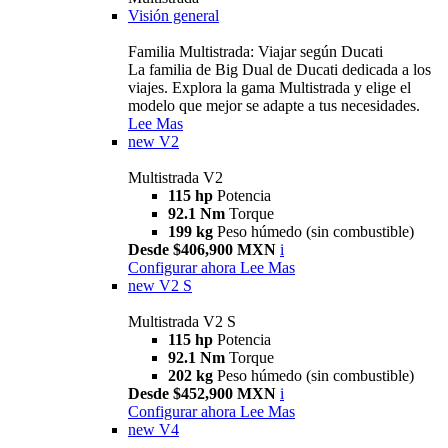
Visión general
Familia Multistrada: Viajar según Ducati
La familia de Big Dual de Ducati dedicada a los
viajes. Explora la gama Multistrada y elige el
modelo que mejor se adapte a tus necesidades.
Lee Mas
new
V2
Multistrada V2
115 hp
Potencia
92.1 Nm
Torque
199 kg
Peso húmedo (sin combustible)
Desde $406,900 MXN
i
Configurar ahora
Lee Mas
new
V2 S
Multistrada V2 S
115 hp
Potencia
92.1 Nm
Torque
202 kg
Peso húmedo (sin combustible)
Desde $452,900 MXN
i
Configurar ahora
Lee Mas
new
V4