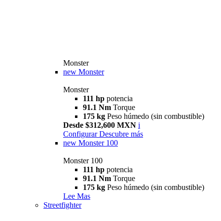
Monster
new
Monster
Monster
111 hp
potencia
91.1 Nm
Torque
175 kg
Peso húmedo (sin combustible)
Desde $312,600 MXN
i
Configurar
Descubre más
new
Monster 100
Monster 100
111 hp
potencia
91.1 Nm
Torque
175 kg
Peso húmedo (sin combustible)
Lee Mas
Streetfighter