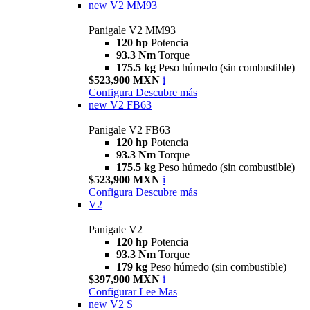
new
V2 MM93
Panigale V2 MM93
120 hp
Potencia
93.3 Nm
Torque
175.5 kg
Peso húmedo (sin combustible)
$523,900 MXN
i
Configura
Descubre más
new
V2 FB63
Panigale V2 FB63
120 hp
Potencia
93.3 Nm
Torque
175.5 kg
Peso húmedo (sin combustible)
$523,900 MXN
i
Configura
Descubre más
V2
Panigale V2
120 hp
Potencia
93.3 Nm
Torque
179 kg
Peso húmedo (sin combustible)
$397,900 MXN
i
Configurar
Lee Mas
new
V2 S