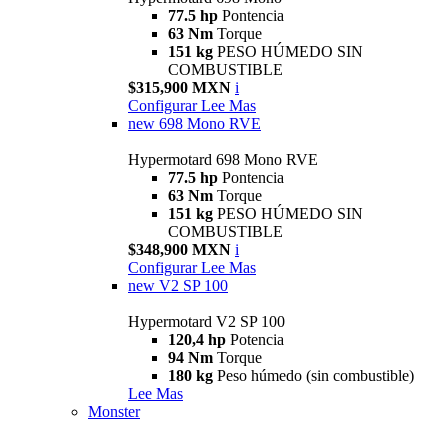
77.5 hp
Pontencia
63 Nm
Torque
151 kg
PESO HÚMEDO SIN
COMBUSTIBLE
$315,900 MXN
i
Configurar
Lee Mas
new
698 Mono RVE
Hypermotard 698 Mono RVE
77.5 hp
Pontencia
63 Nm
Torque
151 kg
PESO HÚMEDO SIN
COMBUSTIBLE
$348,900 MXN
i
Configurar
Lee Mas
new
V2 SP 100
Hypermotard V2 SP 100
120,4 hp
Potencia
94 Nm
Torque
180 kg
Peso húmedo (sin combustible)
Lee Mas
Monster