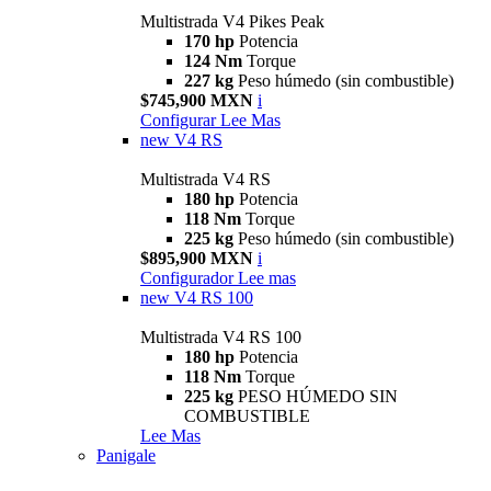
Multistrada V4 Pikes Peak
170 hp
Potencia
124 Nm
Torque
227 kg
Peso húmedo (sin combustible)
$745,900 MXN
i
Configurar
Lee Mas
new
V4 RS
Multistrada V4 RS
180 hp
Potencia
118 Nm
Torque
225 kg
Peso húmedo (sin combustible)
$895,900 MXN
i
Configurador
Lee mas
new
V4 RS 100
Multistrada V4 RS 100
180 hp
Potencia
118 Nm
Torque
225 kg
PESO HÚMEDO SIN
COMBUSTIBLE
Lee Mas
Panigale