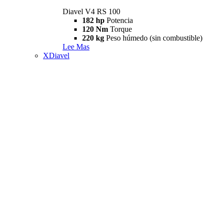
Diavel V4 RS 100
182 hp
Potencia
120 Nm
Torque
220 kg
Peso húmedo (sin combustible)
Lee Mas
XDiavel