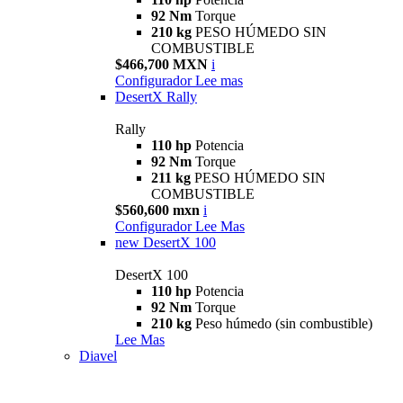
92 Nm
Torque
210 kg
PESO HÚMEDO SIN
COMBUSTIBLE
$466,700 MXN
i
Configurador
Lee mas
DesertX Rally
Rally
110 hp
Potencia
92 Nm
Torque
211 kg
PESO HÚMEDO SIN
COMBUSTIBLE
$560,600 mxn
i
Configurador
Lee Mas
new
DesertX 100
DesertX 100
110 hp
Potencia
92 Nm
Torque
210 kg
Peso húmedo (sin combustible)
Lee Mas
Diavel