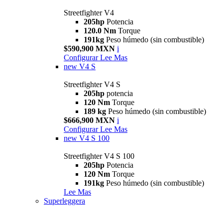
Streetfighter V4
205hp
Potencia
120.0 Nm
Torque
191kg
Peso húmedo (sin combustible)
$590,900 MXN
i
Configurar
Lee Mas
new
V4 S
Streetfighter V4 S
205hp
potencia
120 Nm
Torque
189 kg
Peso húmedo (sin combustible)
$666,900 MXN
i
Configurar
Lee Mas
new
V4 S 100
Streetfighter V4 S 100
205hp
Potencia
120 Nm
Torque
191kg
Peso húmedo (sin combustible)
Lee Mas
Superleggera