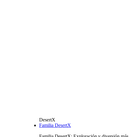
DesertX
Familia DesertX
Familia DesertX: Exploración y diversión más