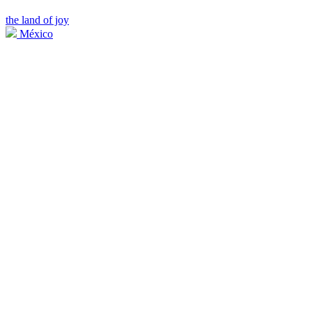
the land of joy
México