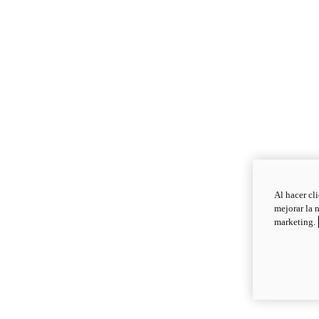
Al hacer cl
mejorar la 
marketing.