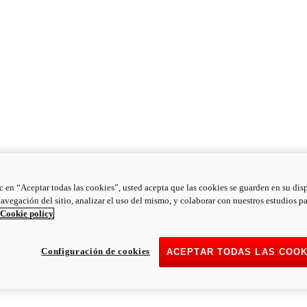
ic en “Aceptar todas las cookies”, usted acepta que las cookies se guarden en su dis
navegación del sitio, analizar el uso del mismo, y colaborar con nuestros estudios p
Cookie policy
Configuración de cookies
ACEPTAR TODAS LAS COOK