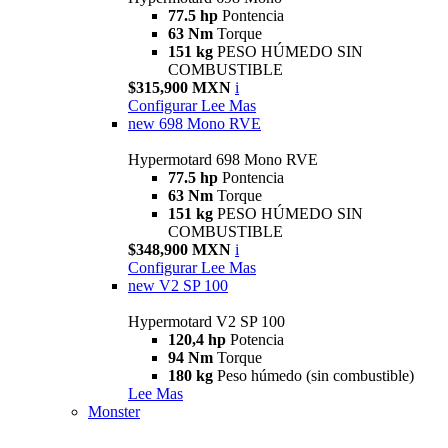
77.5 hp
Pontencia
63 Nm
Torque
151 kg
PESO HÚMEDO SIN
COMBUSTIBLE
$315,900 MXN
i
Configurar
Lee Mas
new
698 Mono RVE
Hypermotard 698 Mono RVE
77.5 hp
Pontencia
63 Nm
Torque
151 kg
PESO HÚMEDO SIN
COMBUSTIBLE
$348,900 MXN
i
Configurar
Lee Mas
new
V2 SP 100
Hypermotard V2 SP 100
120,4 hp
Potencia
94 Nm
Torque
180 kg
Peso húmedo (sin combustible)
Lee Mas
Monster