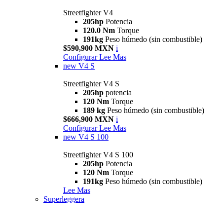
Streetfighter V4
205hp
Potencia
120.0 Nm
Torque
191kg
Peso húmedo (sin combustible)
$590,900 MXN
i
Configurar
Lee Mas
new
V4 S
Streetfighter V4 S
205hp
potencia
120 Nm
Torque
189 kg
Peso húmedo (sin combustible)
$666,900 MXN
i
Configurar
Lee Mas
new
V4 S 100
Streetfighter V4 S 100
205hp
Potencia
120 Nm
Torque
191kg
Peso húmedo (sin combustible)
Lee Mas
Superleggera