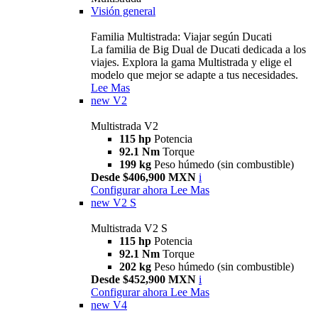
Visión general
Familia Multistrada: Viajar según Ducati
La familia de Big Dual de Ducati dedicada a los
viajes. Explora la gama Multistrada y elige el
modelo que mejor se adapte a tus necesidades.
Lee Mas
new
V2
Multistrada V2
115 hp
Potencia
92.1 Nm
Torque
199 kg
Peso húmedo (sin combustible)
Desde $406,900 MXN
i
Configurar ahora
Lee Mas
new
V2 S
Multistrada V2 S
115 hp
Potencia
92.1 Nm
Torque
202 kg
Peso húmedo (sin combustible)
Desde $452,900 MXN
i
Configurar ahora
Lee Mas
new
V4