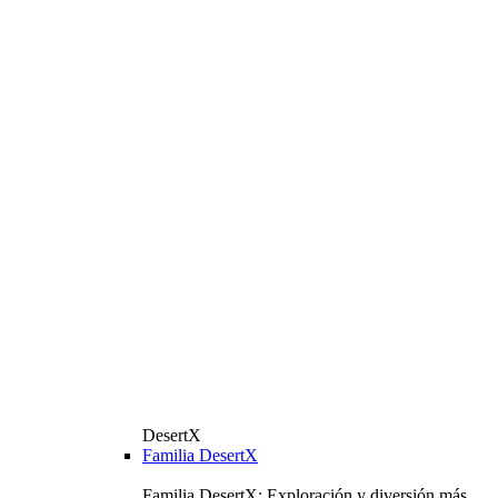
DesertX
Familia DesertX
Familia DesertX: Exploración y diversión más