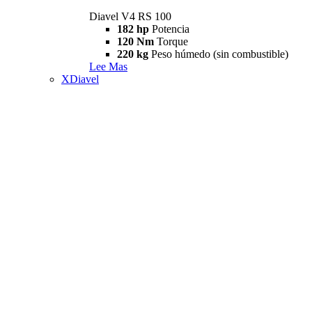
Diavel V4 RS 100
182 hp
Potencia
120 Nm
Torque
220 kg
Peso húmedo (sin combustible)
Lee Mas
XDiavel