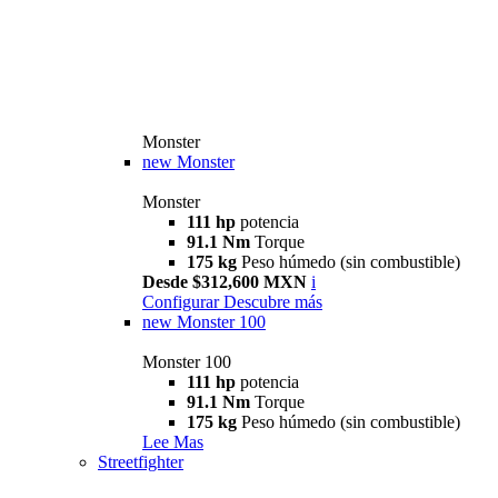
Monster
new
Monster
Monster
111 hp
potencia
91.1 Nm
Torque
175 kg
Peso húmedo (sin combustible)
Desde $312,600 MXN
i
Configurar
Descubre más
new
Monster 100
Monster 100
111 hp
potencia
91.1 Nm
Torque
175 kg
Peso húmedo (sin combustible)
Lee Mas
Streetfighter