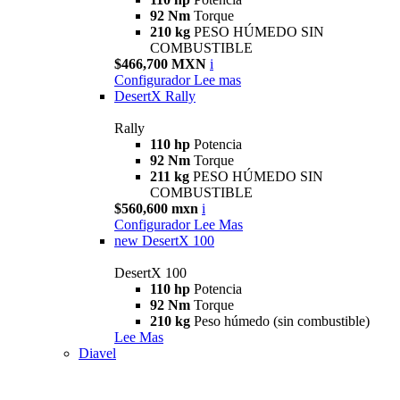
92 Nm
Torque
210 kg
PESO HÚMEDO SIN
COMBUSTIBLE
$466,700 MXN
i
Configurador
Lee mas
DesertX Rally
Rally
110 hp
Potencia
92 Nm
Torque
211 kg
PESO HÚMEDO SIN
COMBUSTIBLE
$560,600 mxn
i
Configurador
Lee Mas
new
DesertX 100
DesertX 100
110 hp
Potencia
92 Nm
Torque
210 kg
Peso húmedo (sin combustible)
Lee Mas
Diavel