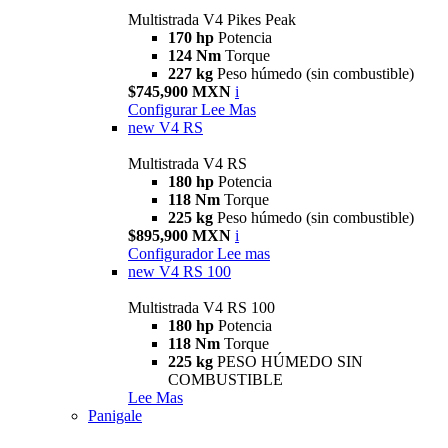
Multistrada V4 Pikes Peak
170 hp
Potencia
124 Nm
Torque
227 kg
Peso húmedo (sin combustible)
$745,900 MXN
i
Configurar
Lee Mas
new
V4 RS
Multistrada V4 RS
180 hp
Potencia
118 Nm
Torque
225 kg
Peso húmedo (sin combustible)
$895,900 MXN
i
Configurador
Lee mas
new
V4 RS 100
Multistrada V4 RS 100
180 hp
Potencia
118 Nm
Torque
225 kg
PESO HÚMEDO SIN
COMBUSTIBLE
Lee Mas
Panigale