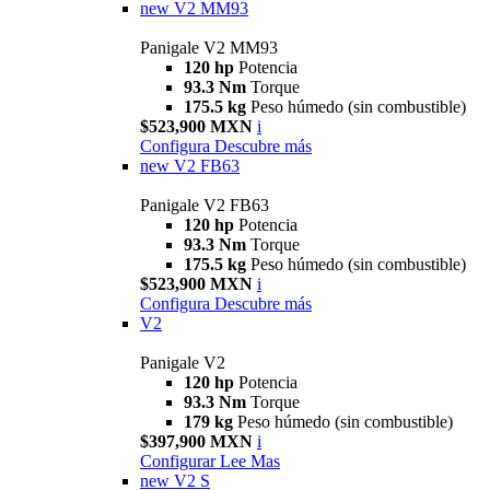
new
V2 MM93
Panigale V2 MM93
120 hp
Potencia
93.3 Nm
Torque
175.5 kg
Peso húmedo (sin combustible)
$523,900 MXN
i
Configura
Descubre más
new
V2 FB63
Panigale V2 FB63
120 hp
Potencia
93.3 Nm
Torque
175.5 kg
Peso húmedo (sin combustible)
$523,900 MXN
i
Configura
Descubre más
V2
Panigale V2
120 hp
Potencia
93.3 Nm
Torque
179 kg
Peso húmedo (sin combustible)
$397,900 MXN
i
Configurar
Lee Mas
new
V2 S