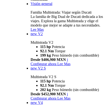
Visión general
Familia Multistrada: Viajar según Ducati
La familia de Big Dual de Ducati dedicada a los
viajes. Explora la gama Multistrada y elige el
modelo que mejor se adapte a tus necesidades.
Lee Mas
new
V2
Multistrada V2
115 hp
Potencia
92.1 Nm
Torque
199 kg
Peso húmedo (sin combustible)
Desde $406,900 MXN
i
Configurar ahora
Lee Mas
new
V2 S
Multistrada V2 S
115 hp
Potencia
92.1 Nm
Torque
202 kg
Peso húmedo (sin combustible)
Desde $452,900 MXN
i
Configurar ahora
Lee Mas
new
V4