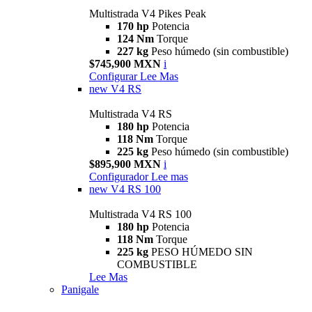
Multistrada V4 Pikes Peak
170 hp
Potencia
124 Nm
Torque
227 kg
Peso húmedo (sin combustible)
$745,900 MXN
i
Configurar
Lee Mas
new
V4 RS
Multistrada V4 RS
180 hp
Potencia
118 Nm
Torque
225 kg
Peso húmedo (sin combustible)
$895,900 MXN
i
Configurador
Lee mas
new
V4 RS 100
Multistrada V4 RS 100
180 hp
Potencia
118 Nm
Torque
225 kg
PESO HÚMEDO SIN
COMBUSTIBLE
Lee Mas
Panigale