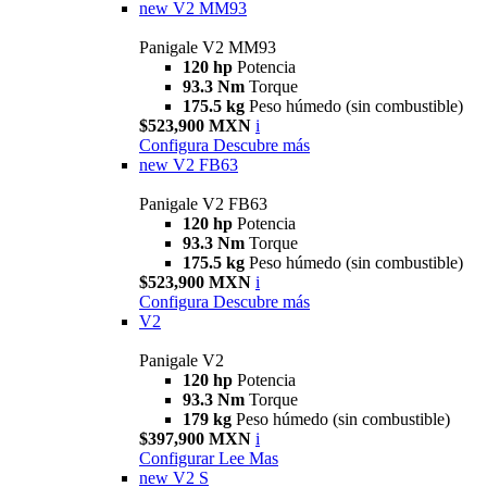
new
V2 MM93
Panigale V2 MM93
120 hp
Potencia
93.3 Nm
Torque
175.5 kg
Peso húmedo (sin combustible)
$523,900 MXN
i
Configura
Descubre más
new
V2 FB63
Panigale V2 FB63
120 hp
Potencia
93.3 Nm
Torque
175.5 kg
Peso húmedo (sin combustible)
$523,900 MXN
i
Configura
Descubre más
V2
Panigale V2
120 hp
Potencia
93.3 Nm
Torque
179 kg
Peso húmedo (sin combustible)
$397,900 MXN
i
Configurar
Lee Mas
new
V2 S