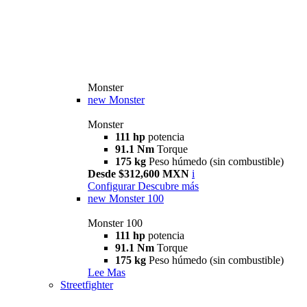
Monster
new
Monster
Monster
111 hp
potencia
91.1 Nm
Torque
175 kg
Peso húmedo (sin combustible)
Desde $312,600 MXN
i
Configurar
Descubre más
new
Monster 100
Monster 100
111 hp
potencia
91.1 Nm
Torque
175 kg
Peso húmedo (sin combustible)
Lee Mas
Streetfighter