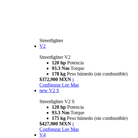
Streetfighter
V2
Streetfighter V2
120 hp
Potencia
93.3 Nm
Torque
178 kg
Peso húmedo (sin combustible)
$372,900 MXN
i
Configurar
Lee Mas
new
V2 S
Streetfighter V2 S
120 hp
Potencia
93.3 Nm
Torque
175 kg
Peso húmedo (sin combustible)
$427,900 MXN
i
Configurar
Lee Mas
V4