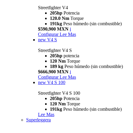
Streetfighter V4
205hp
Potencia
120.0 Nm
Torque
191kg
Peso húmedo (sin combustible)
$590,900 MXN
i
Configurar
Lee Mas
new
V4 S
Streetfighter V4 S
205hp
potencia
120 Nm
Torque
189 kg
Peso húmedo (sin combustible)
$666,900 MXN
i
Configurar
Lee Mas
new
V4 S 100
Streetfighter V4 S 100
205hp
Potencia
120 Nm
Torque
191kg
Peso húmedo (sin combustible)
Lee Mas
Superleggera