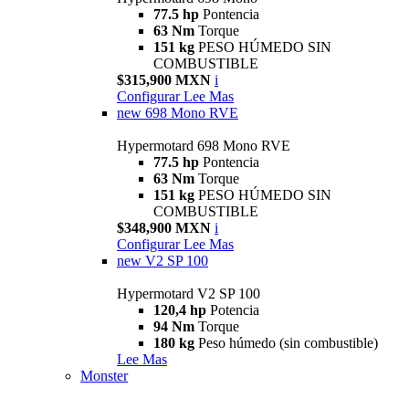
77.5 hp
Pontencia
63 Nm
Torque
151 kg
PESO HÚMEDO SIN
COMBUSTIBLE
$315,900 MXN
i
Configurar
Lee Mas
new
698 Mono RVE
Hypermotard 698 Mono RVE
77.5 hp
Pontencia
63 Nm
Torque
151 kg
PESO HÚMEDO SIN
COMBUSTIBLE
$348,900 MXN
i
Configurar
Lee Mas
new
V2 SP 100
Hypermotard V2 SP 100
120,4 hp
Potencia
94 Nm
Torque
180 kg
Peso húmedo (sin combustible)
Lee Mas
Monster