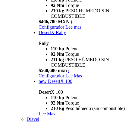
92 Nm
Torque
210 kg
PESO HÚMEDO SIN
COMBUSTIBLE
$466,700 MXN
i
Configurador
Lee mas
DesertX Rally
Rally
110 hp
Potencia
92 Nm
Torque
211 kg
PESO HÚMEDO SIN
COMBUSTIBLE
$560,600 mxn
i
Configurador
Lee Mas
new
DesertX 100
DesertX 100
110 hp
Potencia
92 Nm
Torque
210 kg
Peso húmedo (sin combustible)
Lee Mas
Diavel