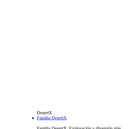
DesertX
Familia DesertX
Familia DesertX: Exploración y diversión más