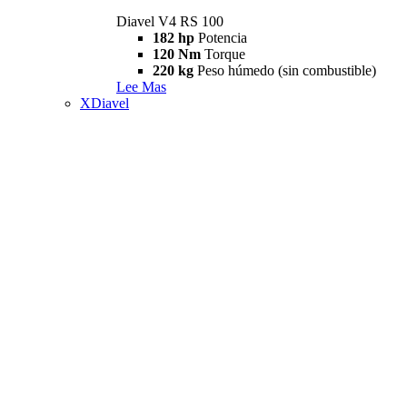
Diavel V4 RS 100
182 hp
Potencia
120 Nm
Torque
220 kg
Peso húmedo (sin combustible)
Lee Mas
XDiavel