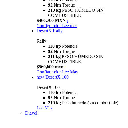
92 Nm
Torque
210 kg
PESO HÚMEDO SIN
COMBUSTIBLE
$466,700 MXN
i
Configurador
Lee mas
DesertX Rally
Rally
110 hp
Potencia
92 Nm
Torque
211 kg
PESO HÚMEDO SIN
COMBUSTIBLE
$560,600 mxn
i
Configurador
Lee Mas
new
DesertX 100
DesertX 100
110 hp
Potencia
92 Nm
Torque
210 kg
Peso húmedo (sin combustible)
Lee Mas
Diavel