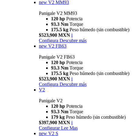
new
V2 MM93
Panigale V2 MM93
120 hp
Potencia
93.3 Nm
Torque
175.5 kg
Peso húmedo (sin combustible)
$523,900 MXN
i
Configura
Descubre más
new
V2 FB63
Panigale V2 FB63
120 hp
Potencia
93.3 Nm
Torque
175.5 kg
Peso húmedo (sin combustible)
$523,900 MXN
i
Configura
Descubre más
V2
Panigale V2
120 hp
Potencia
93.3 Nm
Torque
179 kg
Peso húmedo (sin combustible)
$397,900 MXN
i
Configurar
Lee Mas
new
V2 S