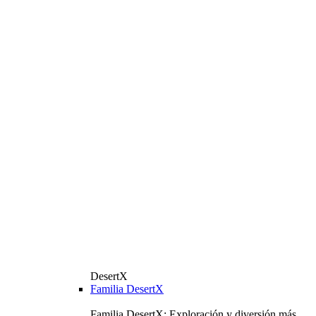
DesertX
Familia DesertX
Familia DesertX: Exploración y diversión más