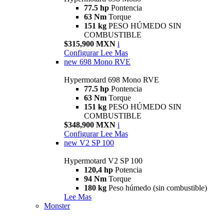
77.5 hp
Pontencia
63 Nm
Torque
151 kg
PESO HÚMEDO SIN
COMBUSTIBLE
$315,900 MXN
i
Configurar
Lee Mas
new
698 Mono RVE
Hypermotard 698 Mono RVE
77.5 hp
Pontencia
63 Nm
Torque
151 kg
PESO HÚMEDO SIN
COMBUSTIBLE
$348,900 MXN
i
Configurar
Lee Mas
new
V2 SP 100
Hypermotard V2 SP 100
120,4 hp
Potencia
94 Nm
Torque
180 kg
Peso húmedo (sin combustible)
Lee Mas
Monster