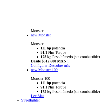
Monster
new
Monster
Monster
111 hp
potencia
91.1 Nm
Torque
175 kg
Peso húmedo (sin combustible)
Desde $312,600 MXN
i
Configurar
Descubre más
new
Monster 100
Monster 100
111 hp
potencia
91.1 Nm
Torque
175 kg
Peso húmedo (sin combustible)
Lee Mas
Streetfighter