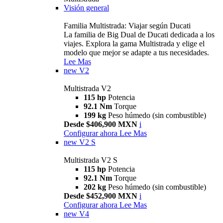
Visión general
Familia Multistrada: Viajar según Ducati
La familia de Big Dual de Ducati dedicada a los
viajes. Explora la gama Multistrada y elige el
modelo que mejor se adapte a tus necesidades.
Lee Mas
new
V2
Multistrada V2
115 hp
Potencia
92.1 Nm
Torque
199 kg
Peso húmedo (sin combustible)
Desde $406,900 MXN
i
Configurar ahora
Lee Mas
new
V2 S
Multistrada V2 S
115 hp
Potencia
92.1 Nm
Torque
202 kg
Peso húmedo (sin combustible)
Desde $452,900 MXN
i
Configurar ahora
Lee Mas
new
V4