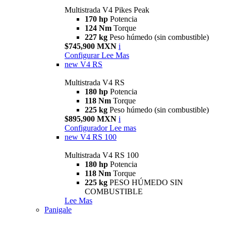
Multistrada V4 Pikes Peak
170 hp
Potencia
124 Nm
Torque
227 kg
Peso húmedo (sin combustible)
$745,900 MXN
i
Configurar
Lee Mas
new
V4 RS
Multistrada V4 RS
180 hp
Potencia
118 Nm
Torque
225 kg
Peso húmedo (sin combustible)
$895,900 MXN
i
Configurador
Lee mas
new
V4 RS 100
Multistrada V4 RS 100
180 hp
Potencia
118 Nm
Torque
225 kg
PESO HÚMEDO SIN
COMBUSTIBLE
Lee Mas
Panigale