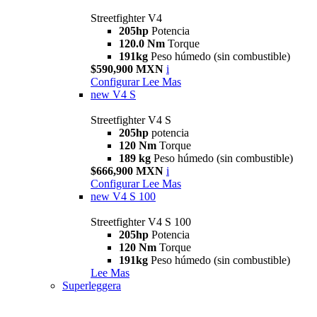
Streetfighter V4
205hp
Potencia
120.0 Nm
Torque
191kg
Peso húmedo (sin combustible)
$590,900 MXN
i
Configurar
Lee Mas
new
V4 S
Streetfighter V4 S
205hp
potencia
120 Nm
Torque
189 kg
Peso húmedo (sin combustible)
$666,900 MXN
i
Configurar
Lee Mas
new
V4 S 100
Streetfighter V4 S 100
205hp
Potencia
120 Nm
Torque
191kg
Peso húmedo (sin combustible)
Lee Mas
Superleggera