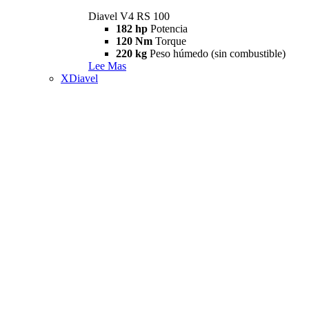
Diavel V4 RS 100
182 hp
Potencia
120 Nm
Torque
220 kg
Peso húmedo (sin combustible)
Lee Mas
XDiavel