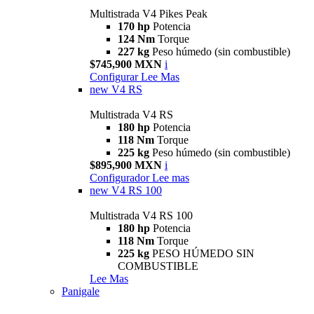
Multistrada V4 Pikes Peak
170 hp
Potencia
124 Nm
Torque
227 kg
Peso húmedo (sin combustible)
$745,900 MXN
i
Configurar
Lee Mas
new
V4 RS
Multistrada V4 RS
180 hp
Potencia
118 Nm
Torque
225 kg
Peso húmedo (sin combustible)
$895,900 MXN
i
Configurador
Lee mas
new
V4 RS 100
Multistrada V4 RS 100
180 hp
Potencia
118 Nm
Torque
225 kg
PESO HÚMEDO SIN
COMBUSTIBLE
Lee Mas
Panigale