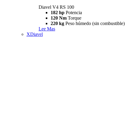
Diavel V4 RS 100
182 hp
Potencia
120 Nm
Torque
220 kg
Peso húmedo (sin combustible)
Lee Mas
XDiavel