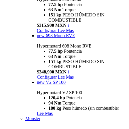
77.5 hp
Pontencia
63 Nm
Torque
151 kg
PESO HÚMEDO SIN
COMBUSTIBLE
$315,900 MXN
i
Configurar
Lee Mas
new
698 Mono RVE
Hypermotard 698 Mono RVE
77.5 hp
Pontencia
63 Nm
Torque
151 kg
PESO HÚMEDO SIN
COMBUSTIBLE
$348,900 MXN
i
Configurar
Lee Mas
new
V2 SP 100
Hypermotard V2 SP 100
120,4 hp
Potencia
94 Nm
Torque
180 kg
Peso húmedo (sin combustible)
Lee Mas
Monster