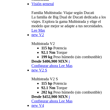
Visión general
Familia Multistrada: Viajar según Ducati
La familia de Big Dual de Ducati dedicada a los
viajes. Explora la gama Multistrada y elige el
modelo que mejor se adapte a tus necesidades.
Lee Mas
new
V2
Multistrada V2
115 hp
Potencia
92.1 Nm
Torque
199 kg
Peso húmedo (sin combustible)
Desde $406,900 MXN
i
Configurar ahora
Lee Mas
new
V2 S
Multistrada V2 S
115 hp
Potencia
92.1 Nm
Torque
202 kg
Peso húmedo (sin combustible)
Desde $452,900 MXN
i
Configurar ahora
Lee Mas
new
V4