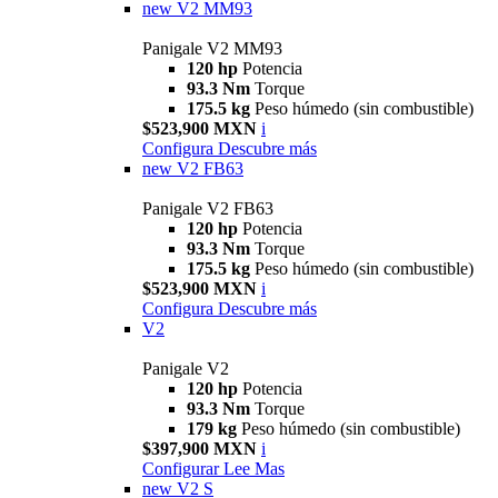
new
V2 MM93
Panigale V2 MM93
120 hp
Potencia
93.3 Nm
Torque
175.5 kg
Peso húmedo (sin combustible)
$523,900 MXN
i
Configura
Descubre más
new
V2 FB63
Panigale V2 FB63
120 hp
Potencia
93.3 Nm
Torque
175.5 kg
Peso húmedo (sin combustible)
$523,900 MXN
i
Configura
Descubre más
V2
Panigale V2
120 hp
Potencia
93.3 Nm
Torque
179 kg
Peso húmedo (sin combustible)
$397,900 MXN
i
Configurar
Lee Mas
new
V2 S