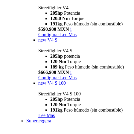
Streetfighter V4
205hp
Potencia
120.0 Nm
Torque
191kg
Peso húmedo (sin combustible)
$590,900 MXN
i
Configurar
Lee Mas
new
V4 S
Streetfighter V4 S
205hp
potencia
120 Nm
Torque
189 kg
Peso húmedo (sin combustible)
$666,900 MXN
i
Configurar
Lee Mas
new
V4 S 100
Streetfighter V4 S 100
205hp
Potencia
120 Nm
Torque
191kg
Peso húmedo (sin combustible)
Lee Mas
Superleggera