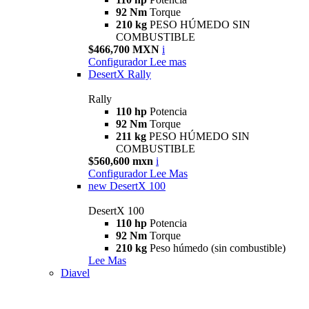
92 Nm
Torque
210 kg
PESO HÚMEDO SIN
COMBUSTIBLE
$466,700 MXN
i
Configurador
Lee mas
DesertX Rally
Rally
110 hp
Potencia
92 Nm
Torque
211 kg
PESO HÚMEDO SIN
COMBUSTIBLE
$560,600 mxn
i
Configurador
Lee Mas
new
DesertX 100
DesertX 100
110 hp
Potencia
92 Nm
Torque
210 kg
Peso húmedo (sin combustible)
Lee Mas
Diavel