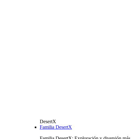
DesertX
Familia DesertX
Familia DesertX: Exploración y diversión más