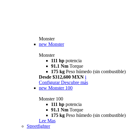
Monster
new
Monster
Monster
111 hp
potencia
91.1 Nm
Torque
175 kg
Peso húmedo (sin combustible)
Desde $312,600 MXN
i
Configurar
Descubre más
new
Monster 100
Monster 100
111 hp
potencia
91.1 Nm
Torque
175 kg
Peso húmedo (sin combustible)
Lee Mas
Streetfighter