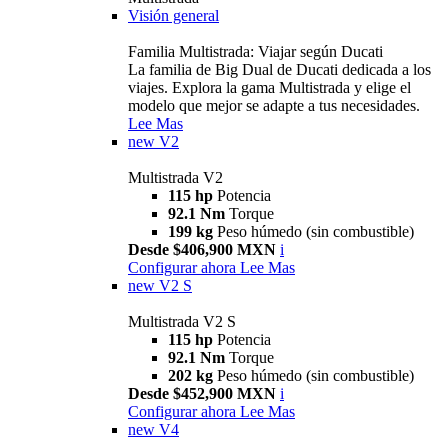
Visión general
Familia Multistrada: Viajar según Ducati
La familia de Big Dual de Ducati dedicada a los
viajes. Explora la gama Multistrada y elige el
modelo que mejor se adapte a tus necesidades.
Lee Mas
new
V2
Multistrada V2
115 hp
Potencia
92.1 Nm
Torque
199 kg
Peso húmedo (sin combustible)
Desde $406,900 MXN
i
Configurar ahora
Lee Mas
new
V2 S
Multistrada V2 S
115 hp
Potencia
92.1 Nm
Torque
202 kg
Peso húmedo (sin combustible)
Desde $452,900 MXN
i
Configurar ahora
Lee Mas
new
V4