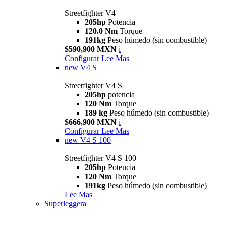
Streetfighter V4
205hp
Potencia
120.0 Nm
Torque
191kg
Peso húmedo (sin combustible)
$590,900 MXN
i
Configurar
Lee Mas
new
V4 S
Streetfighter V4 S
205hp
potencia
120 Nm
Torque
189 kg
Peso húmedo (sin combustible)
$666,900 MXN
i
Configurar
Lee Mas
new
V4 S 100
Streetfighter V4 S 100
205hp
Potencia
120 Nm
Torque
191kg
Peso húmedo (sin combustible)
Lee Mas
Superleggera