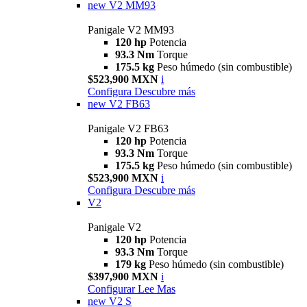
new
V2 MM93
Panigale V2 MM93
120 hp
Potencia
93.3 Nm
Torque
175.5 kg
Peso húmedo (sin combustible)
$523,900 MXN
i
Configura
Descubre más
new
V2 FB63
Panigale V2 FB63
120 hp
Potencia
93.3 Nm
Torque
175.5 kg
Peso húmedo (sin combustible)
$523,900 MXN
i
Configura
Descubre más
V2
Panigale V2
120 hp
Potencia
93.3 Nm
Torque
179 kg
Peso húmedo (sin combustible)
$397,900 MXN
i
Configurar
Lee Mas
new
V2 S