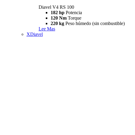
Diavel V4 RS 100
182 hp
Potencia
120 Nm
Torque
220 kg
Peso húmedo (sin combustible)
Lee Mas
XDiavel