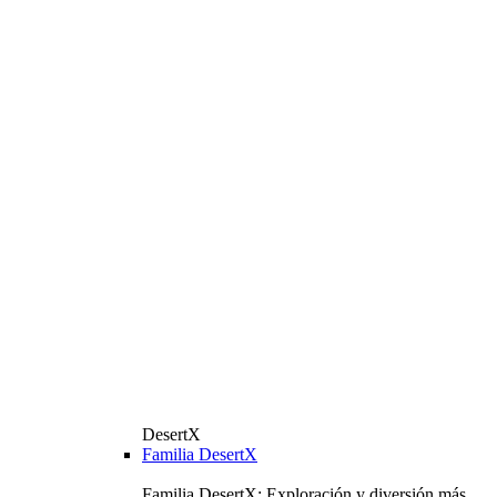
DesertX
Familia DesertX
Familia DesertX: Exploración y diversión más