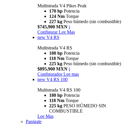
Multistrada V4 Pikes Peak
170 hp
Potencia
124 Nm
Torque
227 kg
Peso húmedo (sin combustible)
$745,900 MXN
i
Configurar
Lee Mas
new
V4 RS
Multistrada V4 RS
180 hp
Potencia
118 Nm
Torque
225 kg
Peso húmedo (sin combustible)
$895,900 MXN
i
Configurador
Lee mas
new
V4 RS 100
Multistrada V4 RS 100
180 hp
Potencia
118 Nm
Torque
225 kg
PESO HÚMEDO SIN
COMBUSTIBLE
Lee Mas
Panigale