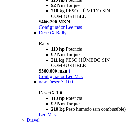
92 Nm
Torque
210 kg
PESO HÚMEDO SIN
COMBUSTIBLE
$466,700 MXN
i
Configurador
Lee mas
DesertX Rally
Rally
110 hp
Potencia
92 Nm
Torque
211 kg
PESO HÚMEDO SIN
COMBUSTIBLE
$560,600 mxn
i
Configurador
Lee Mas
new
DesertX 100
DesertX 100
110 hp
Potencia
92 Nm
Torque
210 kg
Peso húmedo (sin combustible)
Lee Mas
Diavel