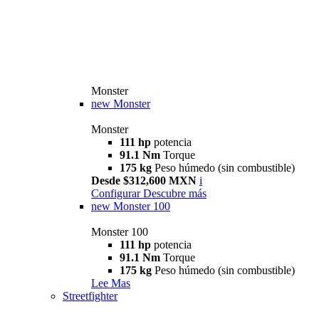
Monster
new
Monster
Monster
111 hp
potencia
91.1 Nm
Torque
175 kg
Peso húmedo (sin combustible)
Desde $312,600 MXN
i
Configurar
Descubre más
new
Monster 100
Monster 100
111 hp
potencia
91.1 Nm
Torque
175 kg
Peso húmedo (sin combustible)
Lee Mas
Streetfighter