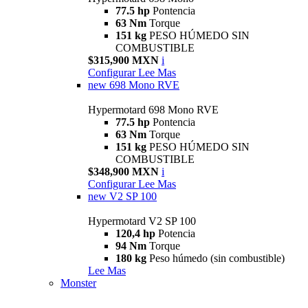
77.5 hp
Pontencia
63 Nm
Torque
151 kg
PESO HÚMEDO SIN
COMBUSTIBLE
$315,900 MXN
i
Configurar
Lee Mas
new
698 Mono RVE
Hypermotard 698 Mono RVE
77.5 hp
Pontencia
63 Nm
Torque
151 kg
PESO HÚMEDO SIN
COMBUSTIBLE
$348,900 MXN
i
Configurar
Lee Mas
new
V2 SP 100
Hypermotard V2 SP 100
120,4 hp
Potencia
94 Nm
Torque
180 kg
Peso húmedo (sin combustible)
Lee Mas
Monster