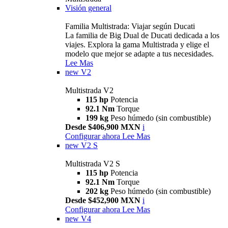
Visión general
Familia Multistrada: Viajar según Ducati
La familia de Big Dual de Ducati dedicada a los
viajes. Explora la gama Multistrada y elige el
modelo que mejor se adapte a tus necesidades.
Lee Mas
new
V2
Multistrada V2
115 hp
Potencia
92.1 Nm
Torque
199 kg
Peso húmedo (sin combustible)
Desde $406,900 MXN
i
Configurar ahora
Lee Mas
new
V2 S
Multistrada V2 S
115 hp
Potencia
92.1 Nm
Torque
202 kg
Peso húmedo (sin combustible)
Desde $452,900 MXN
i
Configurar ahora
Lee Mas
new
V4