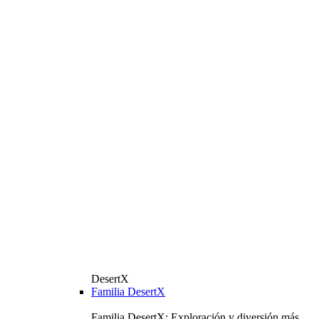
DesertX
Familia DesertX
Familia DesertX: Exploración y diversión más