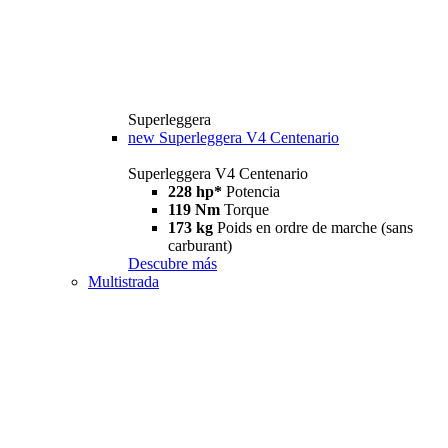
Superleggera
new
Superleggera V4 Centenario
Superleggera V4 Centenario
228 hp*
Potencia
119 Nm
Torque
173 kg
Poids en ordre de marche (sans
carburant)
Descubre más
Multistrada