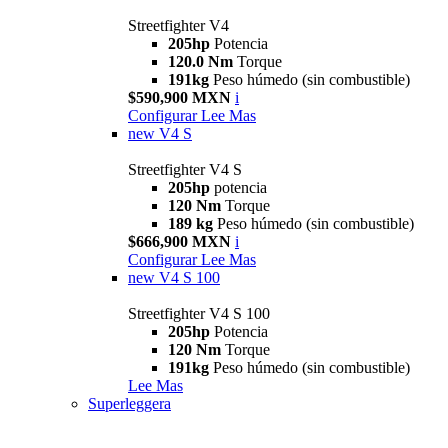
Streetfighter V4
205hp
Potencia
120.0 Nm
Torque
191kg
Peso húmedo (sin combustible)
$590,900 MXN
i
Configurar
Lee Mas
new
V4 S
Streetfighter V4 S
205hp
potencia
120 Nm
Torque
189 kg
Peso húmedo (sin combustible)
$666,900 MXN
i
Configurar
Lee Mas
new
V4 S 100
Streetfighter V4 S 100
205hp
Potencia
120 Nm
Torque
191kg
Peso húmedo (sin combustible)
Lee Mas
Superleggera