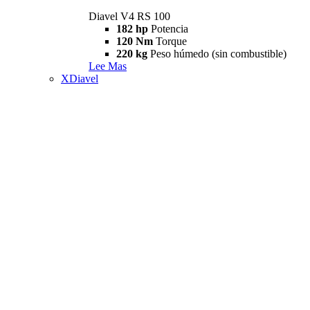
Diavel V4 RS 100
182 hp
Potencia
120 Nm
Torque
220 kg
Peso húmedo (sin combustible)
Lee Mas
XDiavel