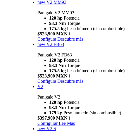
new
V2 MM93
Panigale V2 MM93
120 hp
Potencia
93.3 Nm
Torque
175.5 kg
Peso húmedo (sin combustible)
$523,900 MXN
i
Configura
Descubre más
new
V2 FB63
Panigale V2 FB63
120 hp
Potencia
93.3 Nm
Torque
175.5 kg
Peso húmedo (sin combustible)
$523,900 MXN
i
Configura
Descubre más
V2
Panigale V2
120 hp
Potencia
93.3 Nm
Torque
179 kg
Peso húmedo (sin combustible)
$397,900 MXN
i
Configurar
Lee Mas
new
V2 S