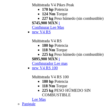
Multistrada V4 Pikes Peak
170 hp
Potencia
124 Nm
Torque
227 kg
Peso húmedo (sin combustible)
$745,900 MXN
i
Configurar
Lee Mas
new
V4 RS
Multistrada V4 RS
180 hp
Potencia
118 Nm
Torque
225 kg
Peso húmedo (sin combustible)
$895,900 MXN
i
Configurador
Lee mas
new
V4 RS 100
Multistrada V4 RS 100
180 hp
Potencia
118 Nm
Torque
225 kg
PESO HÚMEDO SIN
COMBUSTIBLE
Lee Mas
Panigale