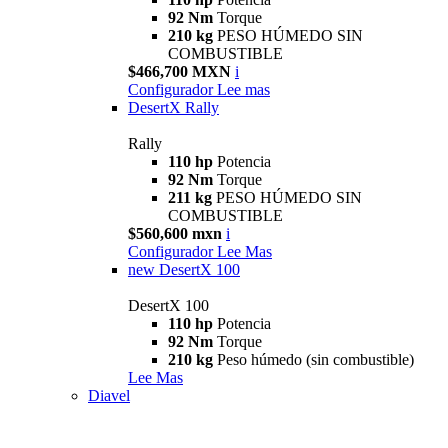
92 Nm
Torque
210 kg
PESO HÚMEDO SIN
COMBUSTIBLE
$466,700 MXN
i
Configurador
Lee mas
DesertX Rally
Rally
110 hp
Potencia
92 Nm
Torque
211 kg
PESO HÚMEDO SIN
COMBUSTIBLE
$560,600 mxn
i
Configurador
Lee Mas
new
DesertX 100
DesertX 100
110 hp
Potencia
92 Nm
Torque
210 kg
Peso húmedo (sin combustible)
Lee Mas
Diavel