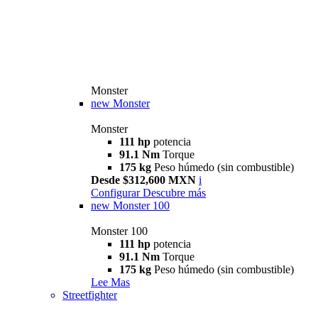
Monster
new
Monster
Monster
111 hp
potencia
91.1 Nm
Torque
175 kg
Peso húmedo (sin combustible)
Desde $312,600 MXN
i
Configurar
Descubre más
new
Monster 100
Monster 100
111 hp
potencia
91.1 Nm
Torque
175 kg
Peso húmedo (sin combustible)
Lee Mas
Streetfighter