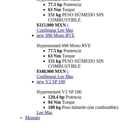
77.5 hp
Pontencia
63 Nm
Torque
151 kg
PESO HÚMEDO SIN
COMBUSTIBLE
$315,900 MXN
i
Configurar
Lee Mas
new
698 Mono RVE
Hypermotard 698 Mono RVE
77.5 hp
Pontencia
63 Nm
Torque
151 kg
PESO HÚMEDO SIN
COMBUSTIBLE
$348,900 MXN
i
Configurar
Lee Mas
new
V2 SP 100
Hypermotard V2 SP 100
120,4 hp
Potencia
94 Nm
Torque
180 kg
Peso húmedo (sin combustible)
Lee Mas
Monster