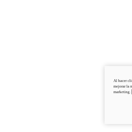
Al hacer cl
mejorar la 
marketing.