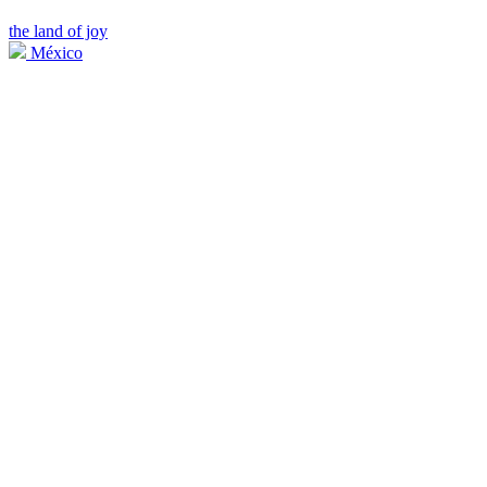
the land of joy
México