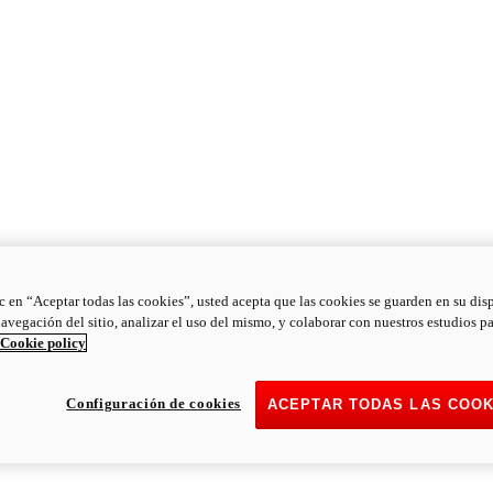
ic en “Aceptar todas las cookies”, usted acepta que las cookies se guarden en su dis
navegación del sitio, analizar el uso del mismo, y colaborar con nuestros estudios p
Cookie policy
Configuración de cookies
ACEPTAR TODAS LAS COOK