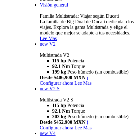
Visión general
Familia Multistrada: Viajar según Ducati
La familia de Big Dual de Ducati dedicada a los
viajes. Explora la gama Multistrada y elige el
modelo que mejor se adapte a tus necesidades.
Lee Mas
new
V2
Multistrada V2
115 hp
Potencia
92.1 Nm
Torque
199 kg
Peso húmedo (sin combustible)
Desde $406,900 MXN
i
Configurar ahora
Lee Mas
new
V2 S
Multistrada V2 S
115 hp
Potencia
92.1 Nm
Torque
202 kg
Peso húmedo (sin combustible)
Desde $452,900 MXN
i
Configurar ahora
Lee Mas
new
V4