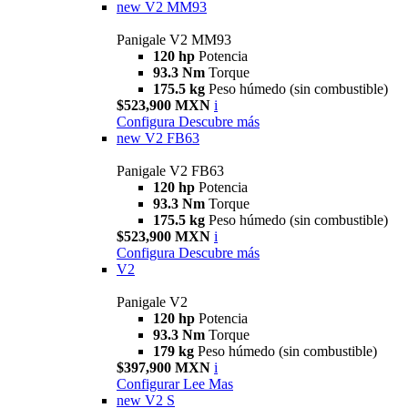
new
V2 MM93
Panigale V2 MM93
120 hp
Potencia
93.3 Nm
Torque
175.5 kg
Peso húmedo (sin combustible)
$523,900 MXN
i
Configura
Descubre más
new
V2 FB63
Panigale V2 FB63
120 hp
Potencia
93.3 Nm
Torque
175.5 kg
Peso húmedo (sin combustible)
$523,900 MXN
i
Configura
Descubre más
V2
Panigale V2
120 hp
Potencia
93.3 Nm
Torque
179 kg
Peso húmedo (sin combustible)
$397,900 MXN
i
Configurar
Lee Mas
new
V2 S