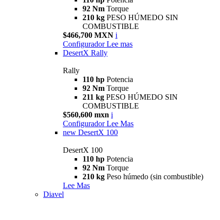
92 Nm
Torque
210 kg
PESO HÚMEDO SIN
COMBUSTIBLE
$466,700 MXN
i
Configurador
Lee mas
DesertX Rally
Rally
110 hp
Potencia
92 Nm
Torque
211 kg
PESO HÚMEDO SIN
COMBUSTIBLE
$560,600 mxn
i
Configurador
Lee Mas
new
DesertX 100
DesertX 100
110 hp
Potencia
92 Nm
Torque
210 kg
Peso húmedo (sin combustible)
Lee Mas
Diavel