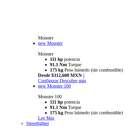
Monster
new
Monster
Monster
111 hp
potencia
91.1 Nm
Torque
175 kg
Peso húmedo (sin combustible)
Desde $312,600 MXN
i
Configurar
Descubre más
new
Monster 100
Monster 100
111 hp
potencia
91.1 Nm
Torque
175 kg
Peso húmedo (sin combustible)
Lee Mas
Streetfighter