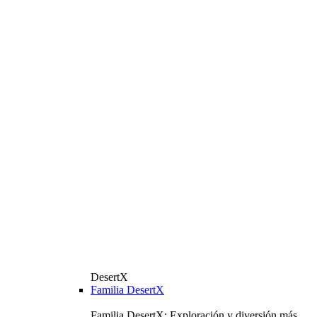
DesertX
Familia DesertX
Familia DesertX: Exploración y diversión más