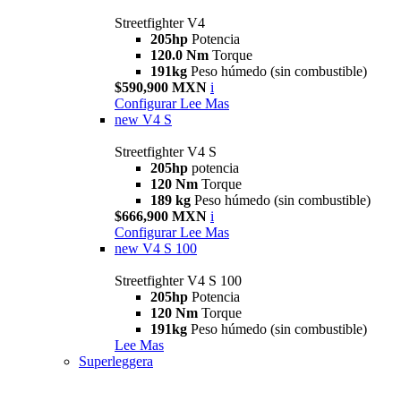
Streetfighter V4
205hp
Potencia
120.0 Nm
Torque
191kg
Peso húmedo (sin combustible)
$590,900 MXN
i
Configurar
Lee Mas
new
V4 S
Streetfighter V4 S
205hp
potencia
120 Nm
Torque
189 kg
Peso húmedo (sin combustible)
$666,900 MXN
i
Configurar
Lee Mas
new
V4 S 100
Streetfighter V4 S 100
205hp
Potencia
120 Nm
Torque
191kg
Peso húmedo (sin combustible)
Lee Mas
Superleggera