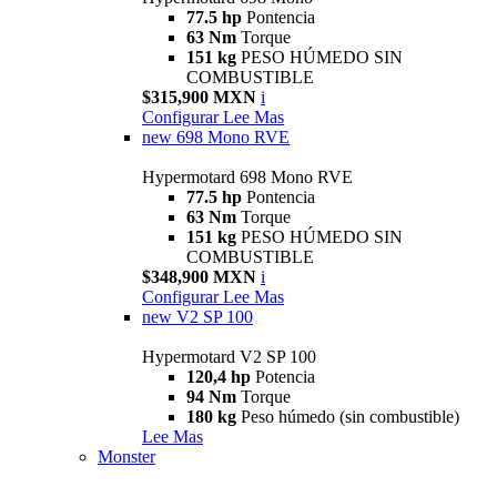
77.5 hp
Pontencia
63 Nm
Torque
151 kg
PESO HÚMEDO SIN
COMBUSTIBLE
$315,900 MXN
i
Configurar
Lee Mas
new
698 Mono RVE
Hypermotard 698 Mono RVE
77.5 hp
Pontencia
63 Nm
Torque
151 kg
PESO HÚMEDO SIN
COMBUSTIBLE
$348,900 MXN
i
Configurar
Lee Mas
new
V2 SP 100
Hypermotard V2 SP 100
120,4 hp
Potencia
94 Nm
Torque
180 kg
Peso húmedo (sin combustible)
Lee Mas
Monster