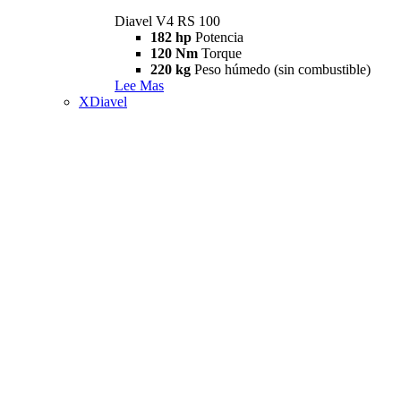
Diavel V4 RS 100
182 hp
Potencia
120 Nm
Torque
220 kg
Peso húmedo (sin combustible)
Lee Mas
XDiavel