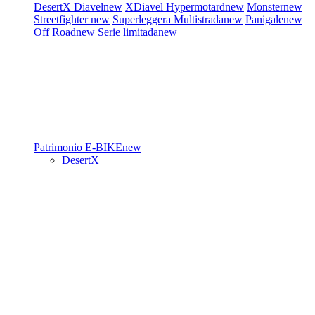
DesertX
Diavel
new
XDiavel
Hypermotard
new
Monster
new
Streetfighter
new
Superleggera
Multistrada
new
Panigale
new
Off Road
new
Serie limitada
new
Patrimonio
E-BIKE
new
DesertX