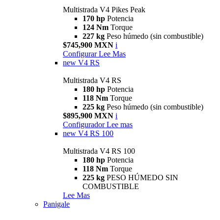
Multistrada V4 Pikes Peak
170 hp
Potencia
124 Nm
Torque
227 kg
Peso húmedo (sin combustible)
$745,900 MXN
i
Configurar
Lee Mas
new
V4 RS
Multistrada V4 RS
180 hp
Potencia
118 Nm
Torque
225 kg
Peso húmedo (sin combustible)
$895,900 MXN
i
Configurador
Lee mas
new
V4 RS 100
Multistrada V4 RS 100
180 hp
Potencia
118 Nm
Torque
225 kg
PESO HÚMEDO SIN
COMBUSTIBLE
Lee Mas
Panigale