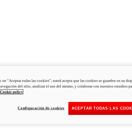
ic en “Aceptar todas las cookies”, usted acepta que las cookies se guarden en su dis
navegación del sitio, analizar el uso del mismo, y colaborar con nuestros estudios p
Cookie policy
Configuración de cookies
ACEPTAR TODAS LAS COOK