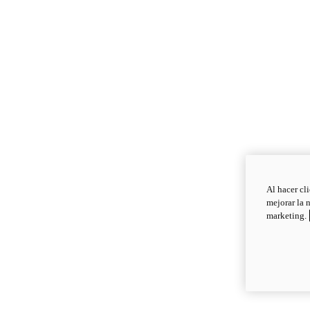
Al hacer cl
mejorar la 
marketing.