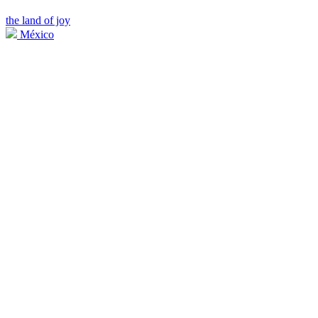
the land of joy
México