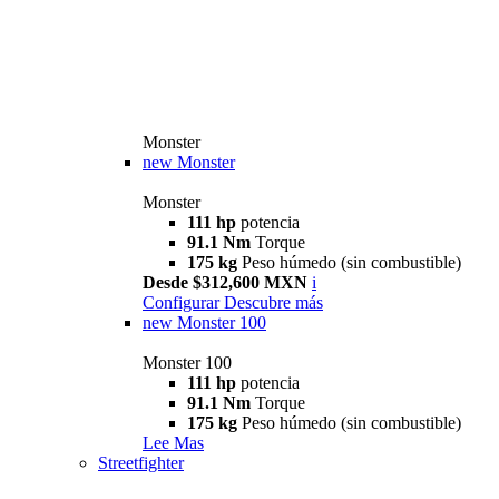
Monster
new
Monster
Monster
111 hp
potencia
91.1 Nm
Torque
175 kg
Peso húmedo (sin combustible)
Desde $312,600 MXN
i
Configurar
Descubre más
new
Monster 100
Monster 100
111 hp
potencia
91.1 Nm
Torque
175 kg
Peso húmedo (sin combustible)
Lee Mas
Streetfighter