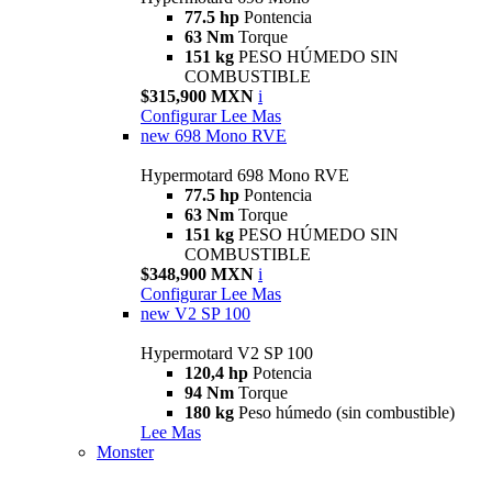
77.5 hp
Pontencia
63 Nm
Torque
151 kg
PESO HÚMEDO SIN
COMBUSTIBLE
$315,900 MXN
i
Configurar
Lee Mas
new
698 Mono RVE
Hypermotard 698 Mono RVE
77.5 hp
Pontencia
63 Nm
Torque
151 kg
PESO HÚMEDO SIN
COMBUSTIBLE
$348,900 MXN
i
Configurar
Lee Mas
new
V2 SP 100
Hypermotard V2 SP 100
120,4 hp
Potencia
94 Nm
Torque
180 kg
Peso húmedo (sin combustible)
Lee Mas
Monster