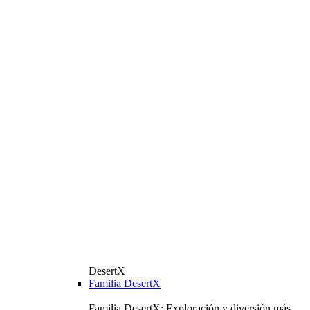
DesertX
Familia DesertX
Familia DesertX: Exploración y diversión más