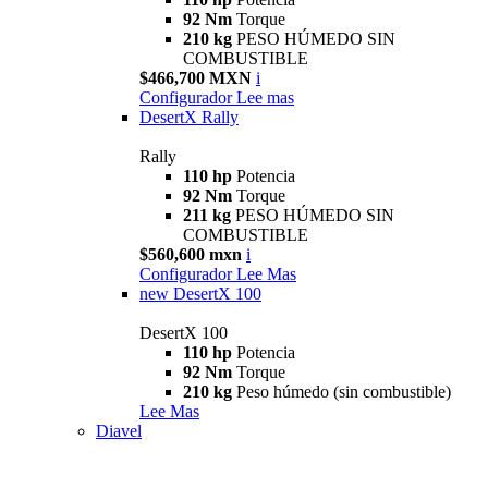
92 Nm
Torque
210 kg
PESO HÚMEDO SIN
COMBUSTIBLE
$466,700 MXN
i
Configurador
Lee mas
DesertX Rally
Rally
110 hp
Potencia
92 Nm
Torque
211 kg
PESO HÚMEDO SIN
COMBUSTIBLE
$560,600 mxn
i
Configurador
Lee Mas
new
DesertX 100
DesertX 100
110 hp
Potencia
92 Nm
Torque
210 kg
Peso húmedo (sin combustible)
Lee Mas
Diavel