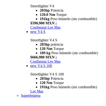
Streetfighter V4
205hp
Potencia
120.0 Nm
Torque
191kg
Peso húmedo (sin combustible)
$590,900 MXN
i
Configurar
Lee Mas
new
V4 S
Streetfighter V4 S
205hp
potencia
120 Nm
Torque
189 kg
Peso húmedo (sin combustible)
$666,900 MXN
i
Configurar
Lee Mas
new
V4 S 100
Streetfighter V4 S 100
205hp
Potencia
120 Nm
Torque
191kg
Peso húmedo (sin combustible)
Lee Mas
Superleggera