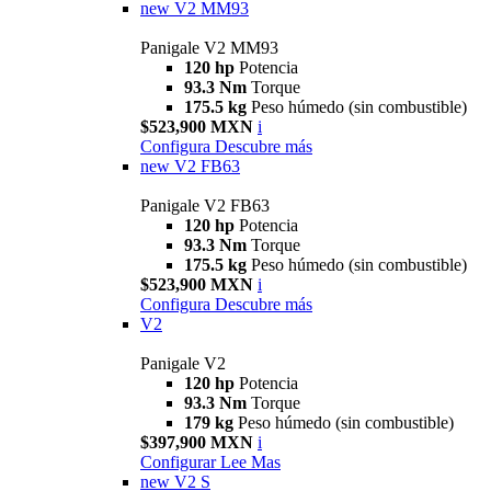
new
V2 MM93
Panigale V2 MM93
120 hp
Potencia
93.3 Nm
Torque
175.5 kg
Peso húmedo (sin combustible)
$523,900 MXN
i
Configura
Descubre más
new
V2 FB63
Panigale V2 FB63
120 hp
Potencia
93.3 Nm
Torque
175.5 kg
Peso húmedo (sin combustible)
$523,900 MXN
i
Configura
Descubre más
V2
Panigale V2
120 hp
Potencia
93.3 Nm
Torque
179 kg
Peso húmedo (sin combustible)
$397,900 MXN
i
Configurar
Lee Mas
new
V2 S