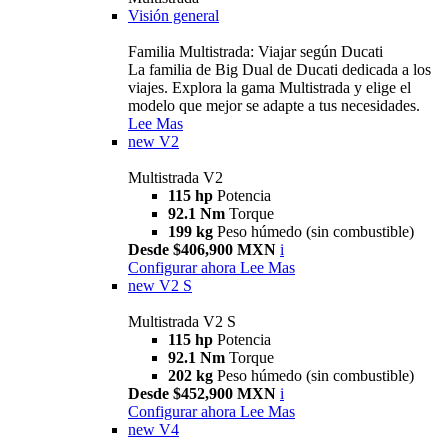
Visión general
Familia Multistrada: Viajar según Ducati
La familia de Big Dual de Ducati dedicada a los
viajes. Explora la gama Multistrada y elige el
modelo que mejor se adapte a tus necesidades.
Lee Mas
new
V2
Multistrada V2
115 hp
Potencia
92.1 Nm
Torque
199 kg
Peso húmedo (sin combustible)
Desde $406,900 MXN
i
Configurar ahora
Lee Mas
new
V2 S
Multistrada V2 S
115 hp
Potencia
92.1 Nm
Torque
202 kg
Peso húmedo (sin combustible)
Desde $452,900 MXN
i
Configurar ahora
Lee Mas
new
V4