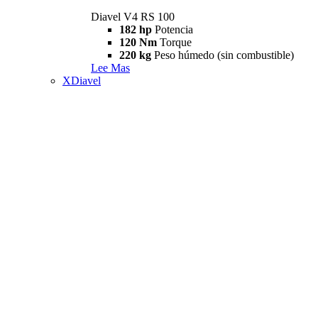
Diavel V4 RS 100
182 hp
Potencia
120 Nm
Torque
220 kg
Peso húmedo (sin combustible)
Lee Mas
XDiavel