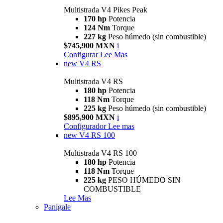
Multistrada V4 Pikes Peak
170 hp
Potencia
124 Nm
Torque
227 kg
Peso húmedo (sin combustible)
$745,900 MXN
i
Configurar
Lee Mas
new
V4 RS
Multistrada V4 RS
180 hp
Potencia
118 Nm
Torque
225 kg
Peso húmedo (sin combustible)
$895,900 MXN
i
Configurador
Lee mas
new
V4 RS 100
Multistrada V4 RS 100
180 hp
Potencia
118 Nm
Torque
225 kg
PESO HÚMEDO SIN
COMBUSTIBLE
Lee Mas
Panigale