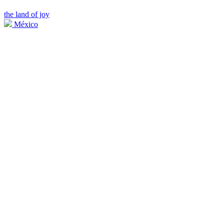
the land of joy
México