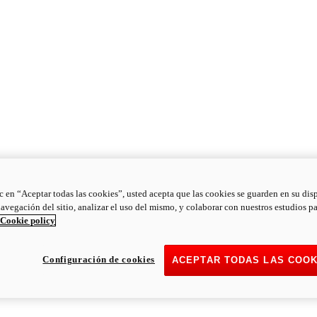
ic en “Aceptar todas las cookies”, usted acepta que las cookies se guarden en su dis
navegación del sitio, analizar el uso del mismo, y colaborar con nuestros estudios p
Cookie policy
Configuración de cookies
ACEPTAR TODAS LAS COOK