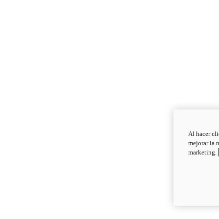
Al hacer cl
mejorar la 
marketing.