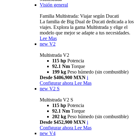
Visión general
Familia Multistrada: Viajar según Ducati
La familia de Big Dual de Ducati dedicada a los
viajes. Explora la gama Multistrada y elige el
modelo que mejor se adapte a tus necesidades.
Lee Mas
new
V2
Multistrada V2
115 hp
Potencia
92.1 Nm
Torque
199 kg
Peso húmedo (sin combustible)
Desde $406,900 MXN
i
Configurar ahora
Lee Mas
new
V2 S
Multistrada V2 S
115 hp
Potencia
92.1 Nm
Torque
202 kg
Peso húmedo (sin combustible)
Desde $452,900 MXN
i
Configurar ahora
Lee Mas
new
V4