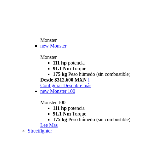
Monster
new
Monster
Monster
111 hp
potencia
91.1 Nm
Torque
175 kg
Peso húmedo (sin combustible)
Desde $312,600 MXN
i
Configurar
Descubre más
new
Monster 100
Monster 100
111 hp
potencia
91.1 Nm
Torque
175 kg
Peso húmedo (sin combustible)
Lee Mas
Streetfighter