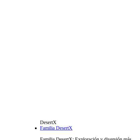
DesertX
Familia DesertX
Familia DesertX: Exploración y diversión más