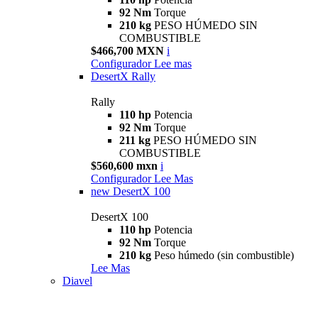
92 Nm
Torque
210 kg
PESO HÚMEDO SIN
COMBUSTIBLE
$466,700 MXN
i
Configurador
Lee mas
DesertX Rally
Rally
110 hp
Potencia
92 Nm
Torque
211 kg
PESO HÚMEDO SIN
COMBUSTIBLE
$560,600 mxn
i
Configurador
Lee Mas
new
DesertX 100
DesertX 100
110 hp
Potencia
92 Nm
Torque
210 kg
Peso húmedo (sin combustible)
Lee Mas
Diavel