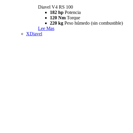
Diavel V4 RS 100
182 hp
Potencia
120 Nm
Torque
220 kg
Peso húmedo (sin combustible)
Lee Mas
XDiavel