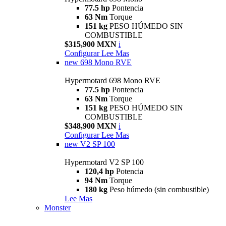
77.5 hp
Pontencia
63 Nm
Torque
151 kg
PESO HÚMEDO SIN
COMBUSTIBLE
$315,900 MXN
i
Configurar
Lee Mas
new
698 Mono RVE
Hypermotard 698 Mono RVE
77.5 hp
Pontencia
63 Nm
Torque
151 kg
PESO HÚMEDO SIN
COMBUSTIBLE
$348,900 MXN
i
Configurar
Lee Mas
new
V2 SP 100
Hypermotard V2 SP 100
120,4 hp
Potencia
94 Nm
Torque
180 kg
Peso húmedo (sin combustible)
Lee Mas
Monster