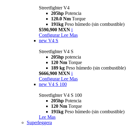
Streetfighter V4
205hp
Potencia
120.0 Nm
Torque
191kg
Peso húmedo (sin combustible)
$590,900 MXN
i
Configurar
Lee Mas
new
V4 S
Streetfighter V4 S
205hp
potencia
120 Nm
Torque
189 kg
Peso húmedo (sin combustible)
$666,900 MXN
i
Configurar
Lee Mas
new
V4 S 100
Streetfighter V4 S 100
205hp
Potencia
120 Nm
Torque
191kg
Peso húmedo (sin combustible)
Lee Mas
Superleggera