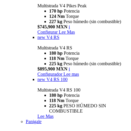
Multistrada V4 Pikes Peak
170 hp
Potencia
124 Nm
Torque
227 kg
Peso húmedo (sin combustible)
$745,900 MXN
i
Configurar
Lee Mas
new
V4 RS
Multistrada V4 RS
180 hp
Potencia
118 Nm
Torque
225 kg
Peso húmedo (sin combustible)
$895,900 MXN
i
Configurador
Lee mas
new
V4 RS 100
Multistrada V4 RS 100
180 hp
Potencia
118 Nm
Torque
225 kg
PESO HÚMEDO SIN
COMBUSTIBLE
Lee Mas
Panigale