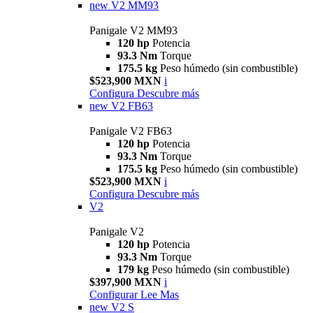
new
V2 MM93
Panigale V2 MM93
120 hp
Potencia
93.3 Nm
Torque
175.5 kg
Peso húmedo (sin combustible)
$523,900 MXN
i
Configura
Descubre más
new
V2 FB63
Panigale V2 FB63
120 hp
Potencia
93.3 Nm
Torque
175.5 kg
Peso húmedo (sin combustible)
$523,900 MXN
i
Configura
Descubre más
V2
Panigale V2
120 hp
Potencia
93.3 Nm
Torque
179 kg
Peso húmedo (sin combustible)
$397,900 MXN
i
Configurar
Lee Mas
new
V2 S