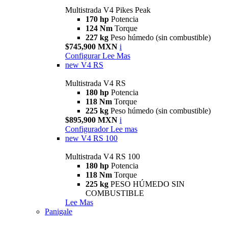
Multistrada V4 Pikes Peak
170 hp
Potencia
124 Nm
Torque
227 kg
Peso húmedo (sin combustible)
$745,900 MXN
i
Configurar
Lee Mas
new
V4 RS
Multistrada V4 RS
180 hp
Potencia
118 Nm
Torque
225 kg
Peso húmedo (sin combustible)
$895,900 MXN
i
Configurador
Lee mas
new
V4 RS 100
Multistrada V4 RS 100
180 hp
Potencia
118 Nm
Torque
225 kg
PESO HÚMEDO SIN
COMBUSTIBLE
Lee Mas
Panigale