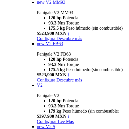
new
V2 MM93
Panigale V2 MM93
120 hp
Potencia
93.3 Nm
Torque
175.5 kg
Peso húmedo (sin combustible)
$523,900 MXN
i
Configura
Descubre más
new
V2 FB63
Panigale V2 FB63
120 hp
Potencia
93.3 Nm
Torque
175.5 kg
Peso húmedo (sin combustible)
$523,900 MXN
i
Configura
Descubre más
V2
Panigale V2
120 hp
Potencia
93.3 Nm
Torque
179 kg
Peso húmedo (sin combustible)
$397,900 MXN
i
Configurar
Lee Mas
new
V2 S