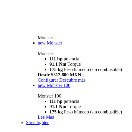
Monster
new
Monster
Monster
111 hp
potencia
91.1 Nm
Torque
175 kg
Peso húmedo (sin combustible)
Desde $312,600 MXN
i
Configurar
Descubre más
new
Monster 100
Monster 100
111 hp
potencia
91.1 Nm
Torque
175 kg
Peso húmedo (sin combustible)
Lee Mas
Streetfighter