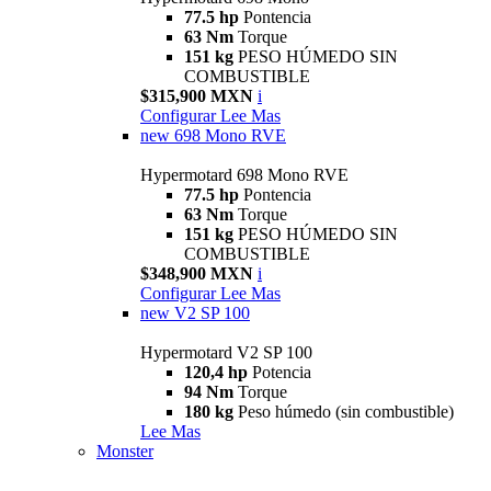
77.5 hp
Pontencia
63 Nm
Torque
151 kg
PESO HÚMEDO SIN
COMBUSTIBLE
$315,900 MXN
i
Configurar
Lee Mas
new
698 Mono RVE
Hypermotard 698 Mono RVE
77.5 hp
Pontencia
63 Nm
Torque
151 kg
PESO HÚMEDO SIN
COMBUSTIBLE
$348,900 MXN
i
Configurar
Lee Mas
new
V2 SP 100
Hypermotard V2 SP 100
120,4 hp
Potencia
94 Nm
Torque
180 kg
Peso húmedo (sin combustible)
Lee Mas
Monster