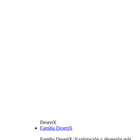
DesertX
Familia DesertX
Familia DesertX: Exploración y diversión más