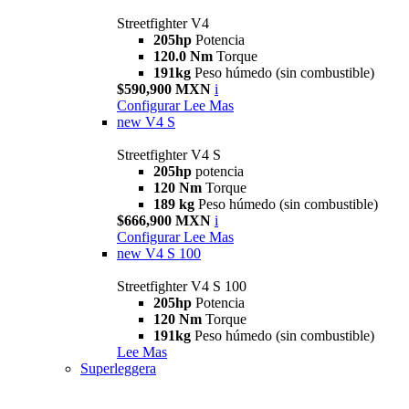
Streetfighter V4
205hp
Potencia
120.0 Nm
Torque
191kg
Peso húmedo (sin combustible)
$590,900 MXN
i
Configurar
Lee Mas
new
V4 S
Streetfighter V4 S
205hp
potencia
120 Nm
Torque
189 kg
Peso húmedo (sin combustible)
$666,900 MXN
i
Configurar
Lee Mas
new
V4 S 100
Streetfighter V4 S 100
205hp
Potencia
120 Nm
Torque
191kg
Peso húmedo (sin combustible)
Lee Mas
Superleggera