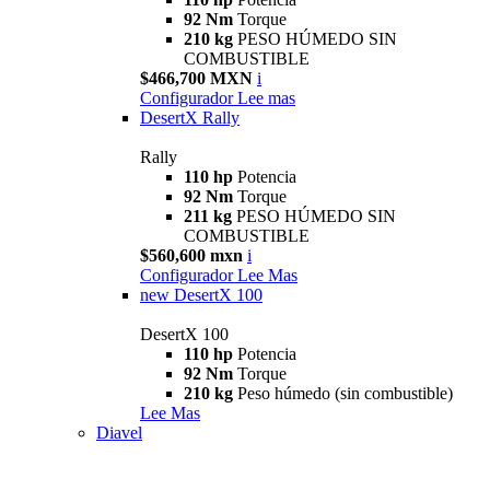
92 Nm
Torque
210 kg
PESO HÚMEDO SIN
COMBUSTIBLE
$466,700 MXN
i
Configurador
Lee mas
DesertX Rally
Rally
110 hp
Potencia
92 Nm
Torque
211 kg
PESO HÚMEDO SIN
COMBUSTIBLE
$560,600 mxn
i
Configurador
Lee Mas
new
DesertX 100
DesertX 100
110 hp
Potencia
92 Nm
Torque
210 kg
Peso húmedo (sin combustible)
Lee Mas
Diavel