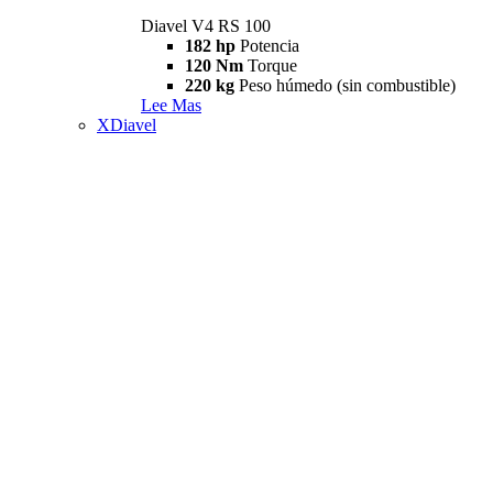
Diavel V4 RS 100
182 hp
Potencia
120 Nm
Torque
220 kg
Peso húmedo (sin combustible)
Lee Mas
XDiavel