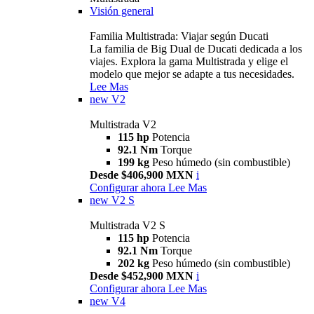
Visión general
Familia Multistrada: Viajar según Ducati
La familia de Big Dual de Ducati dedicada a los
viajes. Explora la gama Multistrada y elige el
modelo que mejor se adapte a tus necesidades.
Lee Mas
new
V2
Multistrada V2
115 hp
Potencia
92.1 Nm
Torque
199 kg
Peso húmedo (sin combustible)
Desde $406,900 MXN
i
Configurar ahora
Lee Mas
new
V2 S
Multistrada V2 S
115 hp
Potencia
92.1 Nm
Torque
202 kg
Peso húmedo (sin combustible)
Desde $452,900 MXN
i
Configurar ahora
Lee Mas
new
V4