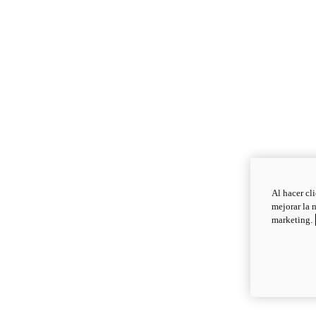
Al hacer cl
mejorar la 
marketing.