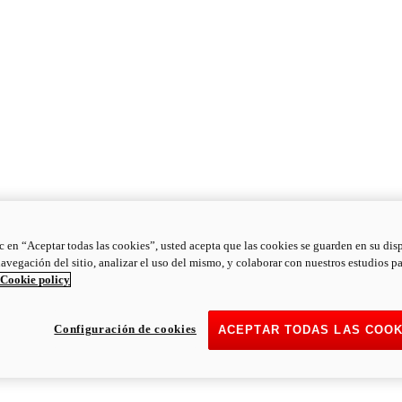
ic en “Aceptar todas las cookies”, usted acepta que las cookies se guarden en su dis
navegación del sitio, analizar el uso del mismo, y colaborar con nuestros estudios p
Cookie policy
Configuración de cookies
ACEPTAR TODAS LAS COOK