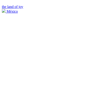
the land of joy
México