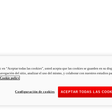
ic en “Aceptar todas las cookies”, usted acepta que las cookies se guarden en su dis
navegación del sitio, analizar el uso del mismo, y colaborar con nuestros estudios p
Cookie policy
Configuración de cookies
ACEPTAR TODAS LAS COOK