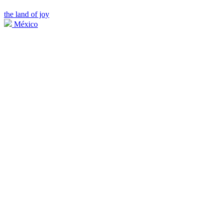
the land of joy
México