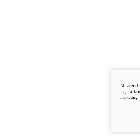
Al hacer cl
mejorar la 
marketing.