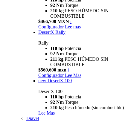
92 Nm
Torque
210 kg
PESO HÚMEDO SIN
COMBUSTIBLE
$466,700 MXN
i
Configurador
Lee mas
DesertX Rally
Rally
110 hp
Potencia
92 Nm
Torque
211 kg
PESO HÚMEDO SIN
COMBUSTIBLE
$560,600 mxn
i
Configurador
Lee Mas
new
DesertX 100
DesertX 100
110 hp
Potencia
92 Nm
Torque
210 kg
Peso húmedo (sin combustible)
Lee Mas
Diavel