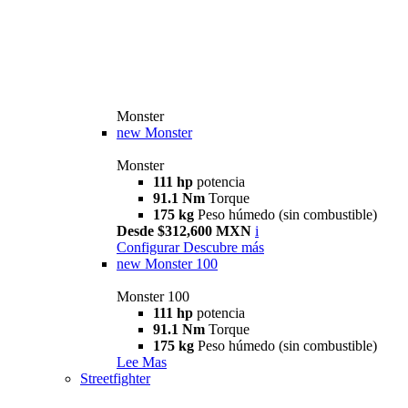
Monster
new
Monster
Monster
111 hp
potencia
91.1 Nm
Torque
175 kg
Peso húmedo (sin combustible)
Desde $312,600 MXN
i
Configurar
Descubre más
new
Monster 100
Monster 100
111 hp
potencia
91.1 Nm
Torque
175 kg
Peso húmedo (sin combustible)
Lee Mas
Streetfighter