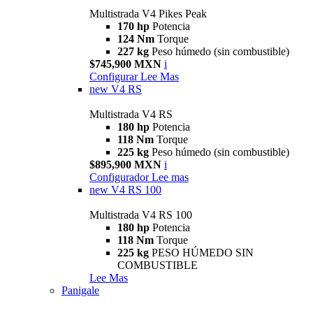
Multistrada V4 Pikes Peak
170 hp
Potencia
124 Nm
Torque
227 kg
Peso húmedo (sin combustible)
$745,900 MXN
i
Configurar
Lee Mas
new
V4 RS
Multistrada V4 RS
180 hp
Potencia
118 Nm
Torque
225 kg
Peso húmedo (sin combustible)
$895,900 MXN
i
Configurador
Lee mas
new
V4 RS 100
Multistrada V4 RS 100
180 hp
Potencia
118 Nm
Torque
225 kg
PESO HÚMEDO SIN
COMBUSTIBLE
Lee Mas
Panigale