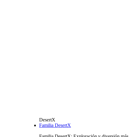
DesertX
Familia DesertX
Familia DesertX: Exploración y diversión más