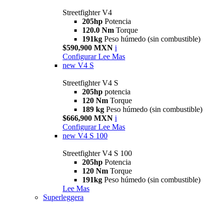
Streetfighter V4
205hp
Potencia
120.0 Nm
Torque
191kg
Peso húmedo (sin combustible)
$590,900 MXN
i
Configurar
Lee Mas
new
V4 S
Streetfighter V4 S
205hp
potencia
120 Nm
Torque
189 kg
Peso húmedo (sin combustible)
$666,900 MXN
i
Configurar
Lee Mas
new
V4 S 100
Streetfighter V4 S 100
205hp
Potencia
120 Nm
Torque
191kg
Peso húmedo (sin combustible)
Lee Mas
Superleggera