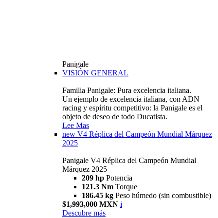
Panigale
VISIÓN GENERAL
Familia Panigale: Pura excelencia italiana.
Un ejemplo de excelencia italiana, con ADN
racing y espíritu competitivo: la Panigale es el
objeto de deseo de todo Ducatista.
Lee Mas
new
V4 Réplica del Campeón Mundial Márquez
2025
Panigale V4 Réplica del Campeón Mundial
Márquez 2025
209 hp
Potencia
121.3 Nm
Torque
186.45 kg
Peso húmedo (sin combustible)
$1,993,000 MXN
i
Descubre más