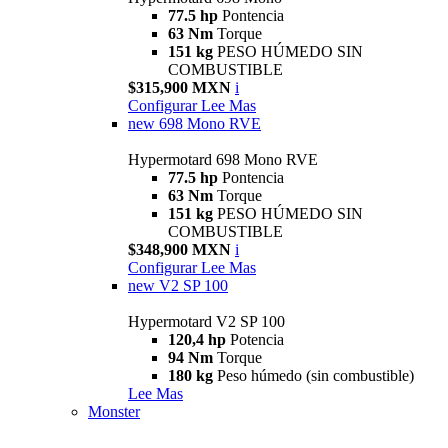
77.5 hp
Pontencia
63 Nm
Torque
151 kg
PESO HÚMEDO SIN
COMBUSTIBLE
$315,900 MXN
i
Configurar
Lee Mas
new
698 Mono RVE
Hypermotard 698 Mono RVE
77.5 hp
Pontencia
63 Nm
Torque
151 kg
PESO HÚMEDO SIN
COMBUSTIBLE
$348,900 MXN
i
Configurar
Lee Mas
new
V2 SP 100
Hypermotard V2 SP 100
120,4 hp
Potencia
94 Nm
Torque
180 kg
Peso húmedo (sin combustible)
Lee Mas
Monster