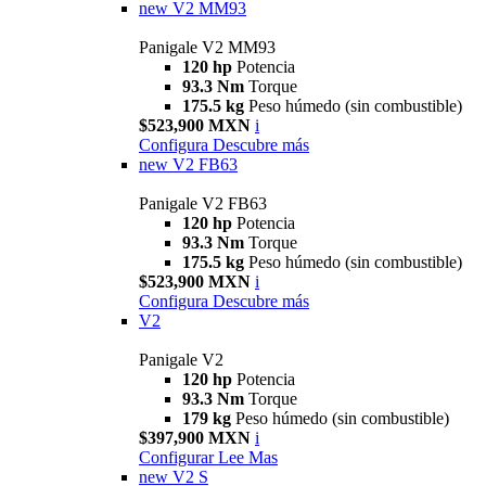
new
V2 MM93
Panigale V2 MM93
120 hp
Potencia
93.3 Nm
Torque
175.5 kg
Peso húmedo (sin combustible)
$523,900 MXN
i
Configura
Descubre más
new
V2 FB63
Panigale V2 FB63
120 hp
Potencia
93.3 Nm
Torque
175.5 kg
Peso húmedo (sin combustible)
$523,900 MXN
i
Configura
Descubre más
V2
Panigale V2
120 hp
Potencia
93.3 Nm
Torque
179 kg
Peso húmedo (sin combustible)
$397,900 MXN
i
Configurar
Lee Mas
new
V2 S