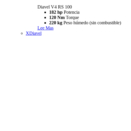
Diavel V4 RS 100
182 hp
Potencia
120 Nm
Torque
220 kg
Peso húmedo (sin combustible)
Lee Mas
XDiavel