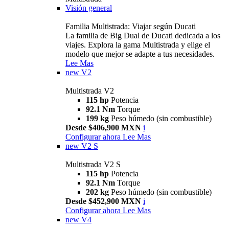
Visión general
Familia Multistrada: Viajar según Ducati
La familia de Big Dual de Ducati dedicada a los
viajes. Explora la gama Multistrada y elige el
modelo que mejor se adapte a tus necesidades.
Lee Mas
new
V2
Multistrada V2
115 hp
Potencia
92.1 Nm
Torque
199 kg
Peso húmedo (sin combustible)
Desde $406,900 MXN
i
Configurar ahora
Lee Mas
new
V2 S
Multistrada V2 S
115 hp
Potencia
92.1 Nm
Torque
202 kg
Peso húmedo (sin combustible)
Desde $452,900 MXN
i
Configurar ahora
Lee Mas
new
V4