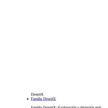
DesertX
Familia DesertX
Familia DesertX: Exploración y diversión más