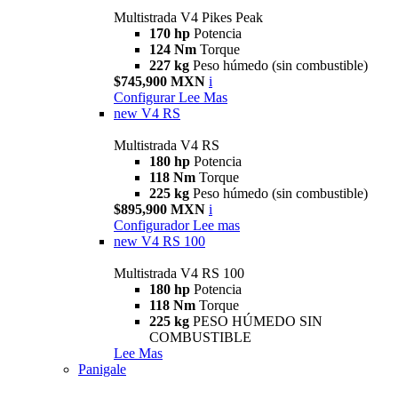
Multistrada V4 Pikes Peak
170 hp
Potencia
124 Nm
Torque
227 kg
Peso húmedo (sin combustible)
$745,900 MXN
i
Configurar
Lee Mas
new
V4 RS
Multistrada V4 RS
180 hp
Potencia
118 Nm
Torque
225 kg
Peso húmedo (sin combustible)
$895,900 MXN
i
Configurador
Lee mas
new
V4 RS 100
Multistrada V4 RS 100
180 hp
Potencia
118 Nm
Torque
225 kg
PESO HÚMEDO SIN
COMBUSTIBLE
Lee Mas
Panigale