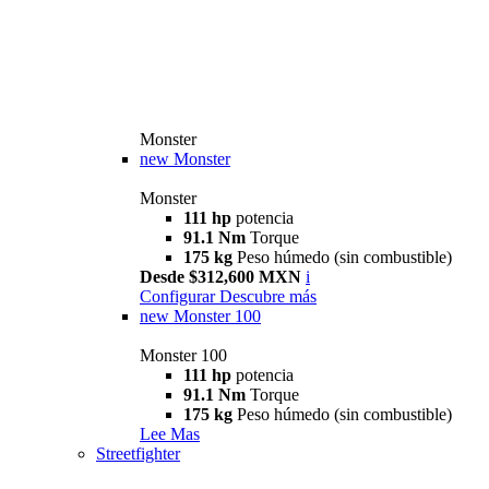
Monster
new
Monster
Monster
111 hp
potencia
91.1 Nm
Torque
175 kg
Peso húmedo (sin combustible)
Desde $312,600 MXN
i
Configurar
Descubre más
new
Monster 100
Monster 100
111 hp
potencia
91.1 Nm
Torque
175 kg
Peso húmedo (sin combustible)
Lee Mas
Streetfighter