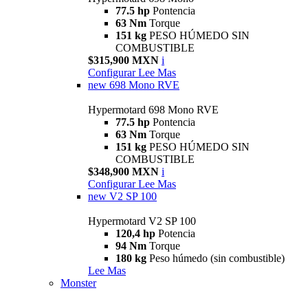
77.5 hp
Pontencia
63 Nm
Torque
151 kg
PESO HÚMEDO SIN
COMBUSTIBLE
$315,900 MXN
i
Configurar
Lee Mas
new
698 Mono RVE
Hypermotard 698 Mono RVE
77.5 hp
Pontencia
63 Nm
Torque
151 kg
PESO HÚMEDO SIN
COMBUSTIBLE
$348,900 MXN
i
Configurar
Lee Mas
new
V2 SP 100
Hypermotard V2 SP 100
120,4 hp
Potencia
94 Nm
Torque
180 kg
Peso húmedo (sin combustible)
Lee Mas
Monster