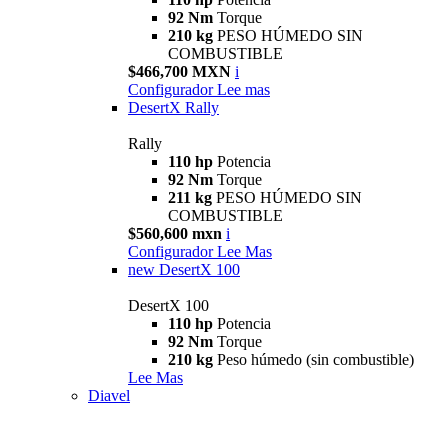
92 Nm
Torque
210 kg
PESO HÚMEDO SIN
COMBUSTIBLE
$466,700 MXN
i
Configurador
Lee mas
DesertX Rally
Rally
110 hp
Potencia
92 Nm
Torque
211 kg
PESO HÚMEDO SIN
COMBUSTIBLE
$560,600 mxn
i
Configurador
Lee Mas
new
DesertX 100
DesertX 100
110 hp
Potencia
92 Nm
Torque
210 kg
Peso húmedo (sin combustible)
Lee Mas
Diavel