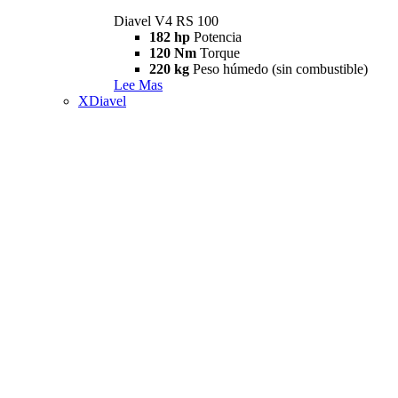
Diavel V4 RS 100
182 hp
Potencia
120 Nm
Torque
220 kg
Peso húmedo (sin combustible)
Lee Mas
XDiavel