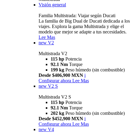
Visión general
Familia Multistrada: Viajar según Ducati
La familia de Big Dual de Ducati dedicada a los
viajes. Explora la gama Multistrada y elige el
modelo que mejor se adapte a tus necesidades.
Lee Mas
new
V2
Multistrada V2
115 hp
Potencia
92.1 Nm
Torque
199 kg
Peso húmedo (sin combustible)
Desde $406,900 MXN
i
Configurar ahora
Lee Mas
new
V2 S
Multistrada V2 S
115 hp
Potencia
92.1 Nm
Torque
202 kg
Peso húmedo (sin combustible)
Desde $452,900 MXN
i
Configurar ahora
Lee Mas
new
V4