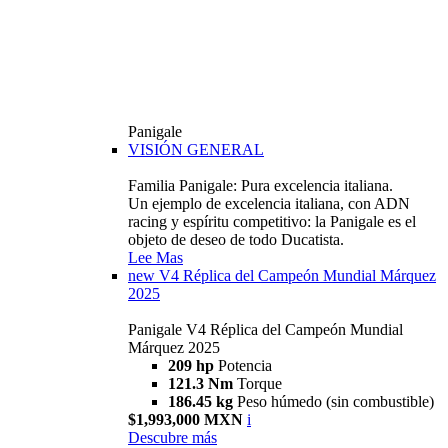
Panigale
VISIÓN GENERAL
Familia Panigale: Pura excelencia italiana.
Un ejemplo de excelencia italiana, con ADN
racing y espíritu competitivo: la Panigale es el
objeto de deseo de todo Ducatista.
Lee Mas
new
V4 Réplica del Campeón Mundial Márquez
2025
Panigale V4 Réplica del Campeón Mundial
Márquez 2025
209 hp
Potencia
121.3 Nm
Torque
186.45 kg
Peso húmedo (sin combustible)
$1,993,000 MXN
i
Descubre más