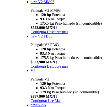
new
V2 MM93
Panigale V2 MM93
120 hp
Potencia
93.3 Nm
Torque
175.5 kg
Peso húmedo (sin combustible)
$523,900 MXN
i
Configura
Descubre más
new
V2 FB63
Panigale V2 FB63
120 hp
Potencia
93.3 Nm
Torque
175.5 kg
Peso húmedo (sin combustible)
$523,900 MXN
i
Configura
Descubre más
V2
Panigale V2
120 hp
Potencia
93.3 Nm
Torque
179 kg
Peso húmedo (sin combustible)
$397,900 MXN
i
Configurar
Lee Mas
new
V2 S