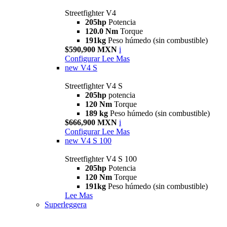
Streetfighter V4
205hp
Potencia
120.0 Nm
Torque
191kg
Peso húmedo (sin combustible)
$590,900 MXN
i
Configurar
Lee Mas
new
V4 S
Streetfighter V4 S
205hp
potencia
120 Nm
Torque
189 kg
Peso húmedo (sin combustible)
$666,900 MXN
i
Configurar
Lee Mas
new
V4 S 100
Streetfighter V4 S 100
205hp
Potencia
120 Nm
Torque
191kg
Peso húmedo (sin combustible)
Lee Mas
Superleggera