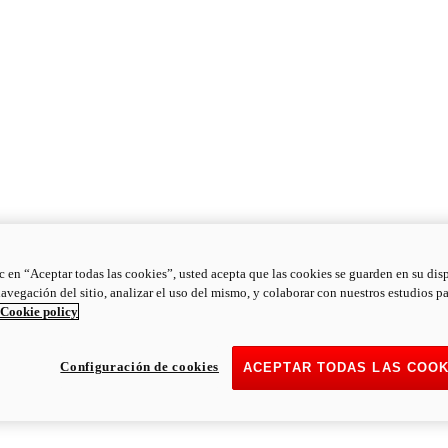
ic en “Aceptar todas las cookies”, usted acepta que las cookies se guarden en su dis
navegación del sitio, analizar el uso del mismo, y colaborar con nuestros estudios p
Cookie policy
Configuración de cookies
ACEPTAR TODAS LAS COOK