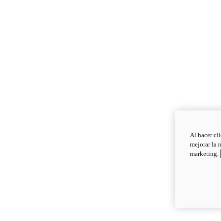
Al hacer cl
mejorar la 
marketing.