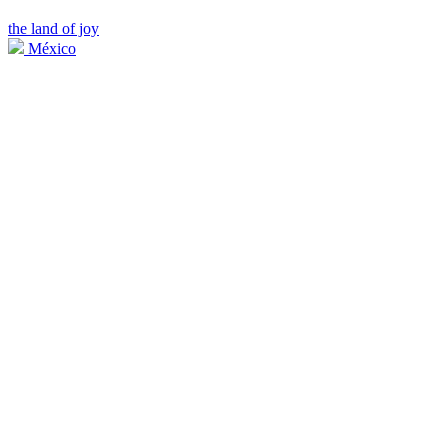
the land of joy
México