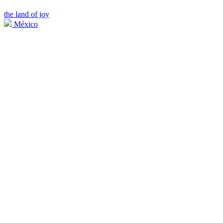
the land of joy
México