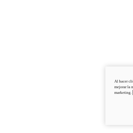
Al hacer cl
mejorar la 
marketing.