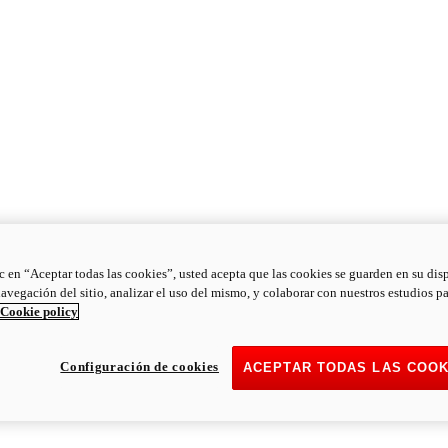
ic en “Aceptar todas las cookies”, usted acepta que las cookies se guarden en su dis
navegación del sitio, analizar el uso del mismo, y colaborar con nuestros estudios p
Cookie policy
Configuración de cookies
ACEPTAR TODAS LAS COOK