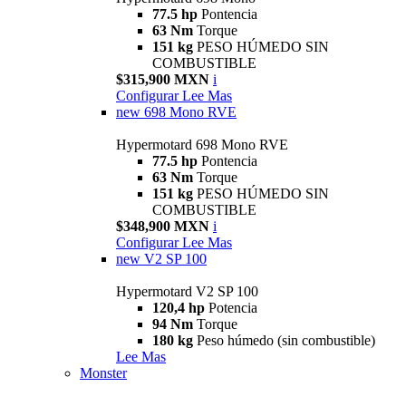
77.5 hp
Pontencia
63 Nm
Torque
151 kg
PESO HÚMEDO SIN
COMBUSTIBLE
$315,900 MXN
i
Configurar
Lee Mas
new
698 Mono RVE
Hypermotard 698 Mono RVE
77.5 hp
Pontencia
63 Nm
Torque
151 kg
PESO HÚMEDO SIN
COMBUSTIBLE
$348,900 MXN
i
Configurar
Lee Mas
new
V2 SP 100
Hypermotard V2 SP 100
120,4 hp
Potencia
94 Nm
Torque
180 kg
Peso húmedo (sin combustible)
Lee Mas
Monster