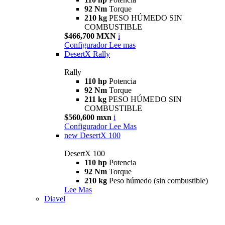
92 Nm
Torque
210 kg
PESO HÚMEDO SIN
COMBUSTIBLE
$466,700 MXN
i
Configurador
Lee mas
DesertX Rally
Rally
110 hp
Potencia
92 Nm
Torque
211 kg
PESO HÚMEDO SIN
COMBUSTIBLE
$560,600 mxn
i
Configurador
Lee Mas
new
DesertX 100
DesertX 100
110 hp
Potencia
92 Nm
Torque
210 kg
Peso húmedo (sin combustible)
Lee Mas
Diavel