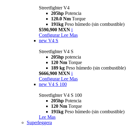
Streetfighter V4
205hp
Potencia
120.0 Nm
Torque
191kg
Peso húmedo (sin combustible)
$590,900 MXN
i
Configurar
Lee Mas
new
V4 S
Streetfighter V4 S
205hp
potencia
120 Nm
Torque
189 kg
Peso húmedo (sin combustible)
$666,900 MXN
i
Configurar
Lee Mas
new
V4 S 100
Streetfighter V4 S 100
205hp
Potencia
120 Nm
Torque
191kg
Peso húmedo (sin combustible)
Lee Mas
Superleggera