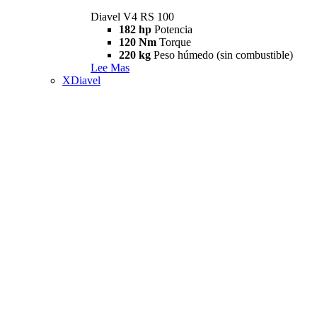
Diavel V4 RS 100
182 hp
Potencia
120 Nm
Torque
220 kg
Peso húmedo (sin combustible)
Lee Mas
XDiavel