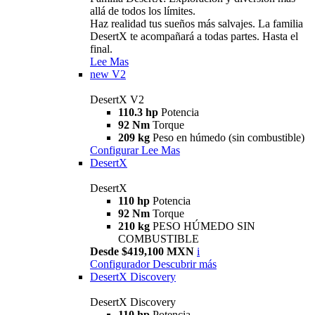
allá de todos los límites.
Haz realidad tus sueños más salvajes. La familia
DesertX te acompañará a todas partes. Hasta el
final.
Lee Mas
new
V2
DesertX V2
110.3 hp
Potencia
92 Nm
Torque
209 kg
Peso en húmedo (sin combustible)
Configurar
Lee Mas
DesertX
DesertX
110 hp
Potencia
92 Nm
Torque
210 kg
PESO HÚMEDO SIN
COMBUSTIBLE
Desde $419,100 MXN
i
Configurador
Descubrir más
DesertX Discovery
DesertX Discovery
110 hp
Potencia