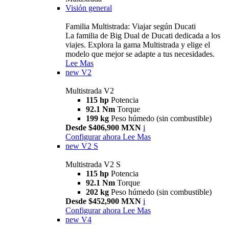
Visión general
Familia Multistrada: Viajar según Ducati
La familia de Big Dual de Ducati dedicada a los
viajes. Explora la gama Multistrada y elige el
modelo que mejor se adapte a tus necesidades.
Lee Mas
new
V2
Multistrada V2
115 hp
Potencia
92.1 Nm
Torque
199 kg
Peso húmedo (sin combustible)
Desde $406,900 MXN
i
Configurar ahora
Lee Mas
new
V2 S
Multistrada V2 S
115 hp
Potencia
92.1 Nm
Torque
202 kg
Peso húmedo (sin combustible)
Desde $452,900 MXN
i
Configurar ahora
Lee Mas
new
V4