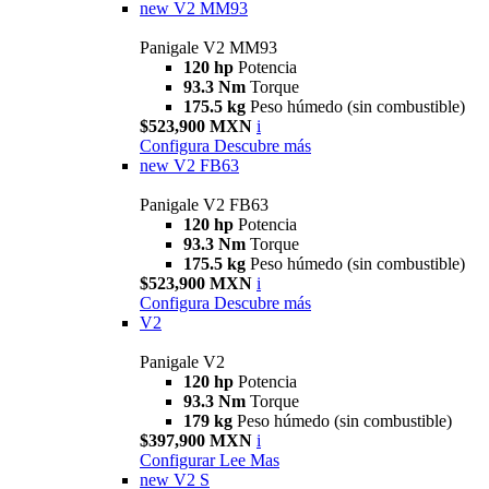
new
V2 MM93
Panigale V2 MM93
120 hp
Potencia
93.3 Nm
Torque
175.5 kg
Peso húmedo (sin combustible)
$523,900 MXN
i
Configura
Descubre más
new
V2 FB63
Panigale V2 FB63
120 hp
Potencia
93.3 Nm
Torque
175.5 kg
Peso húmedo (sin combustible)
$523,900 MXN
i
Configura
Descubre más
V2
Panigale V2
120 hp
Potencia
93.3 Nm
Torque
179 kg
Peso húmedo (sin combustible)
$397,900 MXN
i
Configurar
Lee Mas
new
V2 S