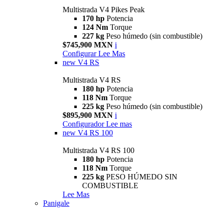
Multistrada V4 Pikes Peak
170 hp
Potencia
124 Nm
Torque
227 kg
Peso húmedo (sin combustible)
$745,900 MXN
i
Configurar
Lee Mas
new
V4 RS
Multistrada V4 RS
180 hp
Potencia
118 Nm
Torque
225 kg
Peso húmedo (sin combustible)
$895,900 MXN
i
Configurador
Lee mas
new
V4 RS 100
Multistrada V4 RS 100
180 hp
Potencia
118 Nm
Torque
225 kg
PESO HÚMEDO SIN
COMBUSTIBLE
Lee Mas
Panigale