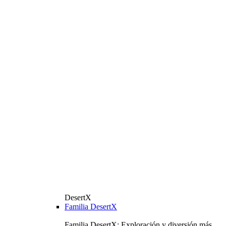
DesertX
Familia DesertX
Familia DesertX: Exploración y diversión más