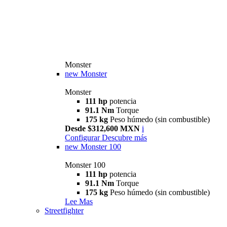
Monster
new
Monster
Monster
111 hp
potencia
91.1 Nm
Torque
175 kg
Peso húmedo (sin combustible)
Desde $312,600 MXN
i
Configurar
Descubre más
new
Monster 100
Monster 100
111 hp
potencia
91.1 Nm
Torque
175 kg
Peso húmedo (sin combustible)
Lee Mas
Streetfighter