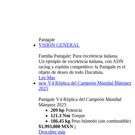
Panigale
VISIÓN GENERAL
Familia Panigale: Pura excelencia italiana.
Un ejemplo de excelencia italiana, con ADN
racing y espíritu competitivo: la Panigale es el
objeto de deseo de todo Ducatista.
Lee Mas
new
V4 Réplica del Campeón Mundial Márquez
2025
Panigale V4 Réplica del Campeón Mundial
Márquez 2025
209 hp
Potencia
121.3 Nm
Torque
186.45 kg
Peso húmedo (sin combustible)
$1,993,000 MXN
i
Descubre más