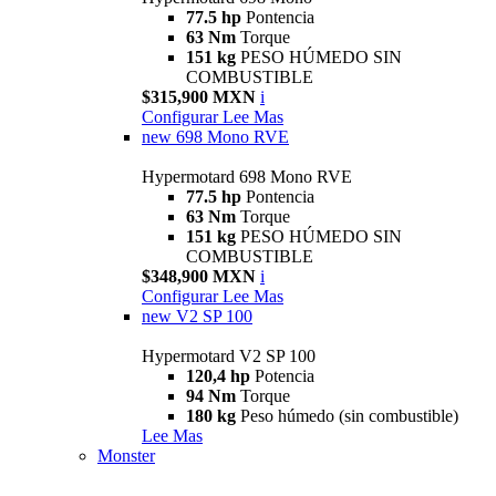
77.5 hp
Pontencia
63 Nm
Torque
151 kg
PESO HÚMEDO SIN
COMBUSTIBLE
$315,900 MXN
i
Configurar
Lee Mas
new
698 Mono RVE
Hypermotard 698 Mono RVE
77.5 hp
Pontencia
63 Nm
Torque
151 kg
PESO HÚMEDO SIN
COMBUSTIBLE
$348,900 MXN
i
Configurar
Lee Mas
new
V2 SP 100
Hypermotard V2 SP 100
120,4 hp
Potencia
94 Nm
Torque
180 kg
Peso húmedo (sin combustible)
Lee Mas
Monster