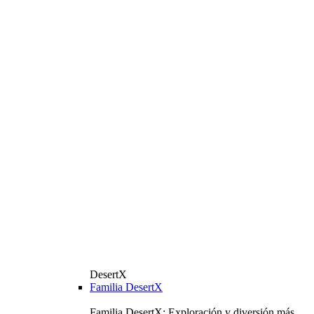
DesertX
Familia DesertX
Familia DesertX: Exploración y diversión más