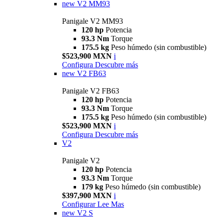
new
V2 MM93
Panigale V2 MM93
120 hp
Potencia
93.3 Nm
Torque
175.5 kg
Peso húmedo (sin combustible)
$523,900 MXN
i
Configura
Descubre más
new
V2 FB63
Panigale V2 FB63
120 hp
Potencia
93.3 Nm
Torque
175.5 kg
Peso húmedo (sin combustible)
$523,900 MXN
i
Configura
Descubre más
V2
Panigale V2
120 hp
Potencia
93.3 Nm
Torque
179 kg
Peso húmedo (sin combustible)
$397,900 MXN
i
Configurar
Lee Mas
new
V2 S