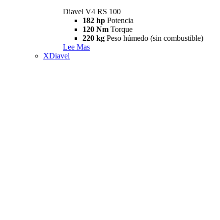
Diavel V4 RS 100
182 hp
Potencia
120 Nm
Torque
220 kg
Peso húmedo (sin combustible)
Lee Mas
XDiavel