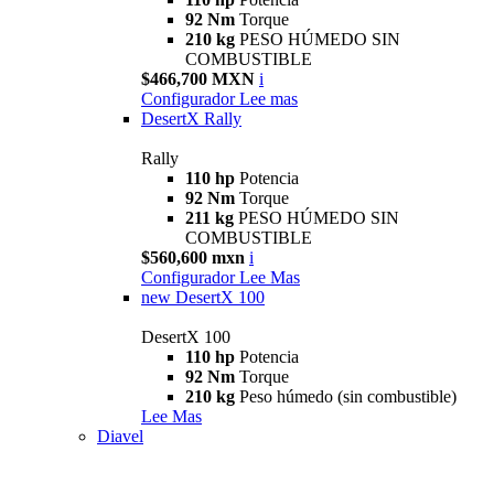
92 Nm
Torque
210 kg
PESO HÚMEDO SIN
COMBUSTIBLE
$466,700 MXN
i
Configurador
Lee mas
DesertX Rally
Rally
110 hp
Potencia
92 Nm
Torque
211 kg
PESO HÚMEDO SIN
COMBUSTIBLE
$560,600 mxn
i
Configurador
Lee Mas
new
DesertX 100
DesertX 100
110 hp
Potencia
92 Nm
Torque
210 kg
Peso húmedo (sin combustible)
Lee Mas
Diavel