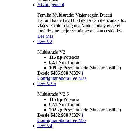
Visión general
Familia Multistrada: Viajar según Ducati
La familia de Big Dual de Ducati dedicada a los
viajes. Explora la gama Multistrada y elige el
modelo que mejor se adapte a tus necesidades.
Lee Mas
new
V2
Multistrada V2
115 hp
Potencia
92.1 Nm
Torque
199 kg
Peso húmedo (sin combustible)
Desde $406,900 MXN
i
Configurar ahora
Lee Mas
new
V2 S
Multistrada V2 S
115 hp
Potencia
92.1 Nm
Torque
202 kg
Peso húmedo (sin combustible)
Desde $452,900 MXN
i
Configurar ahora
Lee Mas
new
V4