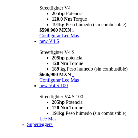
Streetfighter V4
205hp
Potencia
120.0 Nm
Torque
191kg
Peso húmedo (sin combustible)
$590,900 MXN
i
Configurar
Lee Mas
new
V4 S
Streetfighter V4 S
205hp
potencia
120 Nm
Torque
189 kg
Peso húmedo (sin combustible)
$666,900 MXN
i
Configurar
Lee Mas
new
V4 S 100
Streetfighter V4 S 100
205hp
Potencia
120 Nm
Torque
191kg
Peso húmedo (sin combustible)
Lee Mas
Superleggera