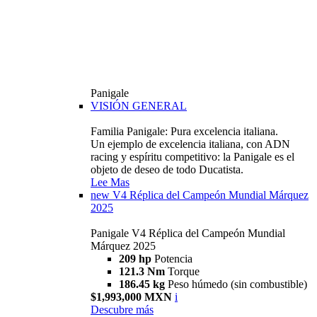
Panigale
VISIÓN GENERAL
Familia Panigale: Pura excelencia italiana.
Un ejemplo de excelencia italiana, con ADN
racing y espíritu competitivo: la Panigale es el
objeto de deseo de todo Ducatista.
Lee Mas
new
V4 Réplica del Campeón Mundial Márquez
2025
Panigale V4 Réplica del Campeón Mundial
Márquez 2025
209 hp
Potencia
121.3 Nm
Torque
186.45 kg
Peso húmedo (sin combustible)
$1,993,000 MXN
i
Descubre más