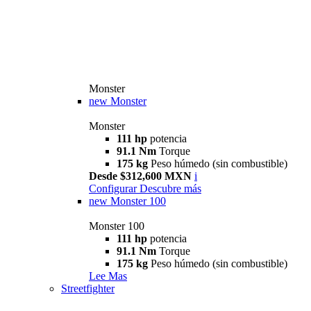
Monster
new
Monster
Monster
111 hp
potencia
91.1 Nm
Torque
175 kg
Peso húmedo (sin combustible)
Desde $312,600 MXN
i
Configurar
Descubre más
new
Monster 100
Monster 100
111 hp
potencia
91.1 Nm
Torque
175 kg
Peso húmedo (sin combustible)
Lee Mas
Streetfighter