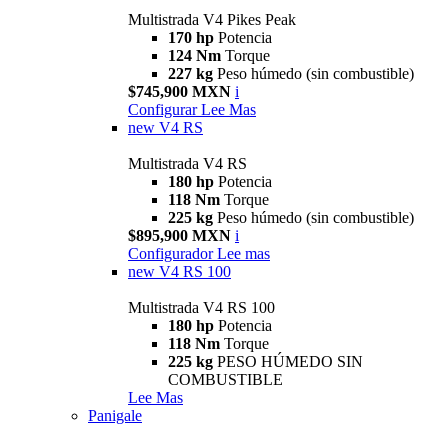
Multistrada V4 Pikes Peak
170 hp
Potencia
124 Nm
Torque
227 kg
Peso húmedo (sin combustible)
$745,900 MXN
i
Configurar
Lee Mas
new
V4 RS
Multistrada V4 RS
180 hp
Potencia
118 Nm
Torque
225 kg
Peso húmedo (sin combustible)
$895,900 MXN
i
Configurador
Lee mas
new
V4 RS 100
Multistrada V4 RS 100
180 hp
Potencia
118 Nm
Torque
225 kg
PESO HÚMEDO SIN
COMBUSTIBLE
Lee Mas
Panigale