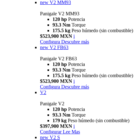
new
V2 MM93
Panigale V2 MM93
120 hp
Potencia
93.3 Nm
Torque
175.5 kg
Peso húmedo (sin combustible)
$523,900 MXN
i
Configura
Descubre más
new
V2 FB63
Panigale V2 FB63
120 hp
Potencia
93.3 Nm
Torque
175.5 kg
Peso húmedo (sin combustible)
$523,900 MXN
i
Configura
Descubre más
V2
Panigale V2
120 hp
Potencia
93.3 Nm
Torque
179 kg
Peso húmedo (sin combustible)
$397,900 MXN
i
Configurar
Lee Mas
new
V2 S