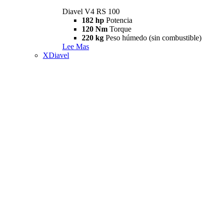
Diavel V4 RS 100
182 hp
Potencia
120 Nm
Torque
220 kg
Peso húmedo (sin combustible)
Lee Mas
XDiavel