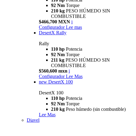
92 Nm
Torque
210 kg
PESO HÚMEDO SIN
COMBUSTIBLE
$466,700 MXN
i
Configurador
Lee mas
DesertX Rally
Rally
110 hp
Potencia
92 Nm
Torque
211 kg
PESO HÚMEDO SIN
COMBUSTIBLE
$560,600 mxn
i
Configurador
Lee Mas
new
DesertX 100
DesertX 100
110 hp
Potencia
92 Nm
Torque
210 kg
Peso húmedo (sin combustible)
Lee Mas
Diavel