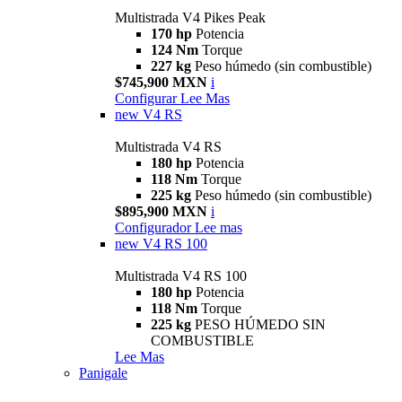
Multistrada V4 Pikes Peak
170 hp
Potencia
124 Nm
Torque
227 kg
Peso húmedo (sin combustible)
$745,900 MXN
i
Configurar
Lee Mas
new
V4 RS
Multistrada V4 RS
180 hp
Potencia
118 Nm
Torque
225 kg
Peso húmedo (sin combustible)
$895,900 MXN
i
Configurador
Lee mas
new
V4 RS 100
Multistrada V4 RS 100
180 hp
Potencia
118 Nm
Torque
225 kg
PESO HÚMEDO SIN
COMBUSTIBLE
Lee Mas
Panigale