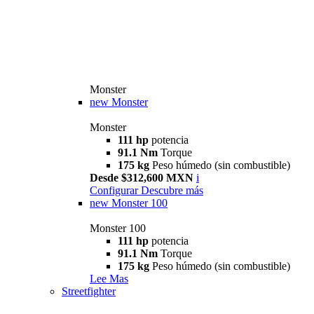
Monster
new
Monster
Monster
111 hp
potencia
91.1 Nm
Torque
175 kg
Peso húmedo (sin combustible)
Desde $312,600 MXN
i
Configurar
Descubre más
new
Monster 100
Monster 100
111 hp
potencia
91.1 Nm
Torque
175 kg
Peso húmedo (sin combustible)
Lee Mas
Streetfighter