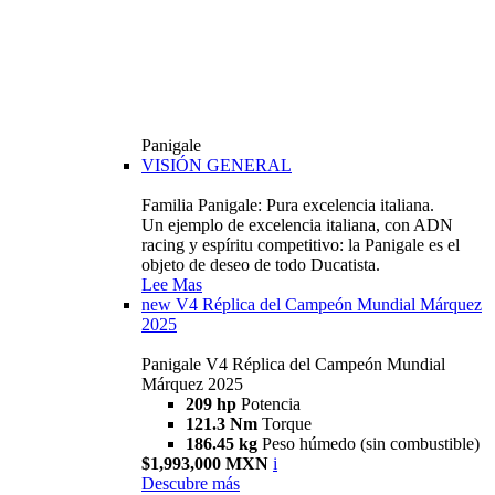
Panigale
VISIÓN GENERAL
Familia Panigale: Pura excelencia italiana.
Un ejemplo de excelencia italiana, con ADN
racing y espíritu competitivo: la Panigale es el
objeto de deseo de todo Ducatista.
Lee Mas
new
V4 Réplica del Campeón Mundial Márquez
2025
Panigale V4 Réplica del Campeón Mundial
Márquez 2025
209 hp
Potencia
121.3 Nm
Torque
186.45 kg
Peso húmedo (sin combustible)
$1,993,000 MXN
i
Descubre más