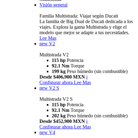
Visión general
Familia Multistrada: Viajar según Ducati
La familia de Big Dual de Ducati dedicada a los
viajes. Explora la gama Multistrada y elige el
modelo que mejor se adapte a tus necesidades.
Lee Mas
new
V2
Multistrada V2
115 hp
Potencia
92.1 Nm
Torque
199 kg
Peso húmedo (sin combustible)
Desde $406,900 MXN
i
Configurar ahora
Lee Mas
new
V2 S
Multistrada V2 S
115 hp
Potencia
92.1 Nm
Torque
202 kg
Peso húmedo (sin combustible)
Desde $452,900 MXN
i
Configurar ahora
Lee Mas
new
V4