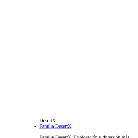
DesertX
Familia DesertX
Familia DesertX: Exploración y diversión más