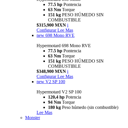
77.5 hp
Pontencia
63 Nm
Torque
151 kg
PESO HÚMEDO SIN
COMBUSTIBLE
$315,900 MXN
i
Configurar
Lee Mas
new
698 Mono RVE
Hypermotard 698 Mono RVE
77.5 hp
Pontencia
63 Nm
Torque
151 kg
PESO HÚMEDO SIN
COMBUSTIBLE
$348,900 MXN
i
Configurar
Lee Mas
new
V2 SP 100
Hypermotard V2 SP 100
120,4 hp
Potencia
94 Nm
Torque
180 kg
Peso húmedo (sin combustible)
Lee Mas
Monster