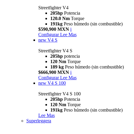
Streetfighter V4
205hp
Potencia
120.0 Nm
Torque
191kg
Peso húmedo (sin combustible)
$590,900 MXN
i
Configurar
Lee Mas
new
V4 S
Streetfighter V4 S
205hp
potencia
120 Nm
Torque
189 kg
Peso húmedo (sin combustible)
$666,900 MXN
i
Configurar
Lee Mas
new
V4 S 100
Streetfighter V4 S 100
205hp
Potencia
120 Nm
Torque
191kg
Peso húmedo (sin combustible)
Lee Mas
Superleggera