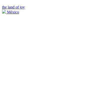
the land of joy
México