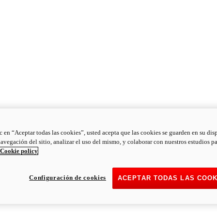
ic en “Aceptar todas las cookies”, usted acepta que las cookies se guarden en su dis
navegación del sitio, analizar el uso del mismo, y colaborar con nuestros estudios p
Cookie policy
Configuración de cookies
ACEPTAR TODAS LAS COOK