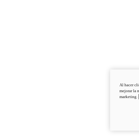
Al hacer cl
mejorar la 
marketing.