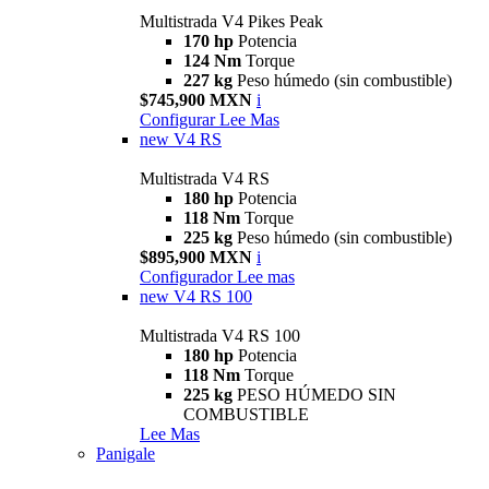
Multistrada V4 Pikes Peak
170 hp
Potencia
124 Nm
Torque
227 kg
Peso húmedo (sin combustible)
$745,900 MXN
i
Configurar
Lee Mas
new
V4 RS
Multistrada V4 RS
180 hp
Potencia
118 Nm
Torque
225 kg
Peso húmedo (sin combustible)
$895,900 MXN
i
Configurador
Lee mas
new
V4 RS 100
Multistrada V4 RS 100
180 hp
Potencia
118 Nm
Torque
225 kg
PESO HÚMEDO SIN
COMBUSTIBLE
Lee Mas
Panigale