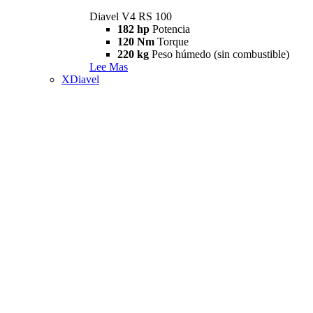
Diavel V4 RS 100
182 hp
Potencia
120 Nm
Torque
220 kg
Peso húmedo (sin combustible)
Lee Mas
XDiavel