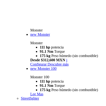
Monster
new
Monster
Monster
111 hp
potencia
91.1 Nm
Torque
175 kg
Peso húmedo (sin combustible)
Desde $312,600 MXN
i
Configurar
Descubre más
new
Monster 100
Monster 100
111 hp
potencia
91.1 Nm
Torque
175 kg
Peso húmedo (sin combustible)
Lee Mas
Streetfighter