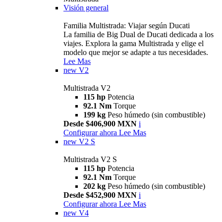
Visión general
Familia Multistrada: Viajar según Ducati
La familia de Big Dual de Ducati dedicada a los
viajes. Explora la gama Multistrada y elige el
modelo que mejor se adapte a tus necesidades.
Lee Mas
new
V2
Multistrada V2
115 hp
Potencia
92.1 Nm
Torque
199 kg
Peso húmedo (sin combustible)
Desde $406,900 MXN
i
Configurar ahora
Lee Mas
new
V2 S
Multistrada V2 S
115 hp
Potencia
92.1 Nm
Torque
202 kg
Peso húmedo (sin combustible)
Desde $452,900 MXN
i
Configurar ahora
Lee Mas
new
V4