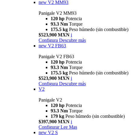
new
V2 MM93
Panigale V2 MM93
120 hp
Potencia
93.3 Nm
Torque
175.5 kg
Peso húmedo (sin combustible)
$523,900 MXN
i
Configura
Descubre más
new
V2 FB63
Panigale V2 FB63
120 hp
Potencia
93.3 Nm
Torque
175.5 kg
Peso húmedo (sin combustible)
$523,900 MXN
i
Configura
Descubre más
V2
Panigale V2
120 hp
Potencia
93.3 Nm
Torque
179 kg
Peso húmedo (sin combustible)
$397,900 MXN
i
Configurar
Lee Mas
new
V2 S