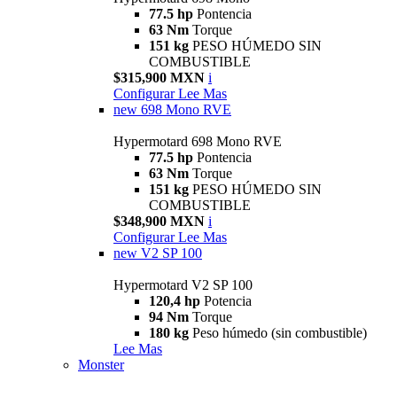
77.5 hp
Pontencia
63 Nm
Torque
151 kg
PESO HÚMEDO SIN
COMBUSTIBLE
$315,900 MXN
i
Configurar
Lee Mas
new
698 Mono RVE
Hypermotard 698 Mono RVE
77.5 hp
Pontencia
63 Nm
Torque
151 kg
PESO HÚMEDO SIN
COMBUSTIBLE
$348,900 MXN
i
Configurar
Lee Mas
new
V2 SP 100
Hypermotard V2 SP 100
120,4 hp
Potencia
94 Nm
Torque
180 kg
Peso húmedo (sin combustible)
Lee Mas
Monster