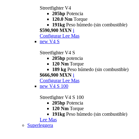
Streetfighter V4
205hp
Potencia
120.0 Nm
Torque
191kg
Peso húmedo (sin combustible)
$590,900 MXN
i
Configurar
Lee Mas
new
V4 S
Streetfighter V4 S
205hp
potencia
120 Nm
Torque
189 kg
Peso húmedo (sin combustible)
$666,900 MXN
i
Configurar
Lee Mas
new
V4 S 100
Streetfighter V4 S 100
205hp
Potencia
120 Nm
Torque
191kg
Peso húmedo (sin combustible)
Lee Mas
Superleggera