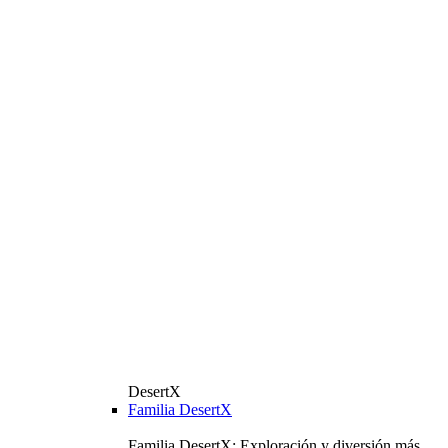
DesertX
Familia DesertX
Familia DesertX: Exploración y diversión más