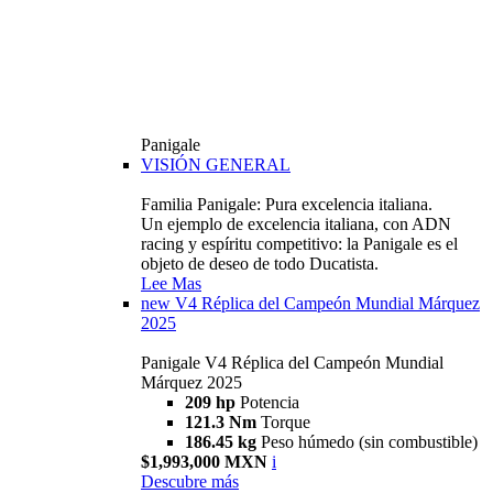
Panigale
VISIÓN GENERAL
Familia Panigale: Pura excelencia italiana.
Un ejemplo de excelencia italiana, con ADN
racing y espíritu competitivo: la Panigale es el
objeto de deseo de todo Ducatista.
Lee Mas
new
V4 Réplica del Campeón Mundial Márquez
2025
Panigale V4 Réplica del Campeón Mundial
Márquez 2025
209 hp
Potencia
121.3 Nm
Torque
186.45 kg
Peso húmedo (sin combustible)
$1,993,000 MXN
i
Descubre más