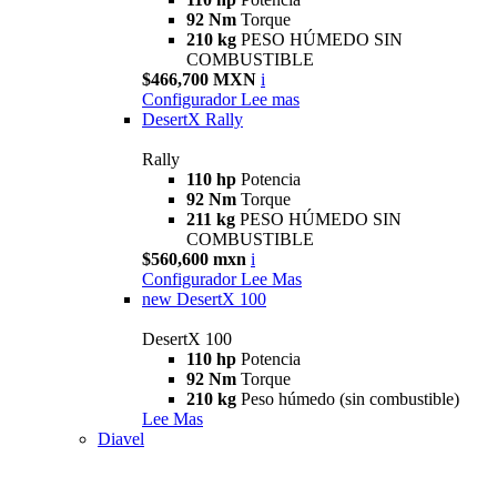
92 Nm
Torque
210 kg
PESO HÚMEDO SIN
COMBUSTIBLE
$466,700 MXN
i
Configurador
Lee mas
DesertX Rally
Rally
110 hp
Potencia
92 Nm
Torque
211 kg
PESO HÚMEDO SIN
COMBUSTIBLE
$560,600 mxn
i
Configurador
Lee Mas
new
DesertX 100
DesertX 100
110 hp
Potencia
92 Nm
Torque
210 kg
Peso húmedo (sin combustible)
Lee Mas
Diavel