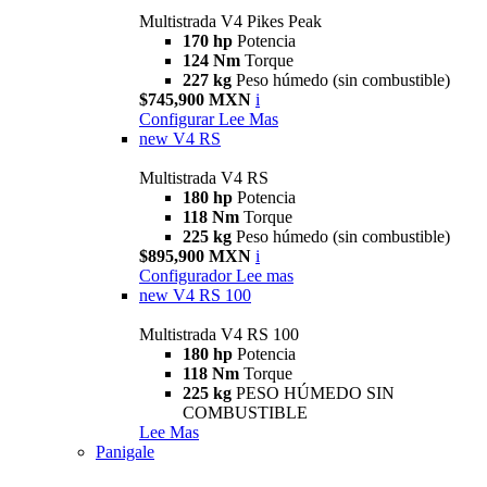
Multistrada V4 Pikes Peak
170 hp
Potencia
124 Nm
Torque
227 kg
Peso húmedo (sin combustible)
$745,900 MXN
i
Configurar
Lee Mas
new
V4 RS
Multistrada V4 RS
180 hp
Potencia
118 Nm
Torque
225 kg
Peso húmedo (sin combustible)
$895,900 MXN
i
Configurador
Lee mas
new
V4 RS 100
Multistrada V4 RS 100
180 hp
Potencia
118 Nm
Torque
225 kg
PESO HÚMEDO SIN
COMBUSTIBLE
Lee Mas
Panigale