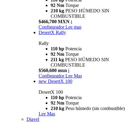
92 Nm
Torque
210 kg
PESO HÚMEDO SIN
COMBUSTIBLE
$466,700 MXN
i
Configurador
Lee mas
DesertX Rally
Rally
110 hp
Potencia
92 Nm
Torque
211 kg
PESO HÚMEDO SIN
COMBUSTIBLE
$560,600 mxn
i
Configurador
Lee Mas
new
DesertX 100
DesertX 100
110 hp
Potencia
92 Nm
Torque
210 kg
Peso húmedo (sin combustible)
Lee Mas
Diavel