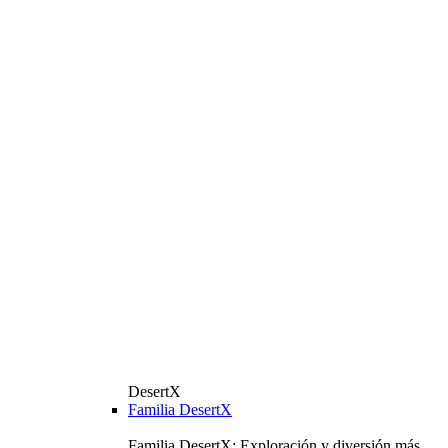
DesertX
Familia DesertX
Familia DesertX: Exploración y diversión más