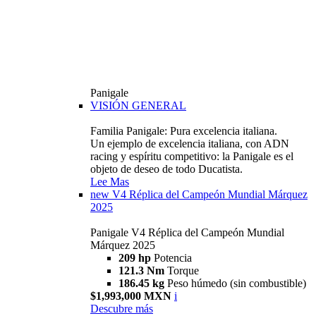
Panigale
VISIÓN GENERAL
Familia Panigale: Pura excelencia italiana.
Un ejemplo de excelencia italiana, con ADN
racing y espíritu competitivo: la Panigale es el
objeto de deseo de todo Ducatista.
Lee Mas
new
V4 Réplica del Campeón Mundial Márquez
2025
Panigale V4 Réplica del Campeón Mundial
Márquez 2025
209 hp
Potencia
121.3 Nm
Torque
186.45 kg
Peso húmedo (sin combustible)
$1,993,000 MXN
i
Descubre más