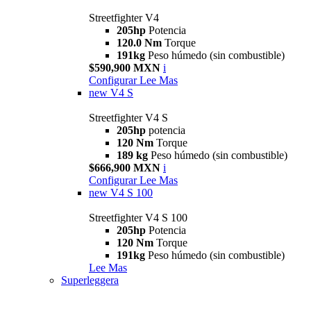
Streetfighter V4
205hp
Potencia
120.0 Nm
Torque
191kg
Peso húmedo (sin combustible)
$590,900 MXN
i
Configurar
Lee Mas
new
V4 S
Streetfighter V4 S
205hp
potencia
120 Nm
Torque
189 kg
Peso húmedo (sin combustible)
$666,900 MXN
i
Configurar
Lee Mas
new
V4 S 100
Streetfighter V4 S 100
205hp
Potencia
120 Nm
Torque
191kg
Peso húmedo (sin combustible)
Lee Mas
Superleggera