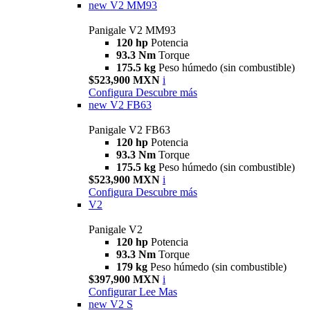
new
V2 MM93
Panigale V2 MM93
120 hp
Potencia
93.3 Nm
Torque
175.5 kg
Peso húmedo (sin combustible)
$523,900 MXN
i
Configura
Descubre más
new
V2 FB63
Panigale V2 FB63
120 hp
Potencia
93.3 Nm
Torque
175.5 kg
Peso húmedo (sin combustible)
$523,900 MXN
i
Configura
Descubre más
V2
Panigale V2
120 hp
Potencia
93.3 Nm
Torque
179 kg
Peso húmedo (sin combustible)
$397,900 MXN
i
Configurar
Lee Mas
new
V2 S