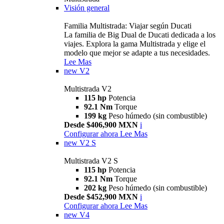
Visión general
Familia Multistrada: Viajar según Ducati
La familia de Big Dual de Ducati dedicada a los
viajes. Explora la gama Multistrada y elige el
modelo que mejor se adapte a tus necesidades.
Lee Mas
new
V2
Multistrada V2
115 hp
Potencia
92.1 Nm
Torque
199 kg
Peso húmedo (sin combustible)
Desde $406,900 MXN
i
Configurar ahora
Lee Mas
new
V2 S
Multistrada V2 S
115 hp
Potencia
92.1 Nm
Torque
202 kg
Peso húmedo (sin combustible)
Desde $452,900 MXN
i
Configurar ahora
Lee Mas
new
V4