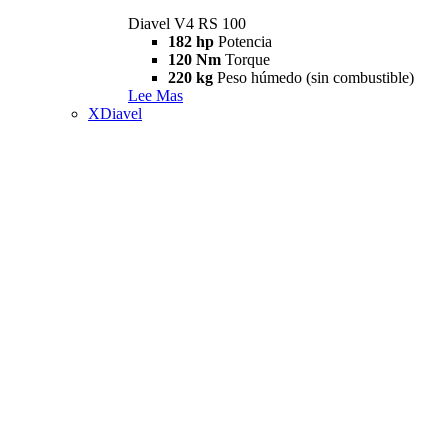
Diavel V4 RS 100
182 hp
Potencia
120 Nm
Torque
220 kg
Peso húmedo (sin combustible)
Lee Mas
XDiavel