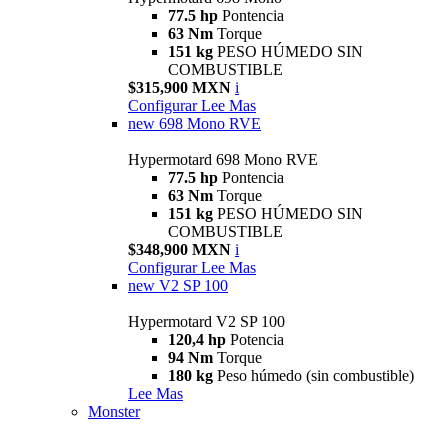
77.5 hp
Pontencia
63 Nm
Torque
151 kg
PESO HÚMEDO SIN
COMBUSTIBLE
$315,900 MXN
i
Configurar
Lee Mas
new
698 Mono RVE
Hypermotard 698 Mono RVE
77.5 hp
Pontencia
63 Nm
Torque
151 kg
PESO HÚMEDO SIN
COMBUSTIBLE
$348,900 MXN
i
Configurar
Lee Mas
new
V2 SP 100
Hypermotard V2 SP 100
120,4 hp
Potencia
94 Nm
Torque
180 kg
Peso húmedo (sin combustible)
Lee Mas
Monster