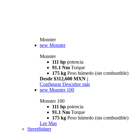
Monster
new
Monster
Monster
111 hp
potencia
91.1 Nm
Torque
175 kg
Peso húmedo (sin combustible)
Desde $312,600 MXN
i
Configurar
Descubre más
new
Monster 100
Monster 100
111 hp
potencia
91.1 Nm
Torque
175 kg
Peso húmedo (sin combustible)
Lee Mas
Streetfighter