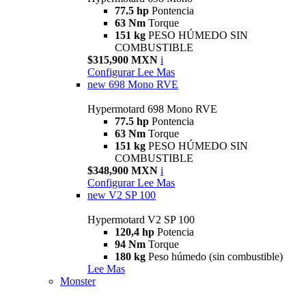
77.5 hp
Pontencia
63 Nm
Torque
151 kg
PESO HÚMEDO SIN
COMBUSTIBLE
$315,900 MXN
i
Configurar
Lee Mas
new
698 Mono RVE
Hypermotard 698 Mono RVE
77.5 hp
Pontencia
63 Nm
Torque
151 kg
PESO HÚMEDO SIN
COMBUSTIBLE
$348,900 MXN
i
Configurar
Lee Mas
new
V2 SP 100
Hypermotard V2 SP 100
120,4 hp
Potencia
94 Nm
Torque
180 kg
Peso húmedo (sin combustible)
Lee Mas
Monster