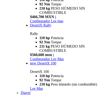
92 Nm
Torque
210 kg
PESO HÚMEDO SIN
COMBUSTIBLE
$466,700 MXN
i
Configurador
Lee mas
DesertX Rally
Rally
110 hp
Potencia
92 Nm
Torque
211 kg
PESO HÚMEDO SIN
COMBUSTIBLE
$560,600 mxn
i
Configurador
Lee Mas
new
DesertX 100
DesertX 100
110 hp
Potencia
92 Nm
Torque
210 kg
Peso húmedo (sin combustible)
Lee Mas
Diavel