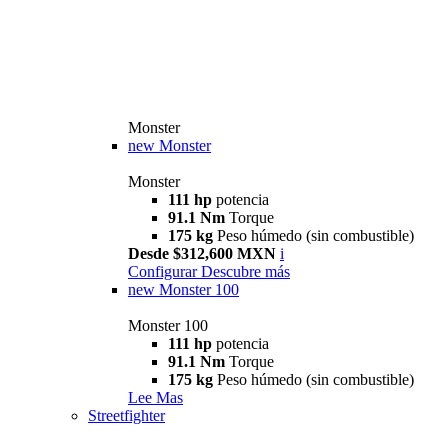
Monster
new
Monster
Monster
111 hp
potencia
91.1 Nm
Torque
175 kg
Peso húmedo (sin combustible)
Desde $312,600 MXN
i
Configurar
Descubre más
new
Monster 100
Monster 100
111 hp
potencia
91.1 Nm
Torque
175 kg
Peso húmedo (sin combustible)
Lee Mas
Streetfighter