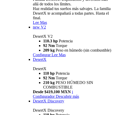
allá de todos los límites.
Haz realidad tus sueños más salvajes. La familia
DesertX te acompañará a todas partes. Hasta el
final.
Lee Mas
new
V2
DesertX V2
110.3 hp
Potencia
92 Nm
Torque
209 kg
Peso en húmedo (sin combustible)
Configurar
Lee Mas
DesertX
DesertX
110 hp
Potencia
92 Nm
Torque
210 kg
PESO HÚMEDO SIN
COMBUSTIBLE
Desde $419,100 MXN
i
Configurador
Descubrir más
DesertX Discovery
DesertX Discovery
110 hp
Potencia