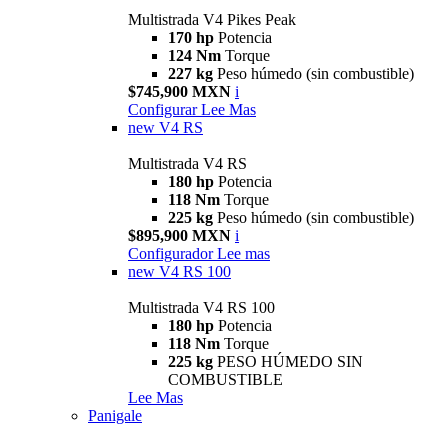
Multistrada V4 Pikes Peak
170 hp
Potencia
124 Nm
Torque
227 kg
Peso húmedo (sin combustible)
$745,900 MXN
i
Configurar
Lee Mas
new
V4 RS
Multistrada V4 RS
180 hp
Potencia
118 Nm
Torque
225 kg
Peso húmedo (sin combustible)
$895,900 MXN
i
Configurador
Lee mas
new
V4 RS 100
Multistrada V4 RS 100
180 hp
Potencia
118 Nm
Torque
225 kg
PESO HÚMEDO SIN
COMBUSTIBLE
Lee Mas
Panigale