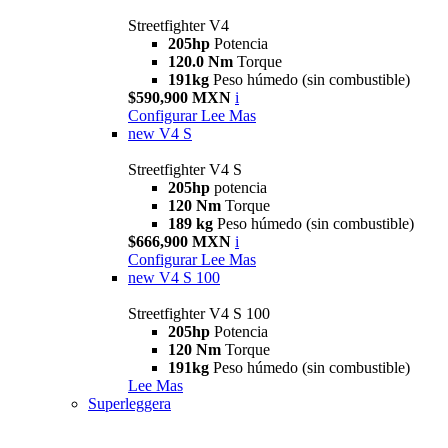
Streetfighter V4
205hp
Potencia
120.0 Nm
Torque
191kg
Peso húmedo (sin combustible)
$590,900 MXN
i
Configurar
Lee Mas
new
V4 S
Streetfighter V4 S
205hp
potencia
120 Nm
Torque
189 kg
Peso húmedo (sin combustible)
$666,900 MXN
i
Configurar
Lee Mas
new
V4 S 100
Streetfighter V4 S 100
205hp
Potencia
120 Nm
Torque
191kg
Peso húmedo (sin combustible)
Lee Mas
Superleggera