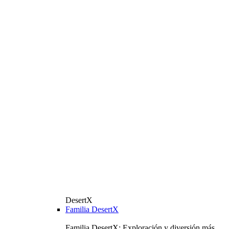
DesertX
Familia DesertX
Familia DesertX: Exploración y diversión más