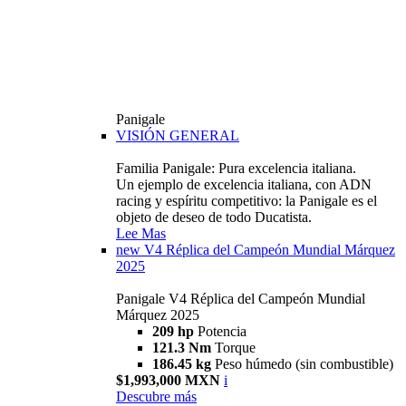
Panigale
VISIÓN GENERAL
Familia Panigale: Pura excelencia italiana.
Un ejemplo de excelencia italiana, con ADN
racing y espíritu competitivo: la Panigale es el
objeto de deseo de todo Ducatista.
Lee Mas
new
V4 Réplica del Campeón Mundial Márquez
2025
Panigale V4 Réplica del Campeón Mundial
Márquez 2025
209 hp
Potencia
121.3 Nm
Torque
186.45 kg
Peso húmedo (sin combustible)
$1,993,000 MXN
i
Descubre más