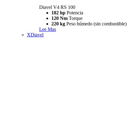
Diavel V4 RS 100
182 hp
Potencia
120 Nm
Torque
220 kg
Peso húmedo (sin combustible)
Lee Mas
XDiavel