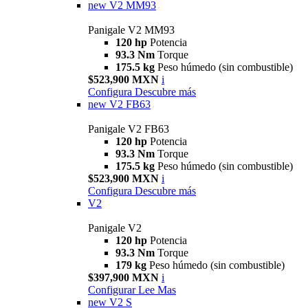
new
V2 MM93
Panigale V2 MM93
120 hp
Potencia
93.3 Nm
Torque
175.5 kg
Peso húmedo (sin combustible)
$523,900 MXN
i
Configura
Descubre más
new
V2 FB63
Panigale V2 FB63
120 hp
Potencia
93.3 Nm
Torque
175.5 kg
Peso húmedo (sin combustible)
$523,900 MXN
i
Configura
Descubre más
V2
Panigale V2
120 hp
Potencia
93.3 Nm
Torque
179 kg
Peso húmedo (sin combustible)
$397,900 MXN
i
Configurar
Lee Mas
new
V2 S