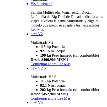
Visión general
Familia Multistrada: Viajar según Ducati
La familia de Big Dual de Ducati dedicada a los
viajes. Explora la gama Multistrada y elige el
modelo que mejor se adapte a tus necesidades.
Lee Mas
new
V2
Multistrada V2
115 hp
Potencia
92.1 Nm
Torque
199 kg
Peso húmedo (sin combustible)
Desde $406,900 MXN
i
Configurar ahora
Lee Mas
new
V2 S
Multistrada V2 S
115 hp
Potencia
92.1 Nm
Torque
202 kg
Peso húmedo (sin combustible)
Desde $452,900 MXN
i
Configurar ahora
Lee Mas
new
V4