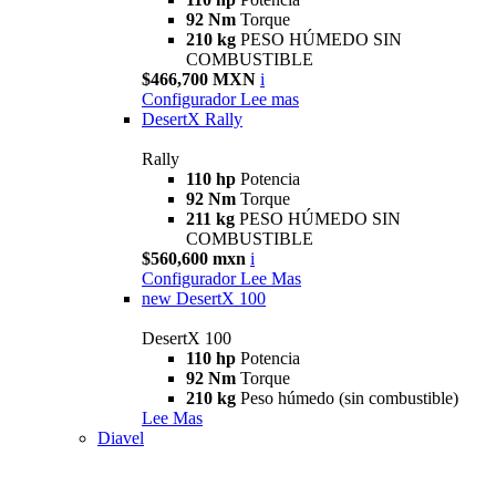
92 Nm
Torque
210 kg
PESO HÚMEDO SIN
COMBUSTIBLE
$466,700 MXN
i
Configurador
Lee mas
DesertX Rally
Rally
110 hp
Potencia
92 Nm
Torque
211 kg
PESO HÚMEDO SIN
COMBUSTIBLE
$560,600 mxn
i
Configurador
Lee Mas
new
DesertX 100
DesertX 100
110 hp
Potencia
92 Nm
Torque
210 kg
Peso húmedo (sin combustible)
Lee Mas
Diavel