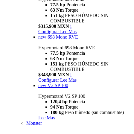
77.5 hp
Pontencia
63 Nm
Torque
151 kg
PESO HÚMEDO SIN
COMBUSTIBLE
$315,900 MXN
i
Configurar
Lee Mas
new
698 Mono RVE
Hypermotard 698 Mono RVE
77.5 hp
Pontencia
63 Nm
Torque
151 kg
PESO HÚMEDO SIN
COMBUSTIBLE
$348,900 MXN
i
Configurar
Lee Mas
new
V2 SP 100
Hypermotard V2 SP 100
120,4 hp
Potencia
94 Nm
Torque
180 kg
Peso húmedo (sin combustible)
Lee Mas
Monster