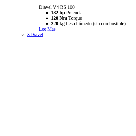
Diavel V4 RS 100
182 hp
Potencia
120 Nm
Torque
220 kg
Peso húmedo (sin combustible)
Lee Mas
XDiavel