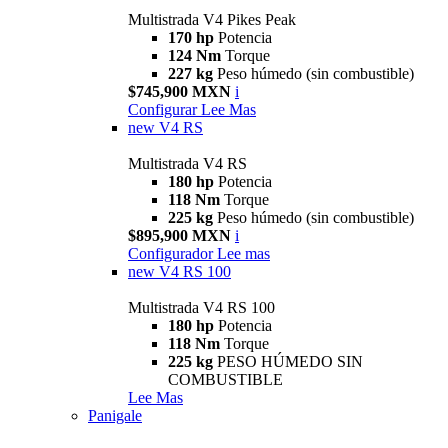
Multistrada V4 Pikes Peak
170 hp
Potencia
124 Nm
Torque
227 kg
Peso húmedo (sin combustible)
$745,900 MXN
i
Configurar
Lee Mas
new
V4 RS
Multistrada V4 RS
180 hp
Potencia
118 Nm
Torque
225 kg
Peso húmedo (sin combustible)
$895,900 MXN
i
Configurador
Lee mas
new
V4 RS 100
Multistrada V4 RS 100
180 hp
Potencia
118 Nm
Torque
225 kg
PESO HÚMEDO SIN
COMBUSTIBLE
Lee Mas
Panigale