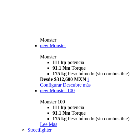
Monster
new
Monster
Monster
111 hp
potencia
91.1 Nm
Torque
175 kg
Peso húmedo (sin combustible)
Desde $312,600 MXN
i
Configurar
Descubre más
new
Monster 100
Monster 100
111 hp
potencia
91.1 Nm
Torque
175 kg
Peso húmedo (sin combustible)
Lee Mas
Streetfighter