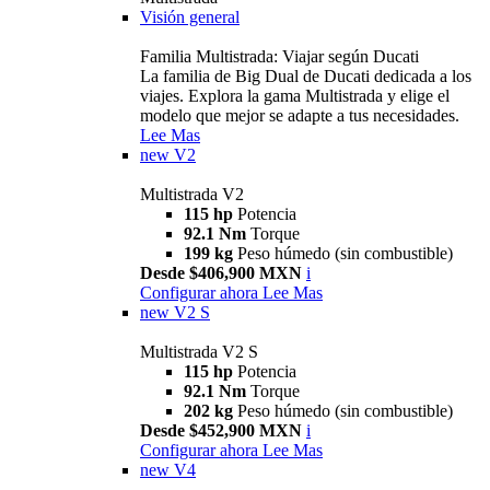
Visión general
Familia Multistrada: Viajar según Ducati
La familia de Big Dual de Ducati dedicada a los
viajes. Explora la gama Multistrada y elige el
modelo que mejor se adapte a tus necesidades.
Lee Mas
new
V2
Multistrada V2
115 hp
Potencia
92.1 Nm
Torque
199 kg
Peso húmedo (sin combustible)
Desde $406,900 MXN
i
Configurar ahora
Lee Mas
new
V2 S
Multistrada V2 S
115 hp
Potencia
92.1 Nm
Torque
202 kg
Peso húmedo (sin combustible)
Desde $452,900 MXN
i
Configurar ahora
Lee Mas
new
V4