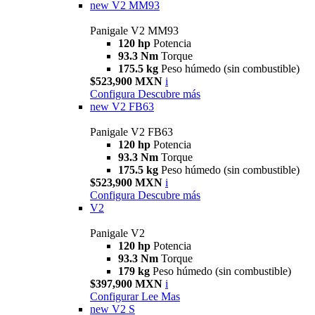
new
V2 MM93
Panigale V2 MM93
120 hp
Potencia
93.3 Nm
Torque
175.5 kg
Peso húmedo (sin combustible)
$523,900 MXN
i
Configura
Descubre más
new
V2 FB63
Panigale V2 FB63
120 hp
Potencia
93.3 Nm
Torque
175.5 kg
Peso húmedo (sin combustible)
$523,900 MXN
i
Configura
Descubre más
V2
Panigale V2
120 hp
Potencia
93.3 Nm
Torque
179 kg
Peso húmedo (sin combustible)
$397,900 MXN
i
Configurar
Lee Mas
new
V2 S