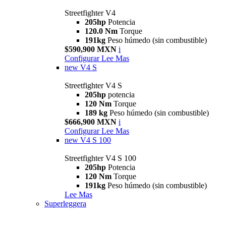
Streetfighter V4
205hp
Potencia
120.0 Nm
Torque
191kg
Peso húmedo (sin combustible)
$590,900 MXN
i
Configurar
Lee Mas
new
V4 S
Streetfighter V4 S
205hp
potencia
120 Nm
Torque
189 kg
Peso húmedo (sin combustible)
$666,900 MXN
i
Configurar
Lee Mas
new
V4 S 100
Streetfighter V4 S 100
205hp
Potencia
120 Nm
Torque
191kg
Peso húmedo (sin combustible)
Lee Mas
Superleggera