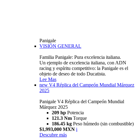
Panigale
VISIÓN GENERAL
Familia Panigale: Pura excelencia italiana.
Un ejemplo de excelencia italiana, con ADN
racing y espíritu competitivo: la Panigale es el
objeto de deseo de todo Ducatista.
Lee Mas
new
V4 Réplica del Campeón Mundial Márquez
2025
Panigale V4 Réplica del Campeón Mundial
Márquez 2025
209 hp
Potencia
121.3 Nm
Torque
186.45 kg
Peso húmedo (sin combustible)
$1,993,000 MXN
i
Descubre más