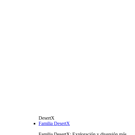
DesertX
Familia DesertX
Familia DesertX: Exploración y diversión más