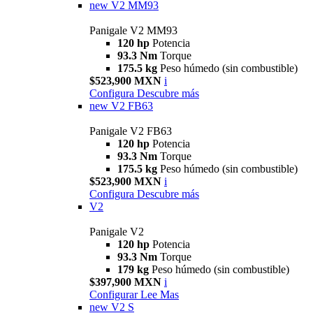
new
V2 MM93
Panigale V2 MM93
120 hp
Potencia
93.3 Nm
Torque
175.5 kg
Peso húmedo (sin combustible)
$523,900 MXN
i
Configura
Descubre más
new
V2 FB63
Panigale V2 FB63
120 hp
Potencia
93.3 Nm
Torque
175.5 kg
Peso húmedo (sin combustible)
$523,900 MXN
i
Configura
Descubre más
V2
Panigale V2
120 hp
Potencia
93.3 Nm
Torque
179 kg
Peso húmedo (sin combustible)
$397,900 MXN
i
Configurar
Lee Mas
new
V2 S