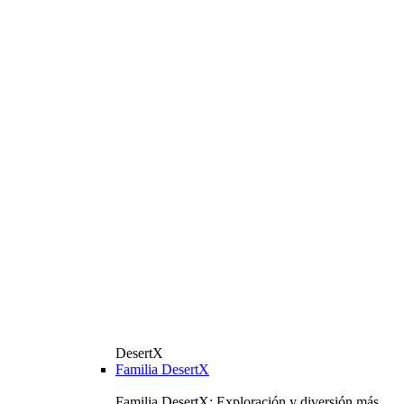
DesertX
Familia DesertX
Familia DesertX: Exploración y diversión más