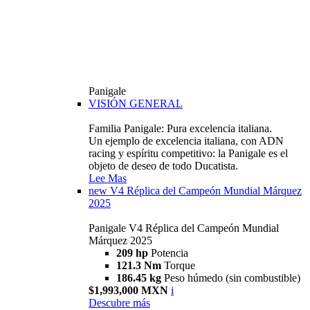
Panigale
VISIÓN GENERAL
Familia Panigale: Pura excelencia italiana.
Un ejemplo de excelencia italiana, con ADN
racing y espíritu competitivo: la Panigale es el
objeto de deseo de todo Ducatista.
Lee Mas
new
V4 Réplica del Campeón Mundial Márquez
2025
Panigale V4 Réplica del Campeón Mundial
Márquez 2025
209 hp
Potencia
121.3 Nm
Torque
186.45 kg
Peso húmedo (sin combustible)
$1,993,000 MXN
i
Descubre más