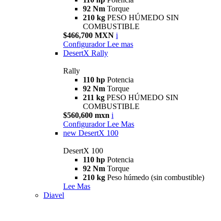
92 Nm
Torque
210 kg
PESO HÚMEDO SIN
COMBUSTIBLE
$466,700 MXN
i
Configurador
Lee mas
DesertX Rally
Rally
110 hp
Potencia
92 Nm
Torque
211 kg
PESO HÚMEDO SIN
COMBUSTIBLE
$560,600 mxn
i
Configurador
Lee Mas
new
DesertX 100
DesertX 100
110 hp
Potencia
92 Nm
Torque
210 kg
Peso húmedo (sin combustible)
Lee Mas
Diavel