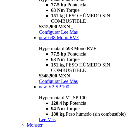
77.5 hp
Pontencia
63 Nm
Torque
151 kg
PESO HÚMEDO SIN
COMBUSTIBLE
$315,900 MXN
i
Configurar
Lee Mas
new
698 Mono RVE
Hypermotard 698 Mono RVE
77.5 hp
Pontencia
63 Nm
Torque
151 kg
PESO HÚMEDO SIN
COMBUSTIBLE
$348,900 MXN
i
Configurar
Lee Mas
new
V2 SP 100
Hypermotard V2 SP 100
120,4 hp
Potencia
94 Nm
Torque
180 kg
Peso húmedo (sin combustible)
Lee Mas
Monster