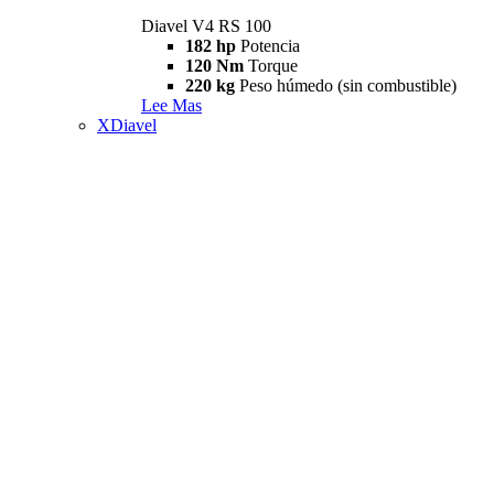
Diavel V4 RS 100
182 hp
Potencia
120 Nm
Torque
220 kg
Peso húmedo (sin combustible)
Lee Mas
XDiavel