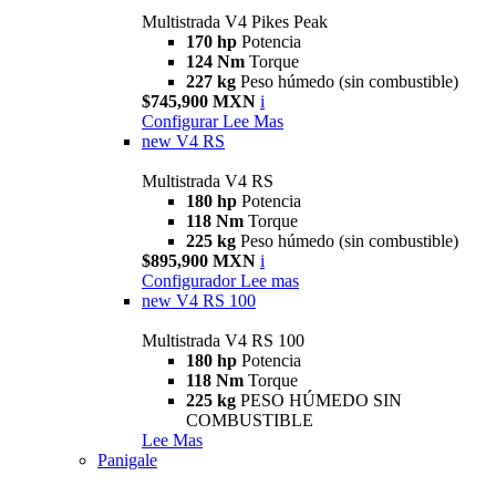
Multistrada V4 Pikes Peak
170 hp
Potencia
124 Nm
Torque
227 kg
Peso húmedo (sin combustible)
$745,900 MXN
i
Configurar
Lee Mas
new
V4 RS
Multistrada V4 RS
180 hp
Potencia
118 Nm
Torque
225 kg
Peso húmedo (sin combustible)
$895,900 MXN
i
Configurador
Lee mas
new
V4 RS 100
Multistrada V4 RS 100
180 hp
Potencia
118 Nm
Torque
225 kg
PESO HÚMEDO SIN
COMBUSTIBLE
Lee Mas
Panigale