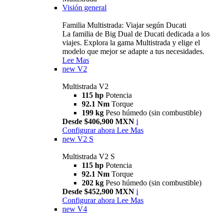
Visión general
Familia Multistrada: Viajar según Ducati
La familia de Big Dual de Ducati dedicada a los
viajes. Explora la gama Multistrada y elige el
modelo que mejor se adapte a tus necesidades.
Lee Mas
new
V2
Multistrada V2
115 hp
Potencia
92.1 Nm
Torque
199 kg
Peso húmedo (sin combustible)
Desde $406,900 MXN
i
Configurar ahora
Lee Mas
new
V2 S
Multistrada V2 S
115 hp
Potencia
92.1 Nm
Torque
202 kg
Peso húmedo (sin combustible)
Desde $452,900 MXN
i
Configurar ahora
Lee Mas
new
V4