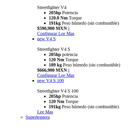
Streetfighter V4
205hp
Potencia
120.0 Nm
Torque
191kg
Peso húmedo (sin combustible)
$590,900 MXN
i
Configurar
Lee Mas
new
V4 S
Streetfighter V4 S
205hp
potencia
120 Nm
Torque
189 kg
Peso húmedo (sin combustible)
$666,900 MXN
i
Configurar
Lee Mas
new
V4 S 100
Streetfighter V4 S 100
205hp
Potencia
120 Nm
Torque
191kg
Peso húmedo (sin combustible)
Lee Mas
Superleggera