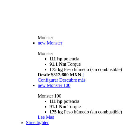
Monster
new
Monster
Monster
111 hp
potencia
91.1 Nm
Torque
175 kg
Peso húmedo (sin combustible)
Desde $312,600 MXN
i
Configurar
Descubre más
new
Monster 100
Monster 100
111 hp
potencia
91.1 Nm
Torque
175 kg
Peso húmedo (sin combustible)
Lee Mas
Streetfighter