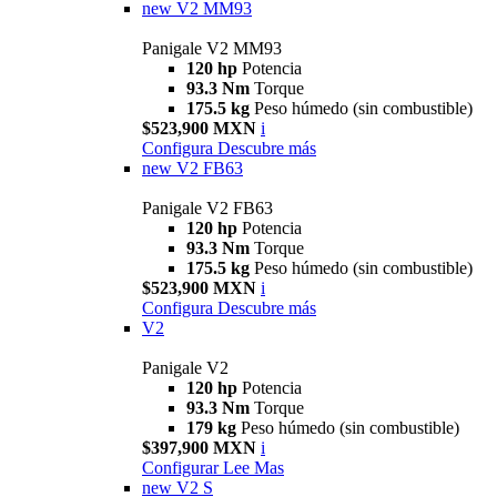
new
V2 MM93
Panigale V2 MM93
120 hp
Potencia
93.3 Nm
Torque
175.5 kg
Peso húmedo (sin combustible)
$523,900 MXN
i
Configura
Descubre más
new
V2 FB63
Panigale V2 FB63
120 hp
Potencia
93.3 Nm
Torque
175.5 kg
Peso húmedo (sin combustible)
$523,900 MXN
i
Configura
Descubre más
V2
Panigale V2
120 hp
Potencia
93.3 Nm
Torque
179 kg
Peso húmedo (sin combustible)
$397,900 MXN
i
Configurar
Lee Mas
new
V2 S