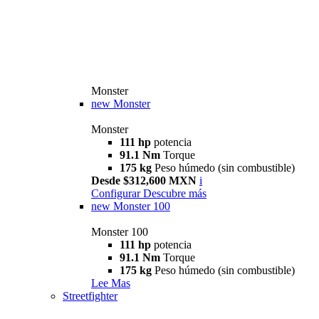
Monster
new
Monster
Monster
111 hp
potencia
91.1 Nm
Torque
175 kg
Peso húmedo (sin combustible)
Desde $312,600 MXN
i
Configurar
Descubre más
new
Monster 100
Monster 100
111 hp
potencia
91.1 Nm
Torque
175 kg
Peso húmedo (sin combustible)
Lee Mas
Streetfighter