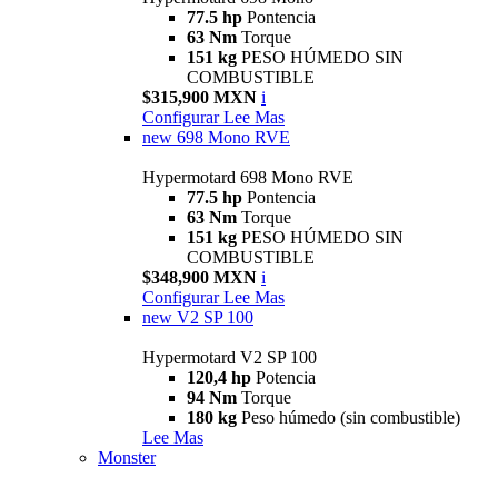
77.5 hp
Pontencia
63 Nm
Torque
151 kg
PESO HÚMEDO SIN
COMBUSTIBLE
$315,900 MXN
i
Configurar
Lee Mas
new
698 Mono RVE
Hypermotard 698 Mono RVE
77.5 hp
Pontencia
63 Nm
Torque
151 kg
PESO HÚMEDO SIN
COMBUSTIBLE
$348,900 MXN
i
Configurar
Lee Mas
new
V2 SP 100
Hypermotard V2 SP 100
120,4 hp
Potencia
94 Nm
Torque
180 kg
Peso húmedo (sin combustible)
Lee Mas
Monster