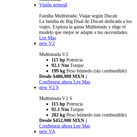
Visión general
Familia Multistrada: Viajar según Ducati
La familia de Big Dual de Ducati dedicada a los
viajes. Explora la gama Multistrada y elige el
modelo que mejor se adapte a tus necesidades.
Lee Mas
new
V2
Multistrada V2
115 hp
Potencia
92.1 Nm
Torque
199 kg
Peso húmedo (sin combustible)
Desde $406,900 MXN
i
Configurar ahora
Lee Mas
new
V2 S
Multistrada V2 S
115 hp
Potencia
92.1 Nm
Torque
202 kg
Peso húmedo (sin combustible)
Desde $452,900 MXN
i
Configurar ahora
Lee Mas
new
V4