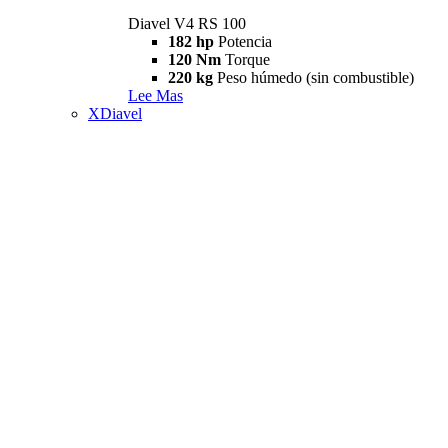
Diavel V4 RS 100
182 hp
Potencia
120 Nm
Torque
220 kg
Peso húmedo (sin combustible)
Lee Mas
XDiavel