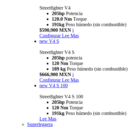
Streetfighter V4
205hp
Potencia
120.0 Nm
Torque
191kg
Peso húmedo (sin combustible)
$590,900 MXN
i
Configurar
Lee Mas
new
V4 S
Streetfighter V4 S
205hp
potencia
120 Nm
Torque
189 kg
Peso húmedo (sin combustible)
$666,900 MXN
i
Configurar
Lee Mas
new
V4 S 100
Streetfighter V4 S 100
205hp
Potencia
120 Nm
Torque
191kg
Peso húmedo (sin combustible)
Lee Mas
Superleggera