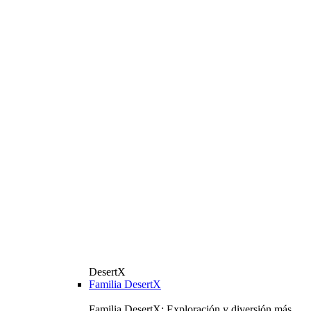
DesertX
Familia DesertX
Familia DesertX: Exploración y diversión más