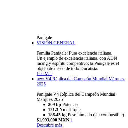
Panigale
VISIÓN GENERAL
Familia Panigale: Pura excelencia italiana.
Un ejemplo de excelencia italiana, con ADN
racing y espíritu competitivo: la Panigale es el
objeto de deseo de todo Ducatista.
Lee Mas
new
V4 Réplica del Campeón Mundial Márquez
2025
Panigale V4 Réplica del Campeón Mundial
Márquez 2025
209 hp
Potencia
121.3 Nm
Torque
186.45 kg
Peso húmedo (sin combustible)
$1,993,000 MXN
i
Descubre más