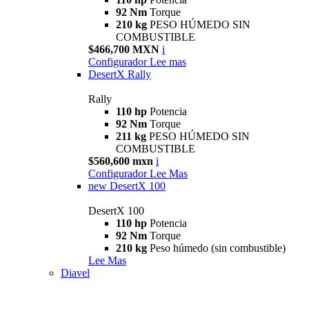
92 Nm
Torque
210 kg
PESO HÚMEDO SIN
COMBUSTIBLE
$466,700 MXN
i
Configurador
Lee mas
DesertX Rally
Rally
110 hp
Potencia
92 Nm
Torque
211 kg
PESO HÚMEDO SIN
COMBUSTIBLE
$560,600 mxn
i
Configurador
Lee Mas
new
DesertX 100
DesertX 100
110 hp
Potencia
92 Nm
Torque
210 kg
Peso húmedo (sin combustible)
Lee Mas
Diavel