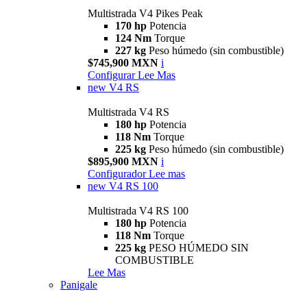
Multistrada V4 Pikes Peak
170 hp
Potencia
124 Nm
Torque
227 kg
Peso húmedo (sin combustible)
$745,900 MXN
i
Configurar
Lee Mas
new
V4 RS
Multistrada V4 RS
180 hp
Potencia
118 Nm
Torque
225 kg
Peso húmedo (sin combustible)
$895,900 MXN
i
Configurador
Lee mas
new
V4 RS 100
Multistrada V4 RS 100
180 hp
Potencia
118 Nm
Torque
225 kg
PESO HÚMEDO SIN
COMBUSTIBLE
Lee Mas
Panigale