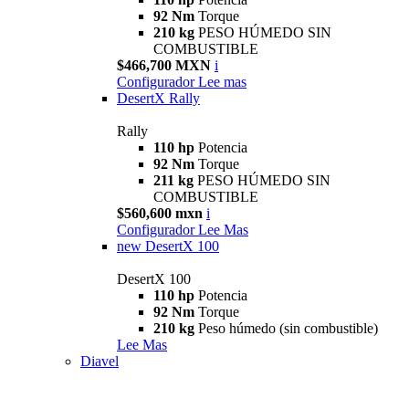
92 Nm
Torque
210 kg
PESO HÚMEDO SIN
COMBUSTIBLE
$466,700 MXN
i
Configurador
Lee mas
DesertX Rally
Rally
110 hp
Potencia
92 Nm
Torque
211 kg
PESO HÚMEDO SIN
COMBUSTIBLE
$560,600 mxn
i
Configurador
Lee Mas
new
DesertX 100
DesertX 100
110 hp
Potencia
92 Nm
Torque
210 kg
Peso húmedo (sin combustible)
Lee Mas
Diavel