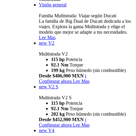
Visión general
Familia Multistrada: Viajar según Ducati
La familia de Big Dual de Ducati dedicada a los
viajes. Explora la gama Multistrada y elige el
modelo que mejor se adapte a tus necesidades.
Lee Mas
new
V2
Multistrada V2
115 hp
Potencia
92.1 Nm
Torque
199 kg
Peso húmedo (sin combustible)
Desde $406,900 MXN
i
Configurar ahora
Lee Mas
new
V2 S
Multistrada V2 S
115 hp
Potencia
92.1 Nm
Torque
202 kg
Peso húmedo (sin combustible)
Desde $452,900 MXN
i
Configurar ahora
Lee Mas
new
V4