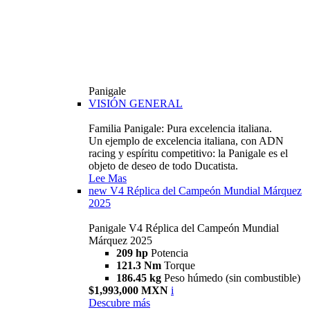
Panigale
VISIÓN GENERAL
Familia Panigale: Pura excelencia italiana.
Un ejemplo de excelencia italiana, con ADN
racing y espíritu competitivo: la Panigale es el
objeto de deseo de todo Ducatista.
Lee Mas
new
V4 Réplica del Campeón Mundial Márquez
2025
Panigale V4 Réplica del Campeón Mundial
Márquez 2025
209 hp
Potencia
121.3 Nm
Torque
186.45 kg
Peso húmedo (sin combustible)
$1,993,000 MXN
i
Descubre más