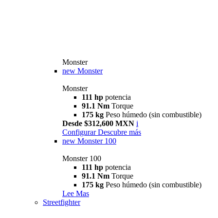
Monster
new
Monster
Monster
111 hp
potencia
91.1 Nm
Torque
175 kg
Peso húmedo (sin combustible)
Desde $312,600 MXN
i
Configurar
Descubre más
new
Monster 100
Monster 100
111 hp
potencia
91.1 Nm
Torque
175 kg
Peso húmedo (sin combustible)
Lee Mas
Streetfighter