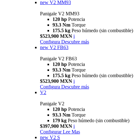
new
V2 MM93
Panigale V2 MM93
120 hp
Potencia
93.3 Nm
Torque
175.5 kg
Peso húmedo (sin combustible)
$523,900 MXN
i
Configura
Descubre más
new
V2 FB63
Panigale V2 FB63
120 hp
Potencia
93.3 Nm
Torque
175.5 kg
Peso húmedo (sin combustible)
$523,900 MXN
i
Configura
Descubre más
V2
Panigale V2
120 hp
Potencia
93.3 Nm
Torque
179 kg
Peso húmedo (sin combustible)
$397,900 MXN
i
Configurar
Lee Mas
new
V2 S