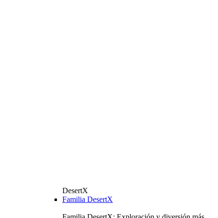
DesertX
Familia DesertX
Familia DesertX: Exploración y diversión más