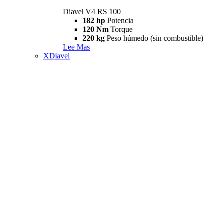
Diavel V4 RS 100
182 hp
Potencia
120 Nm
Torque
220 kg
Peso húmedo (sin combustible)
Lee Mas
XDiavel