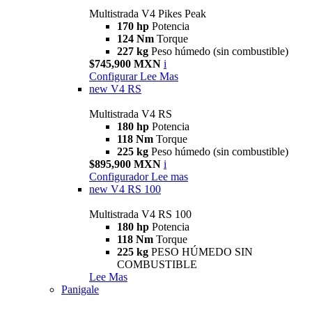
Multistrada V4 Pikes Peak
170 hp
Potencia
124 Nm
Torque
227 kg
Peso húmedo (sin combustible)
$745,900 MXN
i
Configurar
Lee Mas
new
V4 RS
Multistrada V4 RS
180 hp
Potencia
118 Nm
Torque
225 kg
Peso húmedo (sin combustible)
$895,900 MXN
i
Configurador
Lee mas
new
V4 RS 100
Multistrada V4 RS 100
180 hp
Potencia
118 Nm
Torque
225 kg
PESO HÚMEDO SIN
COMBUSTIBLE
Lee Mas
Panigale