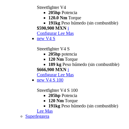
Streetfighter V4
205hp
Potencia
120.0 Nm
Torque
191kg
Peso húmedo (sin combustible)
$590,900 MXN
i
Configurar
Lee Mas
new
V4 S
Streetfighter V4 S
205hp
potencia
120 Nm
Torque
189 kg
Peso húmedo (sin combustible)
$666,900 MXN
i
Configurar
Lee Mas
new
V4 S 100
Streetfighter V4 S 100
205hp
Potencia
120 Nm
Torque
191kg
Peso húmedo (sin combustible)
Lee Mas
Superleggera