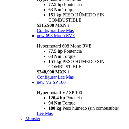
77.5 hp
Pontencia
63 Nm
Torque
151 kg
PESO HÚMEDO SIN
COMBUSTIBLE
$315,900 MXN
i
Configurar
Lee Mas
new
698 Mono RVE
Hypermotard 698 Mono RVE
77.5 hp
Pontencia
63 Nm
Torque
151 kg
PESO HÚMEDO SIN
COMBUSTIBLE
$348,900 MXN
i
Configurar
Lee Mas
new
V2 SP 100
Hypermotard V2 SP 100
120,4 hp
Potencia
94 Nm
Torque
180 kg
Peso húmedo (sin combustible)
Lee Mas
Monster