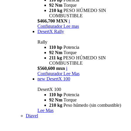
92 Nm
Torque
210 kg
PESO HÚMEDO SIN
COMBUSTIBLE
$466,700 MXN
i
Configurador
Lee mas
DesertX Rally
Rally
110 hp
Potencia
92 Nm
Torque
211 kg
PESO HÚMEDO SIN
COMBUSTIBLE
$560,600 mxn
i
Configurador
Lee Mas
new
DesertX 100
DesertX 100
110 hp
Potencia
92 Nm
Torque
210 kg
Peso húmedo (sin combustible)
Lee Mas
Diavel