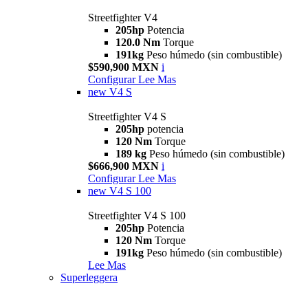
Streetfighter V4
205hp
Potencia
120.0 Nm
Torque
191kg
Peso húmedo (sin combustible)
$590,900 MXN
i
Configurar
Lee Mas
new
V4 S
Streetfighter V4 S
205hp
potencia
120 Nm
Torque
189 kg
Peso húmedo (sin combustible)
$666,900 MXN
i
Configurar
Lee Mas
new
V4 S 100
Streetfighter V4 S 100
205hp
Potencia
120 Nm
Torque
191kg
Peso húmedo (sin combustible)
Lee Mas
Superleggera