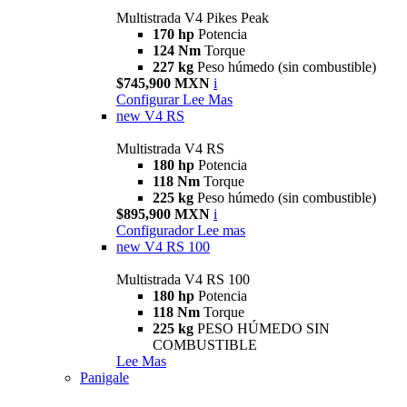
Multistrada V4 Pikes Peak
170 hp
Potencia
124 Nm
Torque
227 kg
Peso húmedo (sin combustible)
$745,900 MXN
i
Configurar
Lee Mas
new
V4 RS
Multistrada V4 RS
180 hp
Potencia
118 Nm
Torque
225 kg
Peso húmedo (sin combustible)
$895,900 MXN
i
Configurador
Lee mas
new
V4 RS 100
Multistrada V4 RS 100
180 hp
Potencia
118 Nm
Torque
225 kg
PESO HÚMEDO SIN
COMBUSTIBLE
Lee Mas
Panigale