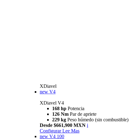
XDiavel
new
V4
XDiavel V4
168 hp
Potencia
126 Nm
Par de apriete
229 kg
Peso húmedo (sin combustible)
Desde $661,900 MXN
i
Configurar
Lee Mas
new
V4 100