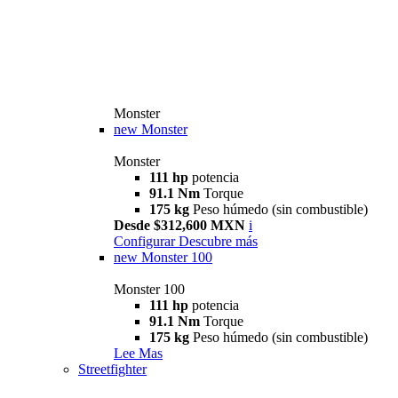
Monster
new
Monster
Monster
111 hp
potencia
91.1 Nm
Torque
175 kg
Peso húmedo (sin combustible)
Desde $312,600 MXN
i
Configurar
Descubre más
new
Monster 100
Monster 100
111 hp
potencia
91.1 Nm
Torque
175 kg
Peso húmedo (sin combustible)
Lee Mas
Streetfighter