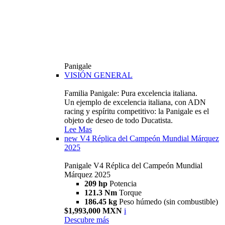
Panigale
VISIÓN GENERAL
Familia Panigale: Pura excelencia italiana.
Un ejemplo de excelencia italiana, con ADN
racing y espíritu competitivo: la Panigale es el
objeto de deseo de todo Ducatista.
Lee Mas
new
V4 Réplica del Campeón Mundial Márquez
2025
Panigale V4 Réplica del Campeón Mundial
Márquez 2025
209 hp
Potencia
121.3 Nm
Torque
186.45 kg
Peso húmedo (sin combustible)
$1,993,000 MXN
i
Descubre más