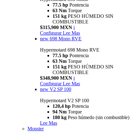
77.5 hp
Pontencia
63 Nm
Torque
151 kg
PESO HÚMEDO SIN
COMBUSTIBLE
$315,900 MXN
i
Configurar
Lee Mas
new
698 Mono RVE
Hypermotard 698 Mono RVE
77.5 hp
Pontencia
63 Nm
Torque
151 kg
PESO HÚMEDO SIN
COMBUSTIBLE
$348,900 MXN
i
Configurar
Lee Mas
new
V2 SP 100
Hypermotard V2 SP 100
120,4 hp
Potencia
94 Nm
Torque
180 kg
Peso húmedo (sin combustible)
Lee Mas
Monster