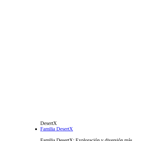
DesertX
Familia DesertX
Familia DesertX: Exploración y diversión más