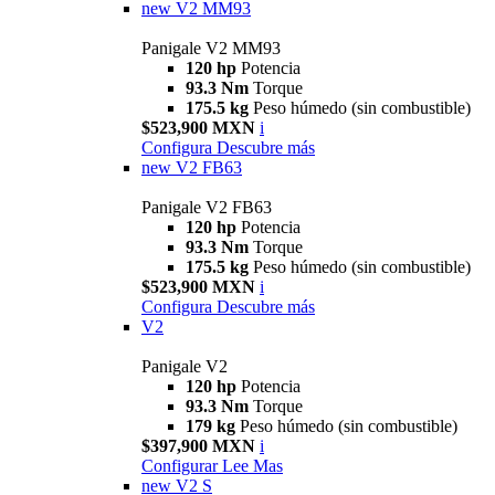
new
V2 MM93
Panigale V2 MM93
120 hp
Potencia
93.3 Nm
Torque
175.5 kg
Peso húmedo (sin combustible)
$523,900 MXN
i
Configura
Descubre más
new
V2 FB63
Panigale V2 FB63
120 hp
Potencia
93.3 Nm
Torque
175.5 kg
Peso húmedo (sin combustible)
$523,900 MXN
i
Configura
Descubre más
V2
Panigale V2
120 hp
Potencia
93.3 Nm
Torque
179 kg
Peso húmedo (sin combustible)
$397,900 MXN
i
Configurar
Lee Mas
new
V2 S