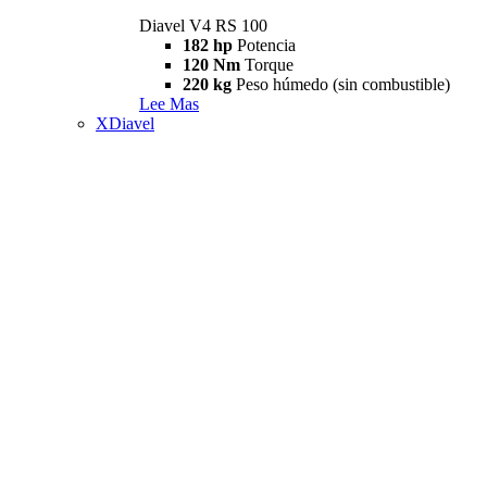
Diavel V4 RS 100
182 hp
Potencia
120 Nm
Torque
220 kg
Peso húmedo (sin combustible)
Lee Mas
XDiavel