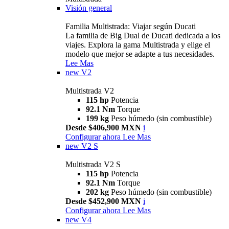
Visión general
Familia Multistrada: Viajar según Ducati
La familia de Big Dual de Ducati dedicada a los
viajes. Explora la gama Multistrada y elige el
modelo que mejor se adapte a tus necesidades.
Lee Mas
new
V2
Multistrada V2
115 hp
Potencia
92.1 Nm
Torque
199 kg
Peso húmedo (sin combustible)
Desde $406,900 MXN
i
Configurar ahora
Lee Mas
new
V2 S
Multistrada V2 S
115 hp
Potencia
92.1 Nm
Torque
202 kg
Peso húmedo (sin combustible)
Desde $452,900 MXN
i
Configurar ahora
Lee Mas
new
V4