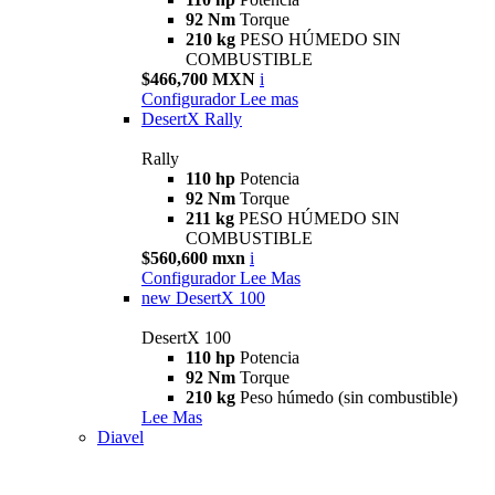
92 Nm
Torque
210 kg
PESO HÚMEDO SIN
COMBUSTIBLE
$466,700 MXN
i
Configurador
Lee mas
DesertX Rally
Rally
110 hp
Potencia
92 Nm
Torque
211 kg
PESO HÚMEDO SIN
COMBUSTIBLE
$560,600 mxn
i
Configurador
Lee Mas
new
DesertX 100
DesertX 100
110 hp
Potencia
92 Nm
Torque
210 kg
Peso húmedo (sin combustible)
Lee Mas
Diavel