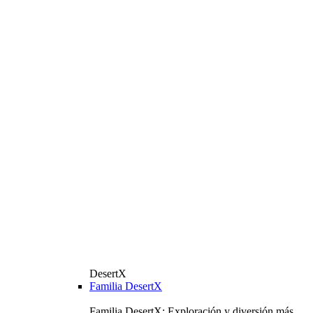
DesertX
Familia DesertX
Familia DesertX: Exploración y diversión más