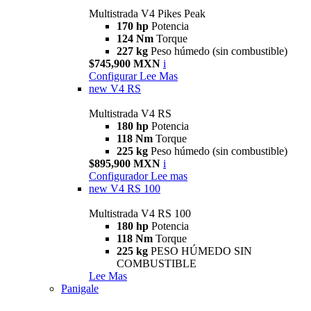
Multistrada V4 Pikes Peak
170 hp
Potencia
124 Nm
Torque
227 kg
Peso húmedo (sin combustible)
$745,900 MXN
i
Configurar
Lee Mas
new
V4 RS
Multistrada V4 RS
180 hp
Potencia
118 Nm
Torque
225 kg
Peso húmedo (sin combustible)
$895,900 MXN
i
Configurador
Lee mas
new
V4 RS 100
Multistrada V4 RS 100
180 hp
Potencia
118 Nm
Torque
225 kg
PESO HÚMEDO SIN
COMBUSTIBLE
Lee Mas
Panigale