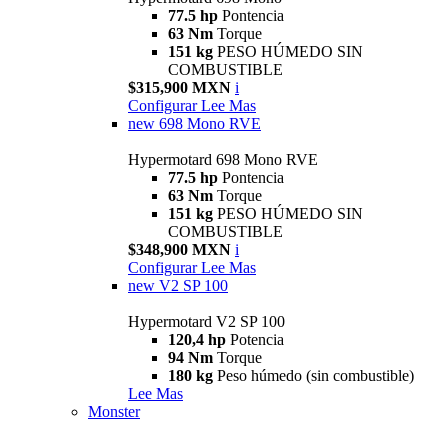
77.5 hp
Pontencia
63 Nm
Torque
151 kg
PESO HÚMEDO SIN
COMBUSTIBLE
$315,900 MXN
i
Configurar
Lee Mas
new
698 Mono RVE
Hypermotard 698 Mono RVE
77.5 hp
Pontencia
63 Nm
Torque
151 kg
PESO HÚMEDO SIN
COMBUSTIBLE
$348,900 MXN
i
Configurar
Lee Mas
new
V2 SP 100
Hypermotard V2 SP 100
120,4 hp
Potencia
94 Nm
Torque
180 kg
Peso húmedo (sin combustible)
Lee Mas
Monster