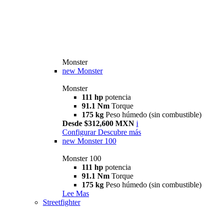
Monster
new
Monster
Monster
111 hp
potencia
91.1 Nm
Torque
175 kg
Peso húmedo (sin combustible)
Desde $312,600 MXN
i
Configurar
Descubre más
new
Monster 100
Monster 100
111 hp
potencia
91.1 Nm
Torque
175 kg
Peso húmedo (sin combustible)
Lee Mas
Streetfighter