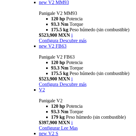
new
V2 MM93
Panigale V2 MM93
120 hp
Potencia
93.3 Nm
Torque
175.5 kg
Peso húmedo (sin combustible)
$523,900 MXN
i
Configura
Descubre más
new
V2 FB63
Panigale V2 FB63
120 hp
Potencia
93.3 Nm
Torque
175.5 kg
Peso húmedo (sin combustible)
$523,900 MXN
i
Configura
Descubre más
V2
Panigale V2
120 hp
Potencia
93.3 Nm
Torque
179 kg
Peso húmedo (sin combustible)
$397,900 MXN
i
Configurar
Lee Mas
new
V2 S