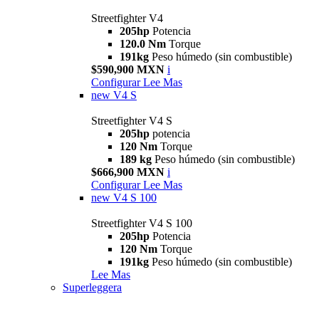
Streetfighter V4
205hp
Potencia
120.0 Nm
Torque
191kg
Peso húmedo (sin combustible)
$590,900 MXN
i
Configurar
Lee Mas
new
V4 S
Streetfighter V4 S
205hp
potencia
120 Nm
Torque
189 kg
Peso húmedo (sin combustible)
$666,900 MXN
i
Configurar
Lee Mas
new
V4 S 100
Streetfighter V4 S 100
205hp
Potencia
120 Nm
Torque
191kg
Peso húmedo (sin combustible)
Lee Mas
Superleggera