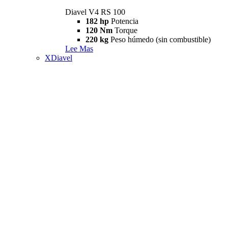
Diavel V4 RS 100
182 hp
Potencia
120 Nm
Torque
220 kg
Peso húmedo (sin combustible)
Lee Mas
XDiavel