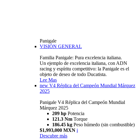
Panigale
VISIÓN GENERAL
Familia Panigale: Pura excelencia italiana.
Un ejemplo de excelencia italiana, con ADN
racing y espíritu competitivo: la Panigale es el
objeto de deseo de todo Ducatista.
Lee Mas
new
V4 Réplica del Campeón Mundial Márquez
2025
Panigale V4 Réplica del Campeón Mundial
Márquez 2025
209 hp
Potencia
121.3 Nm
Torque
186.45 kg
Peso húmedo (sin combustible)
$1,993,000 MXN
i
Descubre más