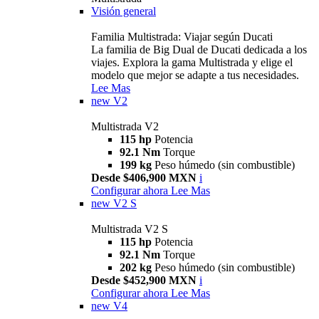
Visión general
Familia Multistrada: Viajar según Ducati
La familia de Big Dual de Ducati dedicada a los
viajes. Explora la gama Multistrada y elige el
modelo que mejor se adapte a tus necesidades.
Lee Mas
new
V2
Multistrada V2
115 hp
Potencia
92.1 Nm
Torque
199 kg
Peso húmedo (sin combustible)
Desde $406,900 MXN
i
Configurar ahora
Lee Mas
new
V2 S
Multistrada V2 S
115 hp
Potencia
92.1 Nm
Torque
202 kg
Peso húmedo (sin combustible)
Desde $452,900 MXN
i
Configurar ahora
Lee Mas
new
V4