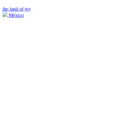
the land of joy
México