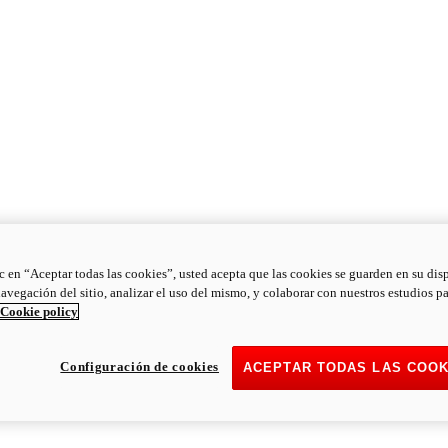
ic en “Aceptar todas las cookies”, usted acepta que las cookies se guarden en su dis
navegación del sitio, analizar el uso del mismo, y colaborar con nuestros estudios p
Cookie policy
Configuración de cookies
ACEPTAR TODAS LAS COOK