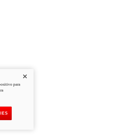
positivo para
ara
IES