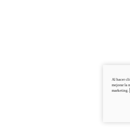
Al hacer cl
mejorar la 
marketing.