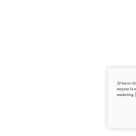
Al hacer cl
mejorar la 
marketing.