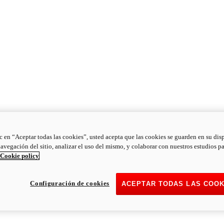
ic en “Aceptar todas las cookies”, usted acepta que las cookies se guarden en su dis
navegación del sitio, analizar el uso del mismo, y colaborar con nuestros estudios p
Cookie policy
Configuración de cookies
ACEPTAR TODAS LAS COOK