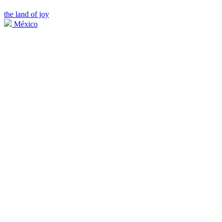
the land of joy
México