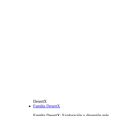
DesertX
Familia DesertX
Familia DesertX: Exploración y diversión más