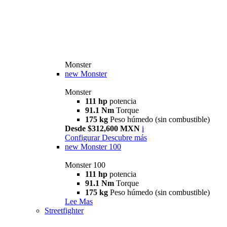
Monster
new
Monster
Monster
111 hp
potencia
91.1 Nm
Torque
175 kg
Peso húmedo (sin combustible)
Desde $312,600 MXN
i
Configurar
Descubre más
new
Monster 100
Monster 100
111 hp
potencia
91.1 Nm
Torque
175 kg
Peso húmedo (sin combustible)
Lee Mas
Streetfighter