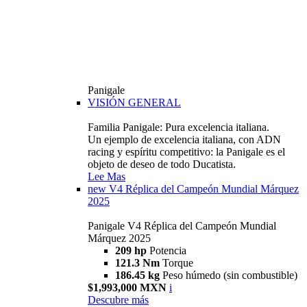
Panigale
VISIÓN GENERAL
Familia Panigale: Pura excelencia italiana.
Un ejemplo de excelencia italiana, con ADN
racing y espíritu competitivo: la Panigale es el
objeto de deseo de todo Ducatista.
Lee Mas
new
V4 Réplica del Campeón Mundial Márquez
2025
Panigale V4 Réplica del Campeón Mundial
Márquez 2025
209 hp
Potencia
121.3 Nm
Torque
186.45 kg
Peso húmedo (sin combustible)
$1,993,000 MXN
i
Descubre más