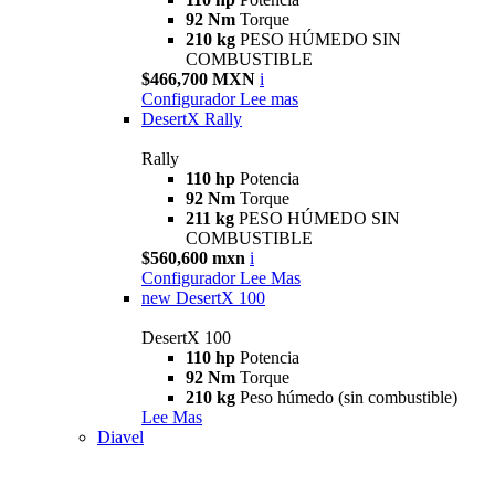
92 Nm
Torque
210 kg
PESO HÚMEDO SIN
COMBUSTIBLE
$466,700 MXN
i
Configurador
Lee mas
DesertX Rally
Rally
110 hp
Potencia
92 Nm
Torque
211 kg
PESO HÚMEDO SIN
COMBUSTIBLE
$560,600 mxn
i
Configurador
Lee Mas
new
DesertX 100
DesertX 100
110 hp
Potencia
92 Nm
Torque
210 kg
Peso húmedo (sin combustible)
Lee Mas
Diavel