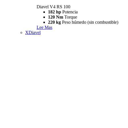
Diavel V4 RS 100
182 hp
Potencia
120 Nm
Torque
220 kg
Peso húmedo (sin combustible)
Lee Mas
XDiavel