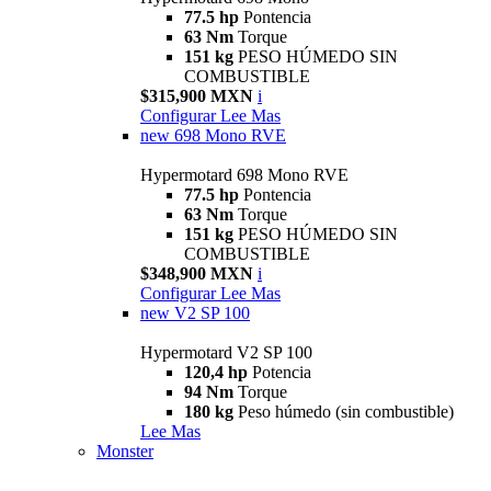
77.5 hp
Pontencia
63 Nm
Torque
151 kg
PESO HÚMEDO SIN
COMBUSTIBLE
$315,900 MXN
i
Configurar
Lee Mas
new
698 Mono RVE
Hypermotard 698 Mono RVE
77.5 hp
Pontencia
63 Nm
Torque
151 kg
PESO HÚMEDO SIN
COMBUSTIBLE
$348,900 MXN
i
Configurar
Lee Mas
new
V2 SP 100
Hypermotard V2 SP 100
120,4 hp
Potencia
94 Nm
Torque
180 kg
Peso húmedo (sin combustible)
Lee Mas
Monster