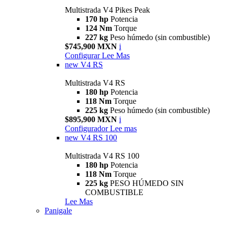
Multistrada V4 Pikes Peak
170 hp
Potencia
124 Nm
Torque
227 kg
Peso húmedo (sin combustible)
$745,900 MXN
i
Configurar
Lee Mas
new
V4 RS
Multistrada V4 RS
180 hp
Potencia
118 Nm
Torque
225 kg
Peso húmedo (sin combustible)
$895,900 MXN
i
Configurador
Lee mas
new
V4 RS 100
Multistrada V4 RS 100
180 hp
Potencia
118 Nm
Torque
225 kg
PESO HÚMEDO SIN
COMBUSTIBLE
Lee Mas
Panigale