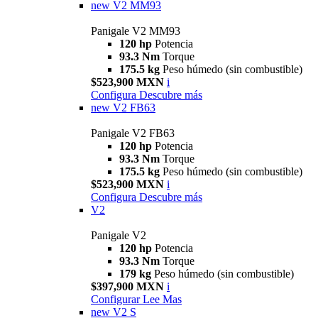
new
V2 MM93
Panigale V2 MM93
120 hp
Potencia
93.3 Nm
Torque
175.5 kg
Peso húmedo (sin combustible)
$523,900 MXN
i
Configura
Descubre más
new
V2 FB63
Panigale V2 FB63
120 hp
Potencia
93.3 Nm
Torque
175.5 kg
Peso húmedo (sin combustible)
$523,900 MXN
i
Configura
Descubre más
V2
Panigale V2
120 hp
Potencia
93.3 Nm
Torque
179 kg
Peso húmedo (sin combustible)
$397,900 MXN
i
Configurar
Lee Mas
new
V2 S