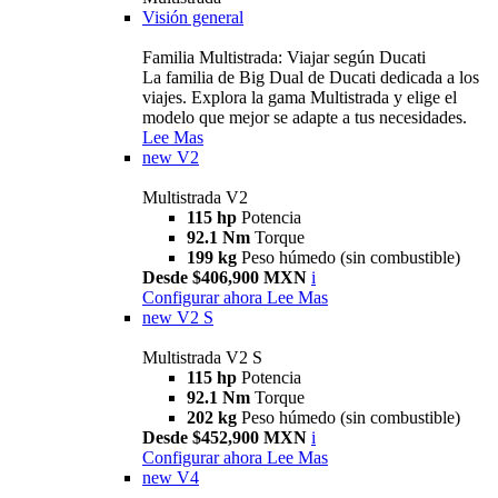
Visión general
Familia Multistrada: Viajar según Ducati
La familia de Big Dual de Ducati dedicada a los
viajes. Explora la gama Multistrada y elige el
modelo que mejor se adapte a tus necesidades.
Lee Mas
new
V2
Multistrada V2
115 hp
Potencia
92.1 Nm
Torque
199 kg
Peso húmedo (sin combustible)
Desde $406,900 MXN
i
Configurar ahora
Lee Mas
new
V2 S
Multistrada V2 S
115 hp
Potencia
92.1 Nm
Torque
202 kg
Peso húmedo (sin combustible)
Desde $452,900 MXN
i
Configurar ahora
Lee Mas
new
V4