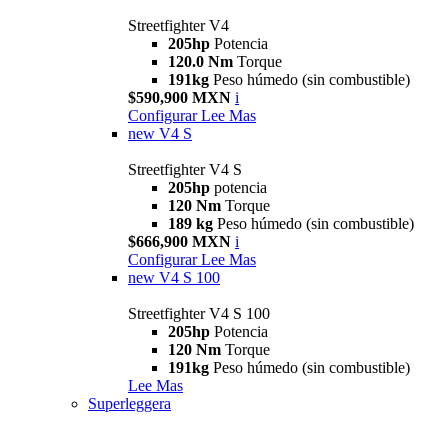
Streetfighter V4
205hp
Potencia
120.0 Nm
Torque
191kg
Peso húmedo (sin combustible)
$590,900 MXN
i
Configurar
Lee Mas
new
V4 S
Streetfighter V4 S
205hp
potencia
120 Nm
Torque
189 kg
Peso húmedo (sin combustible)
$666,900 MXN
i
Configurar
Lee Mas
new
V4 S 100
Streetfighter V4 S 100
205hp
Potencia
120 Nm
Torque
191kg
Peso húmedo (sin combustible)
Lee Mas
Superleggera