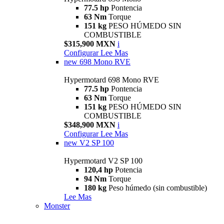
77.5 hp
Pontencia
63 Nm
Torque
151 kg
PESO HÚMEDO SIN
COMBUSTIBLE
$315,900 MXN
i
Configurar
Lee Mas
new
698 Mono RVE
Hypermotard 698 Mono RVE
77.5 hp
Pontencia
63 Nm
Torque
151 kg
PESO HÚMEDO SIN
COMBUSTIBLE
$348,900 MXN
i
Configurar
Lee Mas
new
V2 SP 100
Hypermotard V2 SP 100
120,4 hp
Potencia
94 Nm
Torque
180 kg
Peso húmedo (sin combustible)
Lee Mas
Monster