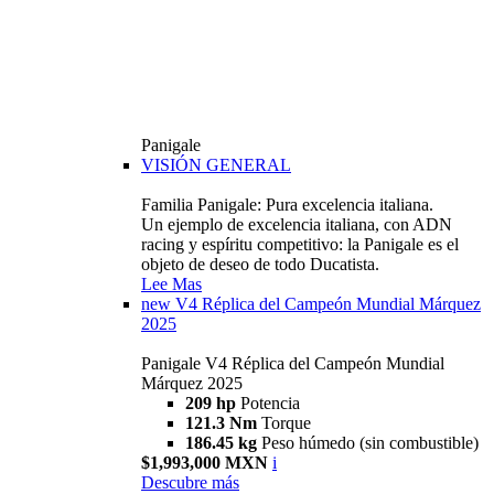
Panigale
VISIÓN GENERAL
Familia Panigale: Pura excelencia italiana.
Un ejemplo de excelencia italiana, con ADN
racing y espíritu competitivo: la Panigale es el
objeto de deseo de todo Ducatista.
Lee Mas
new
V4 Réplica del Campeón Mundial Márquez
2025
Panigale V4 Réplica del Campeón Mundial
Márquez 2025
209 hp
Potencia
121.3 Nm
Torque
186.45 kg
Peso húmedo (sin combustible)
$1,993,000 MXN
i
Descubre más