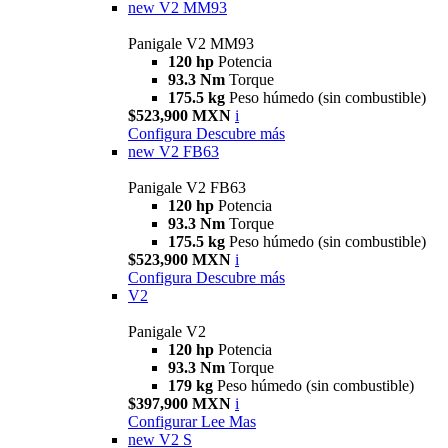
new
V2 MM93
Panigale V2 MM93
120 hp
Potencia
93.3 Nm
Torque
175.5 kg
Peso húmedo (sin combustible)
$523,900 MXN
i
Configura
Descubre más
new
V2 FB63
Panigale V2 FB63
120 hp
Potencia
93.3 Nm
Torque
175.5 kg
Peso húmedo (sin combustible)
$523,900 MXN
i
Configura
Descubre más
V2
Panigale V2
120 hp
Potencia
93.3 Nm
Torque
179 kg
Peso húmedo (sin combustible)
$397,900 MXN
i
Configurar
Lee Mas
new
V2 S