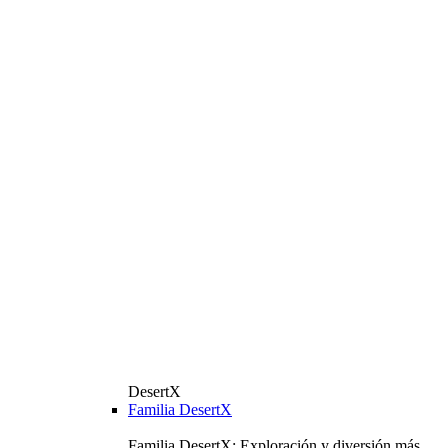
DesertX
Familia DesertX
Familia DesertX: Exploración y diversión más