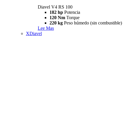
Diavel V4 RS 100
182 hp
Potencia
120 Nm
Torque
220 kg
Peso húmedo (sin combustible)
Lee Mas
XDiavel