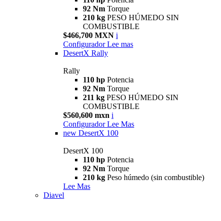
92 Nm
Torque
210 kg
PESO HÚMEDO SIN
COMBUSTIBLE
$466,700 MXN
i
Configurador
Lee mas
DesertX Rally
Rally
110 hp
Potencia
92 Nm
Torque
211 kg
PESO HÚMEDO SIN
COMBUSTIBLE
$560,600 mxn
i
Configurador
Lee Mas
new
DesertX 100
DesertX 100
110 hp
Potencia
92 Nm
Torque
210 kg
Peso húmedo (sin combustible)
Lee Mas
Diavel