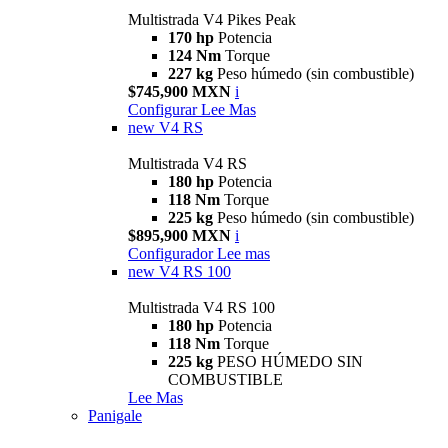
Multistrada V4 Pikes Peak
170 hp
Potencia
124 Nm
Torque
227 kg
Peso húmedo (sin combustible)
$745,900 MXN
i
Configurar
Lee Mas
new
V4 RS
Multistrada V4 RS
180 hp
Potencia
118 Nm
Torque
225 kg
Peso húmedo (sin combustible)
$895,900 MXN
i
Configurador
Lee mas
new
V4 RS 100
Multistrada V4 RS 100
180 hp
Potencia
118 Nm
Torque
225 kg
PESO HÚMEDO SIN
COMBUSTIBLE
Lee Mas
Panigale