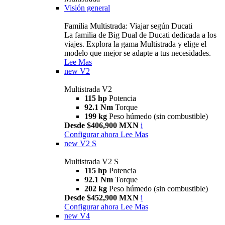
Visión general
Familia Multistrada: Viajar según Ducati
La familia de Big Dual de Ducati dedicada a los
viajes. Explora la gama Multistrada y elige el
modelo que mejor se adapte a tus necesidades.
Lee Mas
new
V2
Multistrada V2
115 hp
Potencia
92.1 Nm
Torque
199 kg
Peso húmedo (sin combustible)
Desde $406,900 MXN
i
Configurar ahora
Lee Mas
new
V2 S
Multistrada V2 S
115 hp
Potencia
92.1 Nm
Torque
202 kg
Peso húmedo (sin combustible)
Desde $452,900 MXN
i
Configurar ahora
Lee Mas
new
V4