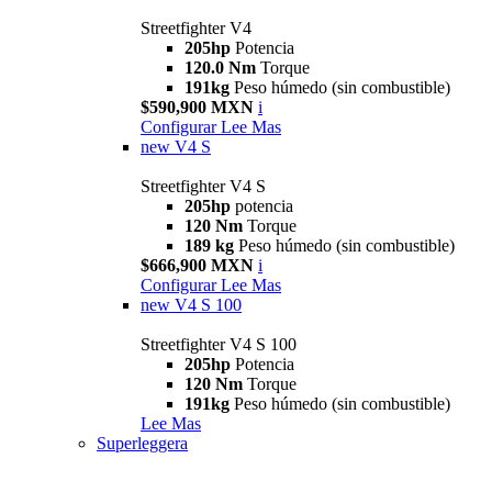
Streetfighter V4
205hp
Potencia
120.0 Nm
Torque
191kg
Peso húmedo (sin combustible)
$590,900 MXN
i
Configurar
Lee Mas
new
V4 S
Streetfighter V4 S
205hp
potencia
120 Nm
Torque
189 kg
Peso húmedo (sin combustible)
$666,900 MXN
i
Configurar
Lee Mas
new
V4 S 100
Streetfighter V4 S 100
205hp
Potencia
120 Nm
Torque
191kg
Peso húmedo (sin combustible)
Lee Mas
Superleggera