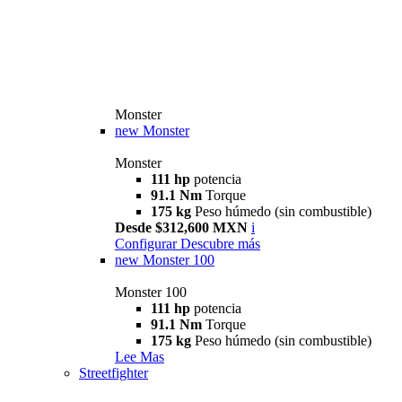
Monster
new
Monster
Monster
111 hp
potencia
91.1 Nm
Torque
175 kg
Peso húmedo (sin combustible)
Desde $312,600 MXN
i
Configurar
Descubre más
new
Monster 100
Monster 100
111 hp
potencia
91.1 Nm
Torque
175 kg
Peso húmedo (sin combustible)
Lee Mas
Streetfighter