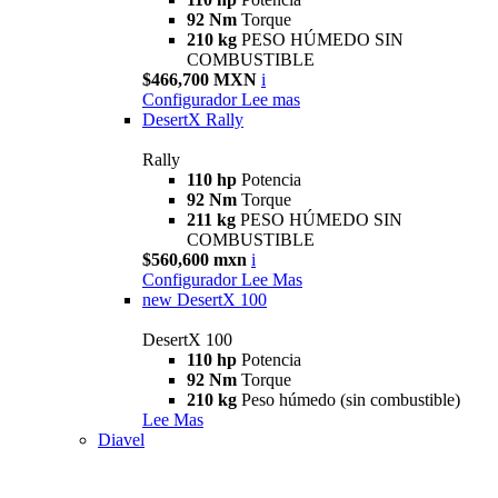
92 Nm
Torque
210 kg
PESO HÚMEDO SIN
COMBUSTIBLE
$466,700 MXN
i
Configurador
Lee mas
DesertX Rally
Rally
110 hp
Potencia
92 Nm
Torque
211 kg
PESO HÚMEDO SIN
COMBUSTIBLE
$560,600 mxn
i
Configurador
Lee Mas
new
DesertX 100
DesertX 100
110 hp
Potencia
92 Nm
Torque
210 kg
Peso húmedo (sin combustible)
Lee Mas
Diavel