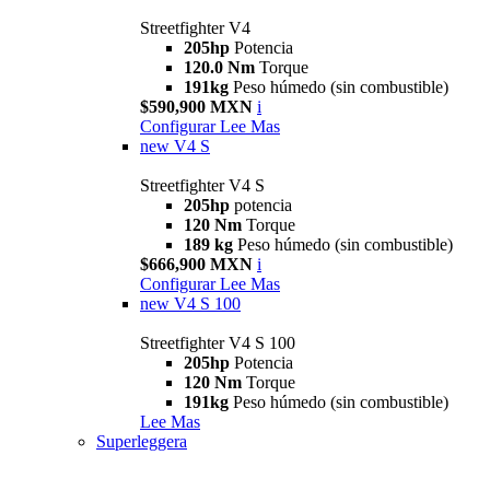
Streetfighter V4
205hp
Potencia
120.0 Nm
Torque
191kg
Peso húmedo (sin combustible)
$590,900 MXN
i
Configurar
Lee Mas
new
V4 S
Streetfighter V4 S
205hp
potencia
120 Nm
Torque
189 kg
Peso húmedo (sin combustible)
$666,900 MXN
i
Configurar
Lee Mas
new
V4 S 100
Streetfighter V4 S 100
205hp
Potencia
120 Nm
Torque
191kg
Peso húmedo (sin combustible)
Lee Mas
Superleggera