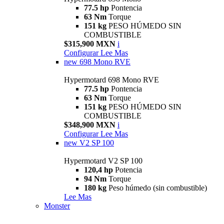
77.5 hp
Pontencia
63 Nm
Torque
151 kg
PESO HÚMEDO SIN
COMBUSTIBLE
$315,900 MXN
i
Configurar
Lee Mas
new
698 Mono RVE
Hypermotard 698 Mono RVE
77.5 hp
Pontencia
63 Nm
Torque
151 kg
PESO HÚMEDO SIN
COMBUSTIBLE
$348,900 MXN
i
Configurar
Lee Mas
new
V2 SP 100
Hypermotard V2 SP 100
120,4 hp
Potencia
94 Nm
Torque
180 kg
Peso húmedo (sin combustible)
Lee Mas
Monster