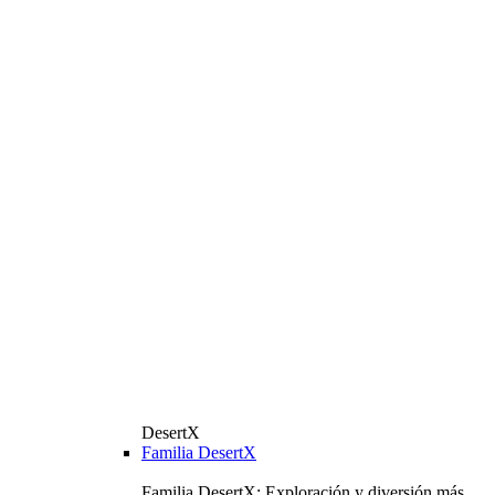
DesertX
Familia DesertX
Familia DesertX: Exploración y diversión más