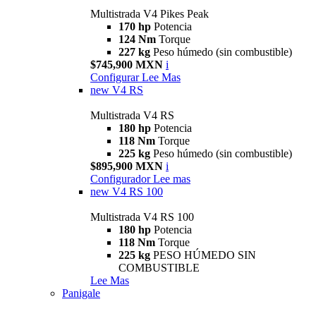
Multistrada V4 Pikes Peak
170 hp
Potencia
124 Nm
Torque
227 kg
Peso húmedo (sin combustible)
$745,900 MXN
i
Configurar
Lee Mas
new
V4 RS
Multistrada V4 RS
180 hp
Potencia
118 Nm
Torque
225 kg
Peso húmedo (sin combustible)
$895,900 MXN
i
Configurador
Lee mas
new
V4 RS 100
Multistrada V4 RS 100
180 hp
Potencia
118 Nm
Torque
225 kg
PESO HÚMEDO SIN
COMBUSTIBLE
Lee Mas
Panigale