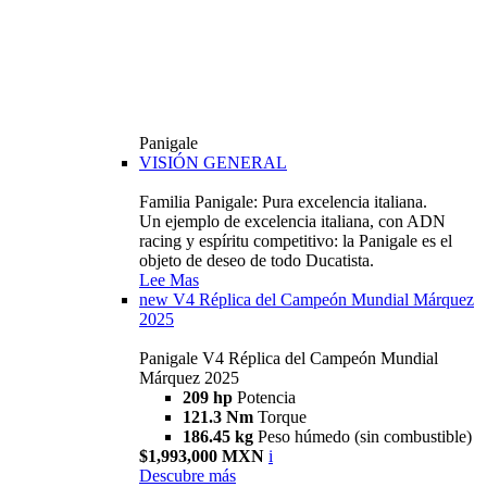
Panigale
VISIÓN GENERAL
Familia Panigale: Pura excelencia italiana.
Un ejemplo de excelencia italiana, con ADN
racing y espíritu competitivo: la Panigale es el
objeto de deseo de todo Ducatista.
Lee Mas
new
V4 Réplica del Campeón Mundial Márquez
2025
Panigale V4 Réplica del Campeón Mundial
Márquez 2025
209 hp
Potencia
121.3 Nm
Torque
186.45 kg
Peso húmedo (sin combustible)
$1,993,000 MXN
i
Descubre más