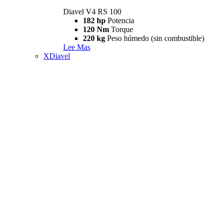
Diavel V4 RS 100
182 hp
Potencia
120 Nm
Torque
220 kg
Peso húmedo (sin combustible)
Lee Mas
XDiavel