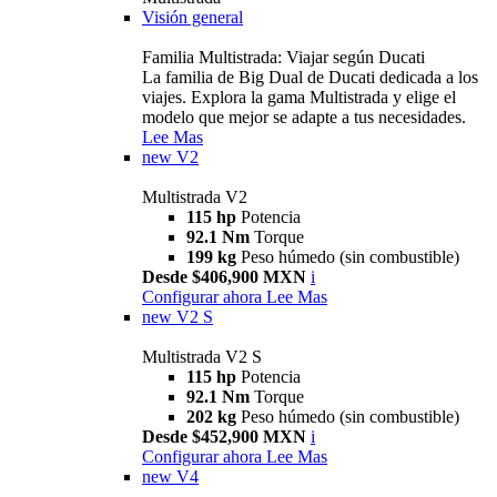
Visión general
Familia Multistrada: Viajar según Ducati
La familia de Big Dual de Ducati dedicada a los
viajes. Explora la gama Multistrada y elige el
modelo que mejor se adapte a tus necesidades.
Lee Mas
new
V2
Multistrada V2
115 hp
Potencia
92.1 Nm
Torque
199 kg
Peso húmedo (sin combustible)
Desde $406,900 MXN
i
Configurar ahora
Lee Mas
new
V2 S
Multistrada V2 S
115 hp
Potencia
92.1 Nm
Torque
202 kg
Peso húmedo (sin combustible)
Desde $452,900 MXN
i
Configurar ahora
Lee Mas
new
V4