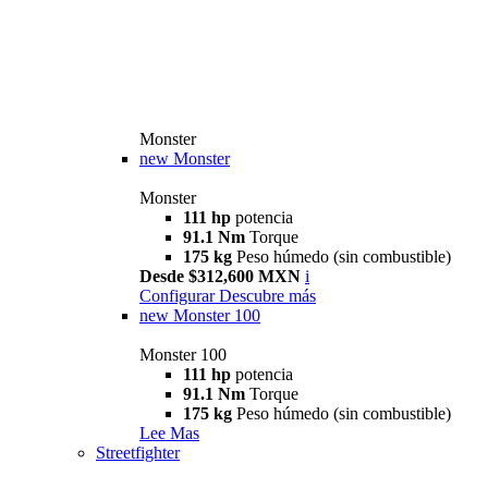
Monster
new
Monster
Monster
111 hp
potencia
91.1 Nm
Torque
175 kg
Peso húmedo (sin combustible)
Desde $312,600 MXN
i
Configurar
Descubre más
new
Monster 100
Monster 100
111 hp
potencia
91.1 Nm
Torque
175 kg
Peso húmedo (sin combustible)
Lee Mas
Streetfighter