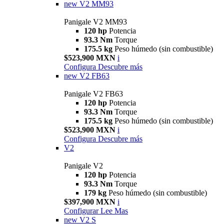
new
V2 MM93
Panigale V2 MM93
120 hp
Potencia
93.3 Nm
Torque
175.5 kg
Peso húmedo (sin combustible)
$523,900 MXN
i
Configura
Descubre más
new
V2 FB63
Panigale V2 FB63
120 hp
Potencia
93.3 Nm
Torque
175.5 kg
Peso húmedo (sin combustible)
$523,900 MXN
i
Configura
Descubre más
V2
Panigale V2
120 hp
Potencia
93.3 Nm
Torque
179 kg
Peso húmedo (sin combustible)
$397,900 MXN
i
Configurar
Lee Mas
new
V2 S