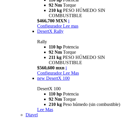
92 Nm
Torque
210 kg
PESO HÚMEDO SIN
COMBUSTIBLE
$466,700 MXN
i
Configurador
Lee mas
DesertX Rally
Rally
110 hp
Potencia
92 Nm
Torque
211 kg
PESO HÚMEDO SIN
COMBUSTIBLE
$560,600 mxn
i
Configurador
Lee Mas
new
DesertX 100
DesertX 100
110 hp
Potencia
92 Nm
Torque
210 kg
Peso húmedo (sin combustible)
Lee Mas
Diavel