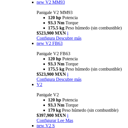
new
V2 MM93
Panigale V2 MM93
120 hp
Potencia
93.3 Nm
Torque
175.5 kg
Peso húmedo (sin combustible)
$523,900 MXN
i
Configura
Descubre más
new
V2 FB63
Panigale V2 FB63
120 hp
Potencia
93.3 Nm
Torque
175.5 kg
Peso húmedo (sin combustible)
$523,900 MXN
i
Configura
Descubre más
V2
Panigale V2
120 hp
Potencia
93.3 Nm
Torque
179 kg
Peso húmedo (sin combustible)
$397,900 MXN
i
Configurar
Lee Mas
new
V2 S