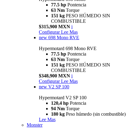
77.5 hp
Pontencia
63 Nm
Torque
151 kg
PESO HÚMEDO SIN
COMBUSTIBLE
$315,900 MXN
i
Configurar
Lee Mas
new
698 Mono RVE
Hypermotard 698 Mono RVE
77.5 hp
Pontencia
63 Nm
Torque
151 kg
PESO HÚMEDO SIN
COMBUSTIBLE
$348,900 MXN
i
Configurar
Lee Mas
new
V2 SP 100
Hypermotard V2 SP 100
120,4 hp
Potencia
94 Nm
Torque
180 kg
Peso húmedo (sin combustible)
Lee Mas
Monster