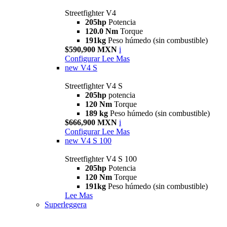
Streetfighter V4
205hp
Potencia
120.0 Nm
Torque
191kg
Peso húmedo (sin combustible)
$590,900 MXN
i
Configurar
Lee Mas
new
V4 S
Streetfighter V4 S
205hp
potencia
120 Nm
Torque
189 kg
Peso húmedo (sin combustible)
$666,900 MXN
i
Configurar
Lee Mas
new
V4 S 100
Streetfighter V4 S 100
205hp
Potencia
120 Nm
Torque
191kg
Peso húmedo (sin combustible)
Lee Mas
Superleggera