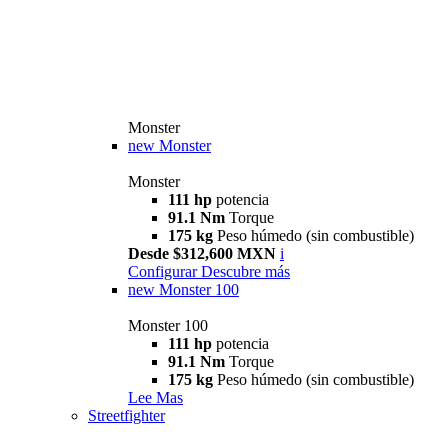
Monster
new
Monster
Monster
111 hp
potencia
91.1 Nm
Torque
175 kg
Peso húmedo (sin combustible)
Desde $312,600 MXN
i
Configurar
Descubre más
new
Monster 100
Monster 100
111 hp
potencia
91.1 Nm
Torque
175 kg
Peso húmedo (sin combustible)
Lee Mas
Streetfighter