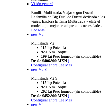
Visión general
Familia Multistrada: Viajar según Ducati
La familia de Big Dual de Ducati dedicada a los
viajes. Explora la gama Multistrada y elige el
modelo que mejor se adapte a tus necesidades.
Lee Mas
new
V2
Multistrada V2
115 hp
Potencia
92.1 Nm
Torque
199 kg
Peso húmedo (sin combustible)
Desde $406,900 MXN
i
Configurar ahora
Lee Mas
new
V2 S
Multistrada V2 S
115 hp
Potencia
92.1 Nm
Torque
202 kg
Peso húmedo (sin combustible)
Desde $452,900 MXN
i
Configurar ahora
Lee Mas
new
V4