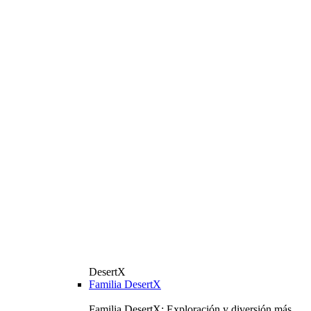
DesertX
Familia DesertX
Familia DesertX: Exploración y diversión más