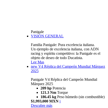
Panigale
VISIÓN GENERAL
Familia Panigale: Pura excelencia italiana.
Un ejemplo de excelencia italiana, con ADN
racing y espíritu competitivo: la Panigale es el
objeto de deseo de todo Ducatista.
Lee Mas
new
V4 Réplica del Campeón Mundial Márquez
2025
Panigale V4 Réplica del Campeón Mundial
Márquez 2025
209 hp
Potencia
121.3 Nm
Torque
186.45 kg
Peso húmedo (sin combustible)
$1,993,000 MXN
i
Descubre más