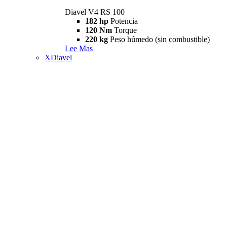
Diavel V4 RS 100
182 hp
Potencia
120 Nm
Torque
220 kg
Peso húmedo (sin combustible)
Lee Mas
XDiavel