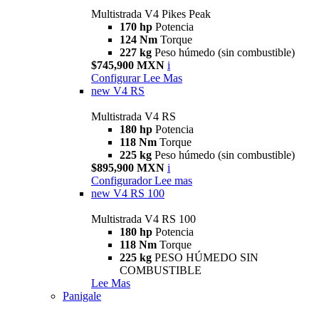
Multistrada V4 Pikes Peak
170 hp
Potencia
124 Nm
Torque
227 kg
Peso húmedo (sin combustible)
$745,900 MXN
i
Configurar
Lee Mas
new
V4 RS
Multistrada V4 RS
180 hp
Potencia
118 Nm
Torque
225 kg
Peso húmedo (sin combustible)
$895,900 MXN
i
Configurador
Lee mas
new
V4 RS 100
Multistrada V4 RS 100
180 hp
Potencia
118 Nm
Torque
225 kg
PESO HÚMEDO SIN
COMBUSTIBLE
Lee Mas
Panigale