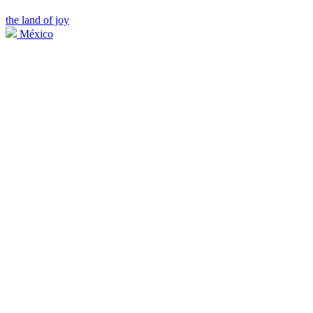
the land of joy
México