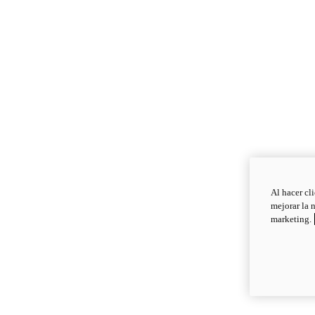
Al hacer cl
mejorar la 
marketing.