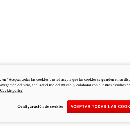
ic en “Aceptar todas las cookies”, usted acepta que las cookies se guarden en su dis
navegación del sitio, analizar el uso del mismo, y colaborar con nuestros estudios p
Cookie policy
Configuración de cookies
ACEPTAR TODAS LAS COOK