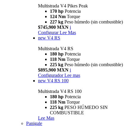
Multistrada V4 Pikes Peak
170 hp
Potencia
124 Nm
Torque
227 kg
Peso húmedo (sin combustible)
$745,900 MXN
i
Configurar
Lee Mas
new
V4 RS
Multistrada V4 RS
180 hp
Potencia
118 Nm
Torque
225 kg
Peso húmedo (sin combustible)
$895,900 MXN
i
Configurador
Lee mas
new
V4 RS 100
Multistrada V4 RS 100
180 hp
Potencia
118 Nm
Torque
225 kg
PESO HÚMEDO SIN
COMBUSTIBLE
Lee Mas
Panigale