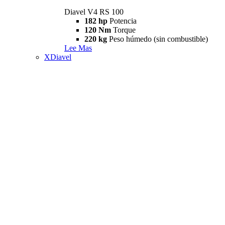
Diavel V4 RS 100
182 hp
Potencia
120 Nm
Torque
220 kg
Peso húmedo (sin combustible)
Lee Mas
XDiavel