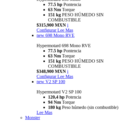
77.5 hp
Pontencia
63 Nm
Torque
151 kg
PESO HÚMEDO SIN
COMBUSTIBLE
$315,900 MXN
i
Configurar
Lee Mas
new
698 Mono RVE
Hypermotard 698 Mono RVE
77.5 hp
Pontencia
63 Nm
Torque
151 kg
PESO HÚMEDO SIN
COMBUSTIBLE
$348,900 MXN
i
Configurar
Lee Mas
new
V2 SP 100
Hypermotard V2 SP 100
120,4 hp
Potencia
94 Nm
Torque
180 kg
Peso húmedo (sin combustible)
Lee Mas
Monster