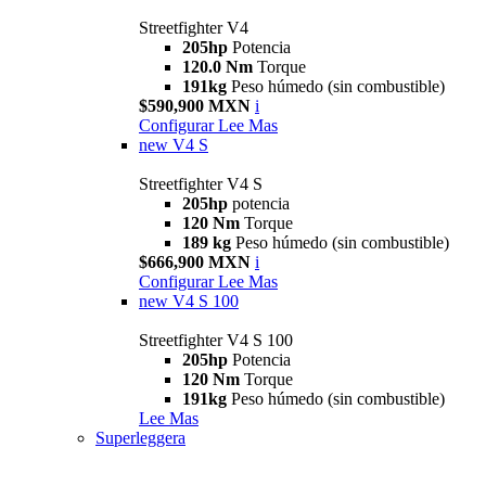
Streetfighter V4
205hp
Potencia
120.0 Nm
Torque
191kg
Peso húmedo (sin combustible)
$590,900 MXN
i
Configurar
Lee Mas
new
V4 S
Streetfighter V4 S
205hp
potencia
120 Nm
Torque
189 kg
Peso húmedo (sin combustible)
$666,900 MXN
i
Configurar
Lee Mas
new
V4 S 100
Streetfighter V4 S 100
205hp
Potencia
120 Nm
Torque
191kg
Peso húmedo (sin combustible)
Lee Mas
Superleggera