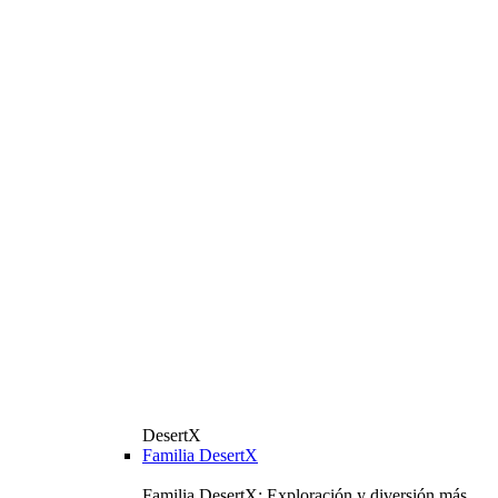
DesertX
Familia DesertX
Familia DesertX: Exploración y diversión más