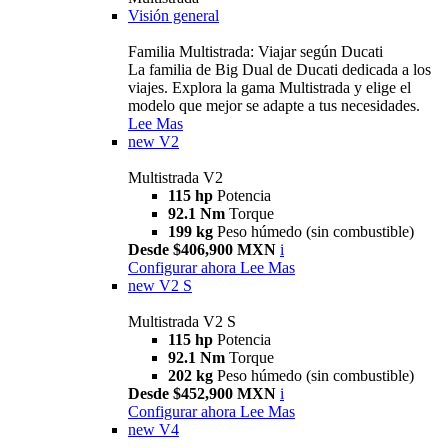
Visión general
Familia Multistrada: Viajar según Ducati
La familia de Big Dual de Ducati dedicada a los
viajes. Explora la gama Multistrada y elige el
modelo que mejor se adapte a tus necesidades.
Lee Mas
new
V2
Multistrada V2
115 hp
Potencia
92.1 Nm
Torque
199 kg
Peso húmedo (sin combustible)
Desde $406,900 MXN
i
Configurar ahora
Lee Mas
new
V2 S
Multistrada V2 S
115 hp
Potencia
92.1 Nm
Torque
202 kg
Peso húmedo (sin combustible)
Desde $452,900 MXN
i
Configurar ahora
Lee Mas
new
V4