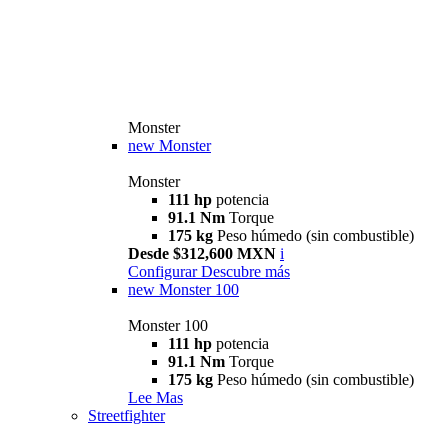
Monster
new
Monster
Monster
111 hp
potencia
91.1 Nm
Torque
175 kg
Peso húmedo (sin combustible)
Desde $312,600 MXN
i
Configurar
Descubre más
new
Monster 100
Monster 100
111 hp
potencia
91.1 Nm
Torque
175 kg
Peso húmedo (sin combustible)
Lee Mas
Streetfighter