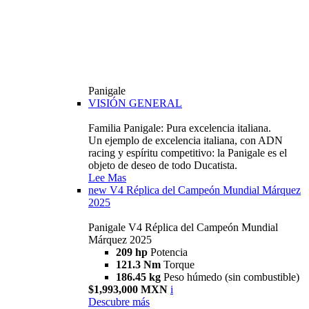
Panigale
VISIÓN GENERAL
Familia Panigale: Pura excelencia italiana.
Un ejemplo de excelencia italiana, con ADN
racing y espíritu competitivo: la Panigale es el
objeto de deseo de todo Ducatista.
Lee Mas
new
V4 Réplica del Campeón Mundial Márquez
2025
Panigale V4 Réplica del Campeón Mundial
Márquez 2025
209 hp
Potencia
121.3 Nm
Torque
186.45 kg
Peso húmedo (sin combustible)
$1,993,000 MXN
i
Descubre más