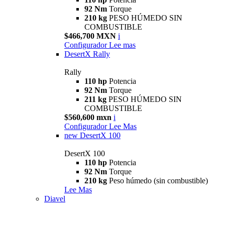
92 Nm
Torque
210 kg
PESO HÚMEDO SIN
COMBUSTIBLE
$466,700 MXN
i
Configurador
Lee mas
DesertX Rally
Rally
110 hp
Potencia
92 Nm
Torque
211 kg
PESO HÚMEDO SIN
COMBUSTIBLE
$560,600 mxn
i
Configurador
Lee Mas
new
DesertX 100
DesertX 100
110 hp
Potencia
92 Nm
Torque
210 kg
Peso húmedo (sin combustible)
Lee Mas
Diavel