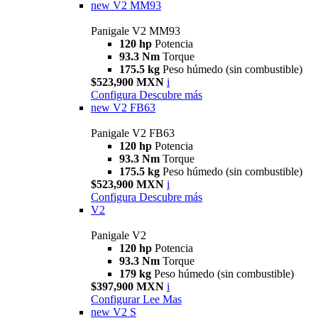
new
V2 MM93
Panigale V2 MM93
120 hp
Potencia
93.3 Nm
Torque
175.5 kg
Peso húmedo (sin combustible)
$523,900 MXN
i
Configura
Descubre más
new
V2 FB63
Panigale V2 FB63
120 hp
Potencia
93.3 Nm
Torque
175.5 kg
Peso húmedo (sin combustible)
$523,900 MXN
i
Configura
Descubre más
V2
Panigale V2
120 hp
Potencia
93.3 Nm
Torque
179 kg
Peso húmedo (sin combustible)
$397,900 MXN
i
Configurar
Lee Mas
new
V2 S