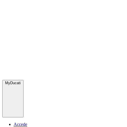
MyDucati
Accede