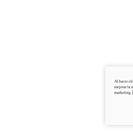
Al hacer cl
mejorar la 
marketing.