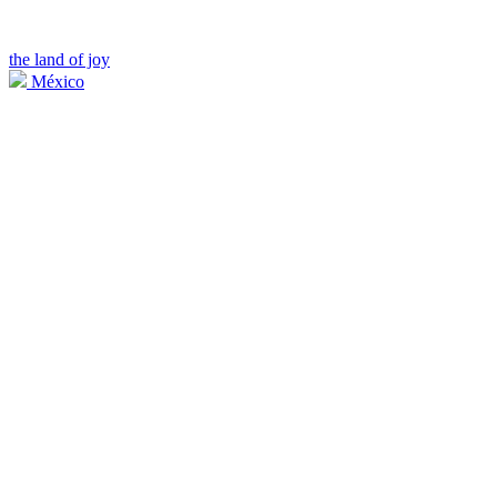
the land of joy
México