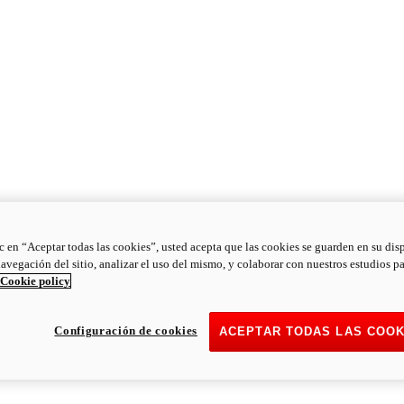
ic en “Aceptar todas las cookies”, usted acepta que las cookies se guarden en su dis
navegación del sitio, analizar el uso del mismo, y colaborar con nuestros estudios p
Cookie policy
Configuración de cookies
ACEPTAR TODAS LAS COOK