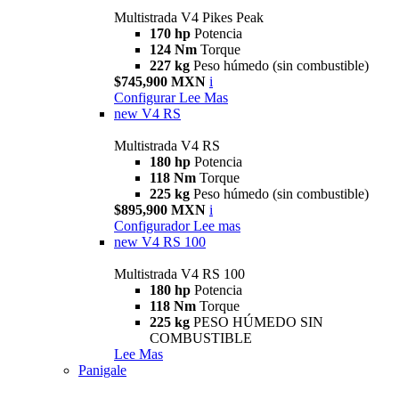
Multistrada V4 Pikes Peak
170 hp
Potencia
124 Nm
Torque
227 kg
Peso húmedo (sin combustible)
$745,900 MXN
i
Configurar
Lee Mas
new
V4 RS
Multistrada V4 RS
180 hp
Potencia
118 Nm
Torque
225 kg
Peso húmedo (sin combustible)
$895,900 MXN
i
Configurador
Lee mas
new
V4 RS 100
Multistrada V4 RS 100
180 hp
Potencia
118 Nm
Torque
225 kg
PESO HÚMEDO SIN
COMBUSTIBLE
Lee Mas
Panigale