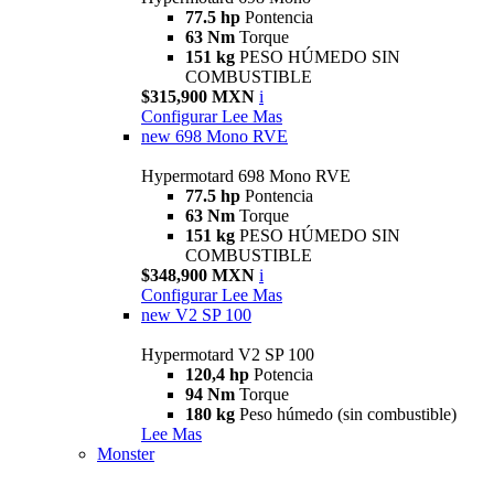
77.5 hp
Pontencia
63 Nm
Torque
151 kg
PESO HÚMEDO SIN
COMBUSTIBLE
$315,900 MXN
i
Configurar
Lee Mas
new
698 Mono RVE
Hypermotard 698 Mono RVE
77.5 hp
Pontencia
63 Nm
Torque
151 kg
PESO HÚMEDO SIN
COMBUSTIBLE
$348,900 MXN
i
Configurar
Lee Mas
new
V2 SP 100
Hypermotard V2 SP 100
120,4 hp
Potencia
94 Nm
Torque
180 kg
Peso húmedo (sin combustible)
Lee Mas
Monster