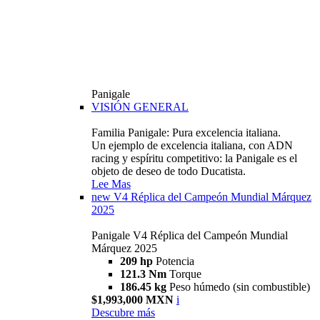
Panigale
VISIÓN GENERAL
Familia Panigale: Pura excelencia italiana.
Un ejemplo de excelencia italiana, con ADN
racing y espíritu competitivo: la Panigale es el
objeto de deseo de todo Ducatista.
Lee Mas
new
V4 Réplica del Campeón Mundial Márquez
2025
Panigale V4 Réplica del Campeón Mundial
Márquez 2025
209 hp
Potencia
121.3 Nm
Torque
186.45 kg
Peso húmedo (sin combustible)
$1,993,000 MXN
i
Descubre más