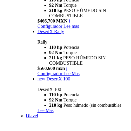
92 Nm
Torque
210 kg
PESO HÚMEDO SIN
COMBUSTIBLE
$466,700 MXN
i
Configurador
Lee mas
DesertX Rally
Rally
110 hp
Potencia
92 Nm
Torque
211 kg
PESO HÚMEDO SIN
COMBUSTIBLE
$560,600 mxn
i
Configurador
Lee Mas
new
DesertX 100
DesertX 100
110 hp
Potencia
92 Nm
Torque
210 kg
Peso húmedo (sin combustible)
Lee Mas
Diavel