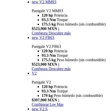
new
V2 MM93
Panigale V2 MM93
120 hp
Potencia
93.3 Nm
Torque
175.5 kg
Peso húmedo (sin combustible)
$523,900 MXN
i
Configura
Descubre más
new
V2 FB63
Panigale V2 FB63
120 hp
Potencia
93.3 Nm
Torque
175.5 kg
Peso húmedo (sin combustible)
$523,900 MXN
i
Configura
Descubre más
V2
Panigale V2
120 hp
Potencia
93.3 Nm
Torque
179 kg
Peso húmedo (sin combustible)
$397,900 MXN
i
Configurar
Lee Mas
new
V2 S