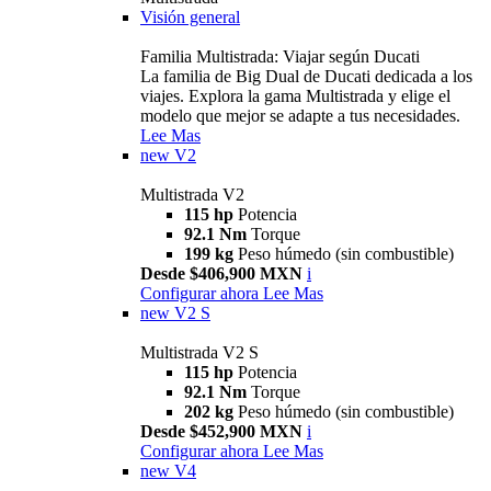
Visión general
Familia Multistrada: Viajar según Ducati
La familia de Big Dual de Ducati dedicada a los
viajes. Explora la gama Multistrada y elige el
modelo que mejor se adapte a tus necesidades.
Lee Mas
new
V2
Multistrada V2
115 hp
Potencia
92.1 Nm
Torque
199 kg
Peso húmedo (sin combustible)
Desde $406,900 MXN
i
Configurar ahora
Lee Mas
new
V2 S
Multistrada V2 S
115 hp
Potencia
92.1 Nm
Torque
202 kg
Peso húmedo (sin combustible)
Desde $452,900 MXN
i
Configurar ahora
Lee Mas
new
V4