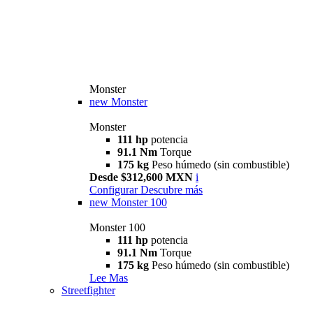
Monster
new
Monster
Monster
111 hp
potencia
91.1 Nm
Torque
175 kg
Peso húmedo (sin combustible)
Desde $312,600 MXN
i
Configurar
Descubre más
new
Monster 100
Monster 100
111 hp
potencia
91.1 Nm
Torque
175 kg
Peso húmedo (sin combustible)
Lee Mas
Streetfighter