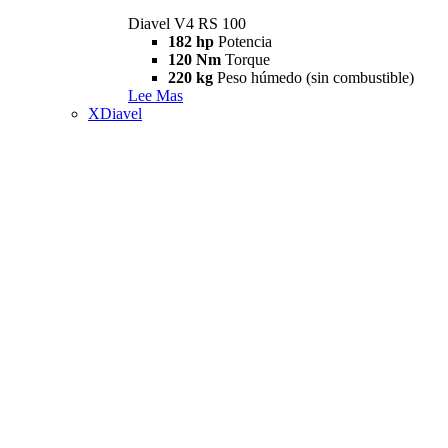
Diavel V4 RS 100
182 hp
Potencia
120 Nm
Torque
220 kg
Peso húmedo (sin combustible)
Lee Mas
XDiavel