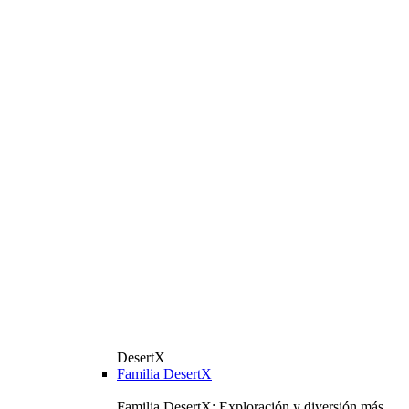
DesertX
Familia DesertX
Familia DesertX: Exploración y diversión más