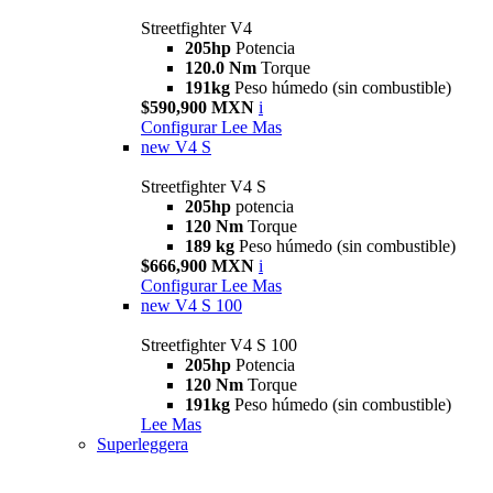
Streetfighter V4
205hp
Potencia
120.0 Nm
Torque
191kg
Peso húmedo (sin combustible)
$590,900 MXN
i
Configurar
Lee Mas
new
V4 S
Streetfighter V4 S
205hp
potencia
120 Nm
Torque
189 kg
Peso húmedo (sin combustible)
$666,900 MXN
i
Configurar
Lee Mas
new
V4 S 100
Streetfighter V4 S 100
205hp
Potencia
120 Nm
Torque
191kg
Peso húmedo (sin combustible)
Lee Mas
Superleggera